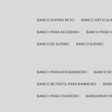
BANCO SUPINO RETO
BANCO ARTICUL
BANCO PARA ACADEMIA
BANCO PARA 
BANCO DE SUPINO
BANCO SUPINO
BANCO PARA BOX BANHEIRO
BANCO N
BANCO RETRÁTIL PARA BANHEIRO
BAN
BANCO PARA CHUVEIRO
BANQUINHO P