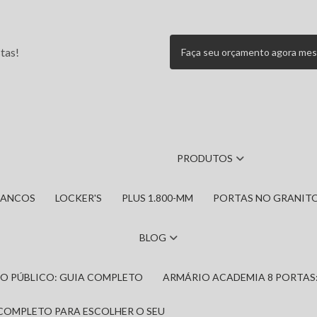
tas!
Faça seu orçamento agora me
PRODUTOS
BANCOS
LOCKER'S
PLUS 1.800-MM
PORTAS NO GRANIT
BLOG
IRO PÚBLICO: GUIA COMPLETO
ARMÁRIO ACADEMIA 8 PORTAS
 COMPLETO PARA ESCOLHER O SEU