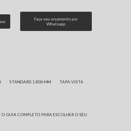
Faça seu orçamento por
smo
Whatsapp
O
STANDARD 1.800-MM
TAPA VISTA
: O GUIA COMPLETO PARA ESCOLHER O SEU