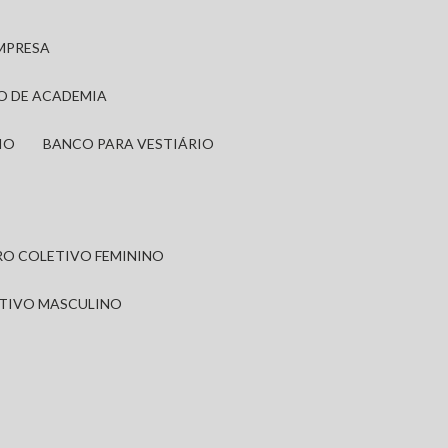
EMPRESA
IO DE ACADEMIA
IO
BANCO PARA VESTIÁRIO
IRO COLETIVO FEMININO
ETIVO MASCULINO