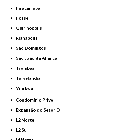
Piracanjuba
Posse
Quirinópolis
Rianápolis
São Domingos
São João da Aliança
Trombas
Turvelândia
Vila Boa
Condomínio Privê
Expansão do Setor O
L2 Norte
L2 Sul
M Norte