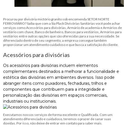
Procurou por divisória mictório granito sob encomenda SETOR NORTE
FERROVIÁRIO? Saiba que com a Sia Plack Divisórias Sanitárias você pode achar
serviços como Acessórios para divisórias, Armário de academia e Armários de
vestiário com chave, Banco de banheiro, Bancos para vestiários, Armários para
vestiários entre outras opções que são oferecidas para a sua necessidade. Se
diferenciado dentro de seu segmento, a empresa consegue também
proporcionar um atendimento cuidadoso e que busca a satisfação do cliente.
Acessórios para divisórias
Os acessórios para divisórias incluem elementos
complementares destinados a melhorar a funcionalidade e
estética das divisórias em ambientes diversos. Isso pode
abranger itens como puxadores, fechaduras, trilhos e
componentes que contribuem para a integridade e
personalização das divisórias em espaços comerciais,
industriais ou institucionais.
Executamos nossos serviços de forma excelente e Qualificada. Com um
atendimento diferenciado e cuidadoso, teremos o prazer de sanar suas
dúvidas. Por isso, não deixe de entrar em contato para saber mais.