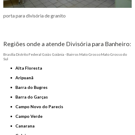
porta para divisória de granito
Regiões onde a atende Divisória para Banheiro:
Brasília
Distrito Federal
Goiás
Goiânia - Bairros
Mato Grosso
Mato Grosso do
Sul
Alta Floresta
Aripuanã
Barra do Bugres
Barra do Garças
Campo Novo do Parecis
Campo Verde
Canarana