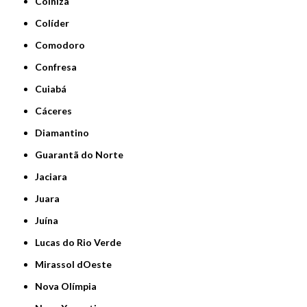
Colniza
Colíder
Comodoro
Confresa
Cuiabá
Cáceres
Diamantino
Guarantã do Norte
Jaciara
Juara
Juína
Lucas do Rio Verde
Mirassol dOeste
Nova Olímpia