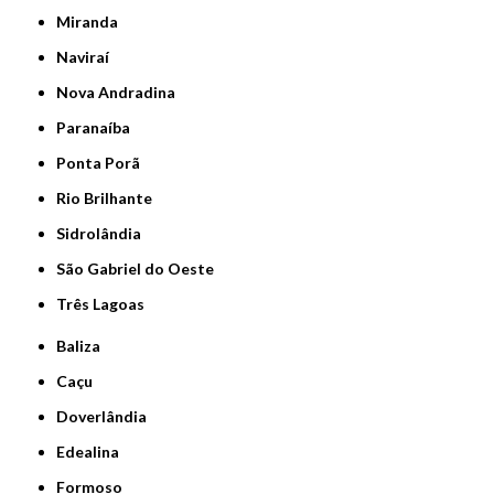
Miranda
Naviraí
Nova Andradina
Paranaíba
Ponta Porã
Rio Brilhante
Sidrolândia
São Gabriel do Oeste
Três Lagoas
Baliza
Caçu
Doverlândia
Edealina
Formoso