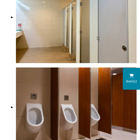
iten(s)