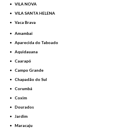
VILA NOVA
VILA SANTA HELENA
Vaca Brava
Amambai
Aparecida do Taboado
Aquidauana
Caarapó
Campo Grande
Chapadão do Sul
Corumbá
Coxim
Dourados
Jardim
Maracaju