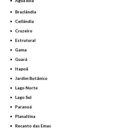
Água Boa
Brazlândia
Ceilândia
Cruzeiro
Estrutural
Gama
Guará
Itapoã
Jardim Botânico
Lago Norte
Lago Sul
Paranoá
Planaltina
Recanto das Emas