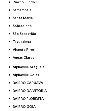
Riacho Fundo I
Samambaia
Santa Maria
Sobradinho
São Sebastião
Taguatinga
Vicente Pires
Águas Claras
Alphaville Araguaia
Alphaville Goiás
BAIRRO CAPUAVA
BAIRRO DA VITÓRIA
BAIRRO FLORESTA
BAIRRO GOIÁ I