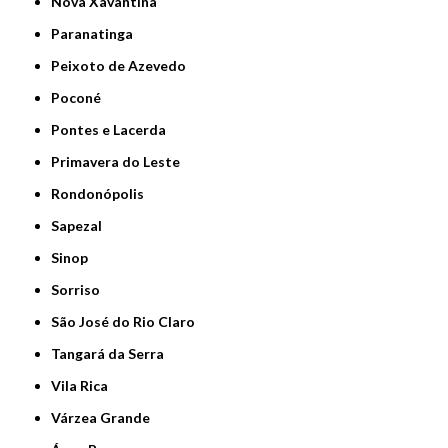
Nova Xavantina
Paranatinga
Peixoto de Azevedo
Poconé
Pontes e Lacerda
Primavera do Leste
Rondonópolis
Sapezal
Sinop
Sorriso
São José do Rio Claro
Tangará da Serra
Vila Rica
Várzea Grande