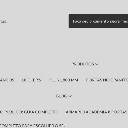
tas!
Faça seu orçamento agora me
PRODUTOS
BANCOS
LOCKER'S
PLUS 1.800-MM
PORTAS NO GRANIT
BLOG
IRO PÚBLICO: GUIA COMPLETO
ARMÁRIO ACADEMIA 8 PORTAS
 COMPLETO PARA ESCOLHER O SEU