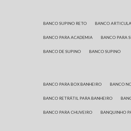
BANCO SUPINO RETO
BANCO ARTICUL
BANCO PARA ACADEMIA
BANCO PARA 
BANCO DE SUPINO
BANCO SUPINO
BANCO PARA BOX BANHEIRO
BANCO N
BANCO RETRÁTIL PARA BANHEIRO
BAN
BANCO PARA CHUVEIRO
BANQUINHO P