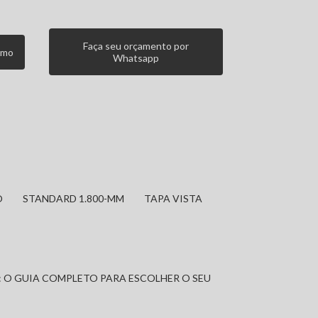
Faça seu orçamento por
smo
Whatsapp
O
STANDARD 1.800-MM
TAPA VISTA
: O GUIA COMPLETO PARA ESCOLHER O SEU