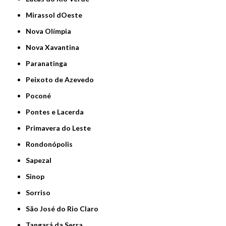
Mirassol dOeste
Nova Olímpia
Nova Xavantina
Paranatinga
Peixoto de Azevedo
Poconé
Pontes e Lacerda
Primavera do Leste
Rondonópolis
Sapezal
Sinop
Sorriso
São José do Rio Claro
Tangará da Serra