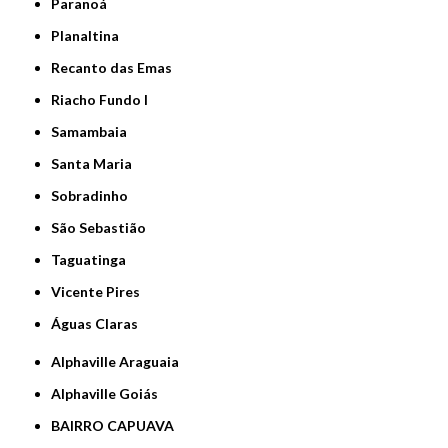
Paranoá
Planaltina
Recanto das Emas
Riacho Fundo I
Samambaia
Santa Maria
Sobradinho
São Sebastião
Taguatinga
Vicente Pires
Águas Claras
Alphaville Araguaia
Alphaville Goiás
BAIRRO CAPUAVA