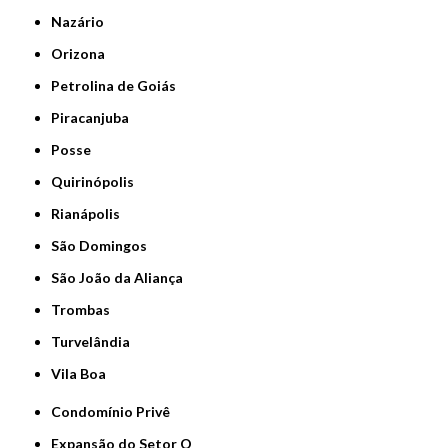
Nazário
Orizona
Petrolina de Goiás
Piracanjuba
Posse
Quirinópolis
Rianápolis
São Domingos
São João da Aliança
Trombas
Turvelândia
Vila Boa
Condomínio Privê
Expansão do Setor O