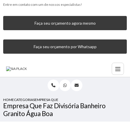
Entre em contato com um de nossos especialistas!
Faça seu orçamento agora mesmo
Faça seu orçamento por Whatsapp
HOME
CATEGORIAS
EMPRESA QUE FAZ DIVISÓRIA BANHEIRO GRANITO ÁGUA 
Empresa Que Faz Divisória Banheiro
Granito Água Boa