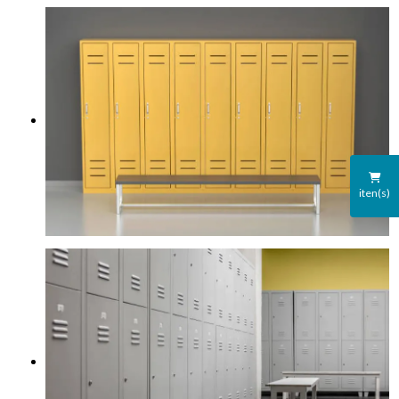
iten(s)