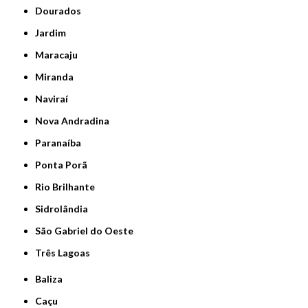
Dourados
Jardim
Maracaju
Miranda
Naviraí
Nova Andradina
Paranaíba
Ponta Porã
Rio Brilhante
Sidrolândia
São Gabriel do Oeste
Três Lagoas
Baliza
Caçu