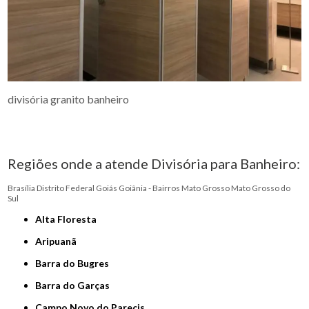
divisória granito banheiro
Regiões onde a atende Divisória para Banheiro:
Brasília
Distrito Federal
Goiás
Goiânia - Bairros
Mato Grosso
Mato Grosso do
Sul
Alta Floresta
Aripuanã
Barra do Bugres
Barra do Garças
Campo Novo do Parecis