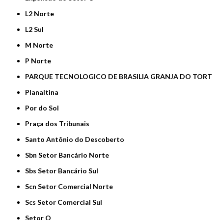
L2 Norte
L2 Sul
M Norte
P Norte
PARQUE TECNOLOGICO DE BRASILIA GRANJA DO TORT
Planaltina
Por do Sol
Praça dos Tribunais
Santo Antônio do Descoberto
Sbn Setor Bancário Norte
Sbs Setor Bancário Sul
Scn Setor Comercial Norte
Scs Setor Comercial Sul
Setor O