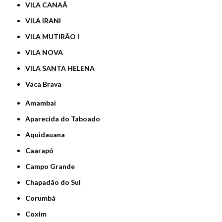
VILA CANAÃ
VILA IRANI
VILA MUTIRÃO I
VILA NOVA
VILA SANTA HELENA
Vaca Brava
Amambai
Aparecida do Taboado
Aquidauana
Caarapó
Campo Grande
Chapadão do Sul
Corumbá
Coxim