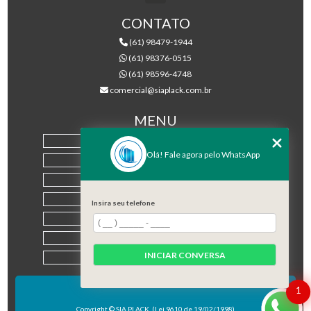
CONTATO
(61) 98479-1944
(61) 98376-0515
(61) 98596-4748
comercial@siaplack.com.br
MENU
HOME
Olá! Fale agora pelo WhatsApp
EMPRESA
PRODUTOS
BLOG
Insira seu telefone
CONTATO
CATEGORIAS
INICIAR CONVERSA
MAPA DO SITE
1
Copyright © SIA PLACK. (Lei 9610 de 19/02/1998)