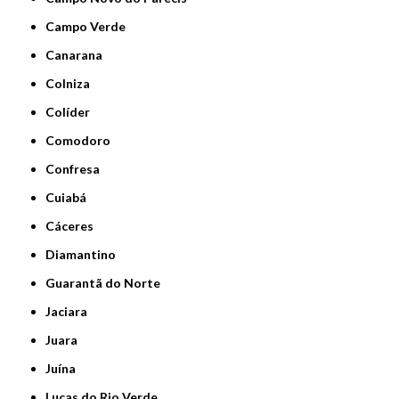
Campo Verde
Canarana
Colniza
Colíder
Comodoro
Confresa
Cuiabá
Cáceres
Diamantino
Guarantã do Norte
Jaciara
Juara
Juína
Lucas do Rio Verde