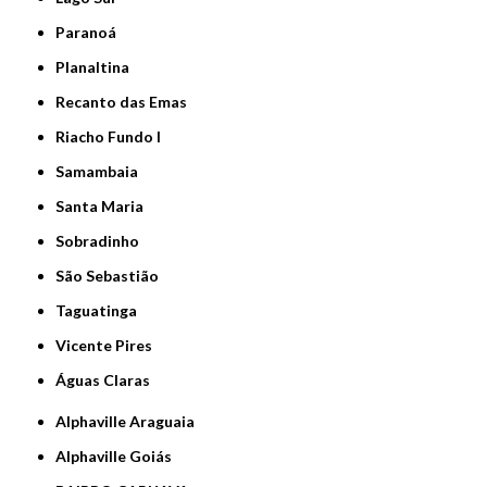
Paranoá
Planaltina
Recanto das Emas
Riacho Fundo I
Samambaia
Santa Maria
Sobradinho
São Sebastião
Taguatinga
Vicente Pires
Águas Claras
Alphaville Araguaia
Alphaville Goiás