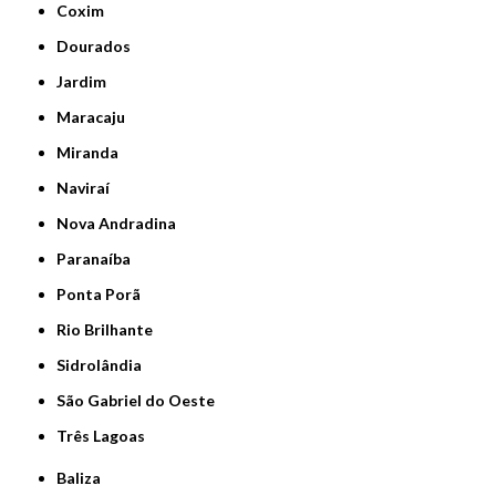
Coxim
Dourados
Jardim
Maracaju
Miranda
Naviraí
Nova Andradina
Paranaíba
Ponta Porã
Rio Brilhante
Sidrolândia
São Gabriel do Oeste
Três Lagoas
Baliza