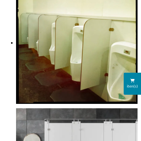
iten(s)