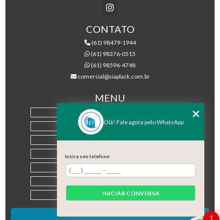
CONTATO
(61) 98479-1944
(61) 98376-0515
(61) 98596-4748
comercial@siaplack.com.br
MENU
HOME
Olá! Fale agora pelo WhatsApp
EMPRESA
PRODUTOS
BLOG
Insira seu telefone
CONTATO
CATEGORIAS
INICIAR CONVERSA
MAPA DO SITE
1