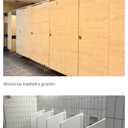
divisórias banheiro granito