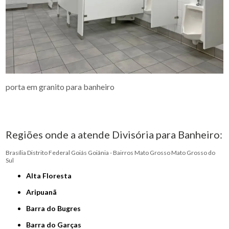
porta em granito para banheiro
Regiões onde a atende Divisória para Banheiro:
Brasília
Distrito Federal
Goiás
Goiânia - Bairros
Mato Grosso
Mato Grosso do
Sul
Alta Floresta
Aripuanã
Barra do Bugres
Barra do Garças