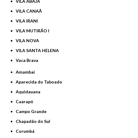
VILA ABAJÁ
VILA CANAÃ
VILA IRANI
VILA MUTIRÃO I
VILA NOVA
VILA SANTA HELENA
Vaca Brava
Amambai
Aparecida do Taboado
Aquidauana
Caarapó
Campo Grande
Chapadão do Sul
Corumbá