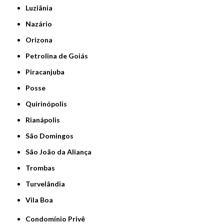
Luziânia
Nazário
Orizona
Petrolina de Goiás
Piracanjuba
Posse
Quirinópolis
Rianápolis
São Domingos
São João da Aliança
Trombas
Turvelândia
Vila Boa
Condomínio Privê