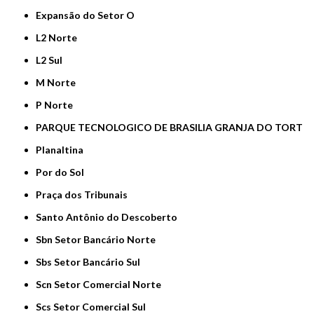
Expansão do Setor O
L2 Norte
L2 Sul
M Norte
P Norte
PARQUE TECNOLOGICO DE BRASILIA GRANJA DO TORT
Planaltina
Por do Sol
Praça dos Tribunais
Santo Antônio do Descoberto
Sbn Setor Bancário Norte
Sbs Setor Bancário Sul
Scn Setor Comercial Norte
Scs Setor Comercial Sul