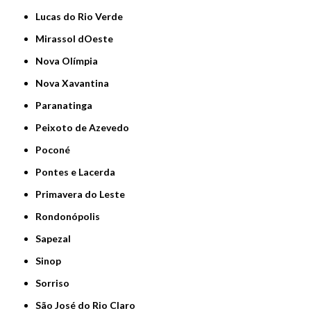
Lucas do Rio Verde
Mirassol dOeste
Nova Olímpia
Nova Xavantina
Paranatinga
Peixoto de Azevedo
Poconé
Pontes e Lacerda
Primavera do Leste
Rondonópolis
Sapezal
Sinop
Sorriso
São José do Rio Claro