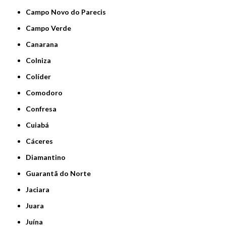
Campo Novo do Parecis
Campo Verde
Canarana
Colniza
Colíder
Comodoro
Confresa
Cuiabá
Cáceres
Diamantino
Guarantã do Norte
Jaciara
Juara
Juína