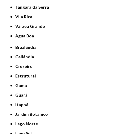
Tangará da Serra
Vila Rica
Várzea Grande
Água Boa
Brazlândia
Ceilândia
Cruzeiro
Estrutural
Gama
Guará
Itapoã
Jardim Botânico
Lago Norte
Lago Sul