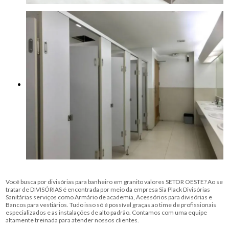
Você busca por divisórias para banheiro em granito valores SETOR OESTE? Ao se
tratar de DIVISÓRIAS é encontrada por meio da empresa Sia Plack Divisórias
Sanitárias serviços como Armário de academia, Acessórios para divisórias e
Bancos para vestiários. Tudo isso só é possível graças ao time de profissionais
especializados e as instalações de alto padrão. Contamos com uma equipe
altamente treinada para atender nossos clientes.