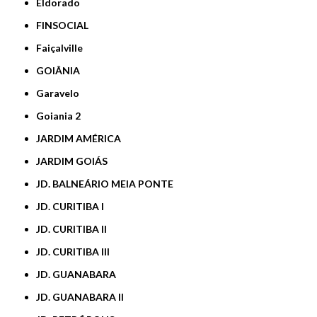
Eldorado
FINSOCIAL
Faiçalville
GOIÂNIA
Garavelo
Goiania 2
JARDIM AMÉRICA
JARDIM GOIÁS
JD. BALNEÁRIO MEIA PONTE
JD. CURITIBA I
JD. CURITIBA II
JD. CURITIBA III
JD. GUANABARA
JD. GUANABARA II