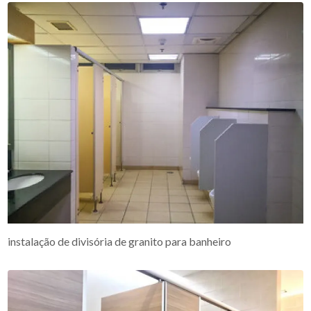
instalação de divisória de granito para banheiro