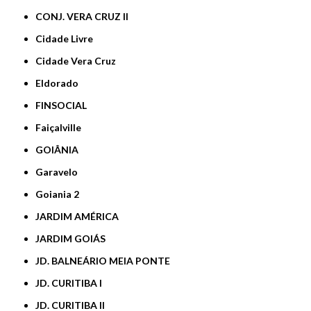
CONJ. VERA CRUZ II
Cidade Livre
Cidade Vera Cruz
Eldorado
FINSOCIAL
Faiçalville
GOIÂNIA
Garavelo
Goiania 2
JARDIM AMÉRICA
JARDIM GOIÁS
JD. BALNEÁRIO MEIA PONTE
JD. CURITIBA I
JD. CURITIBA II