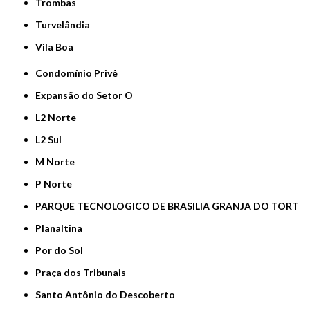
Trombas
Turvelândia
Vila Boa
Condomínio Privê
Expansão do Setor O
L2 Norte
L2 Sul
M Norte
P Norte
PARQUE TECNOLOGICO DE BRASILIA GRANJA DO TORT
Planaltina
Por do Sol
Praça dos Tribunais
Santo Antônio do Descoberto