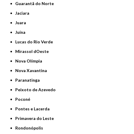
Guarantã do Norte
Jaciara
Juara
Juína
Lucas do Rio Verde
Mirassol dOeste
Nova Olímpia
Nova Xavantina
Paranatinga
Peixoto de Azevedo
Poconé
Pontes e Lacerda
Primavera do Leste
Rondonópolis