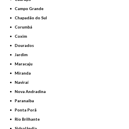
Campo Grande
Chapadão do Sul
Corumbá
Coxim
Dourados
Jardim
Maracaju
Miranda
Naviraí
Nova Andradina
Paranaíba
Ponta Porã
Rio Brilhante
Sidrolândia