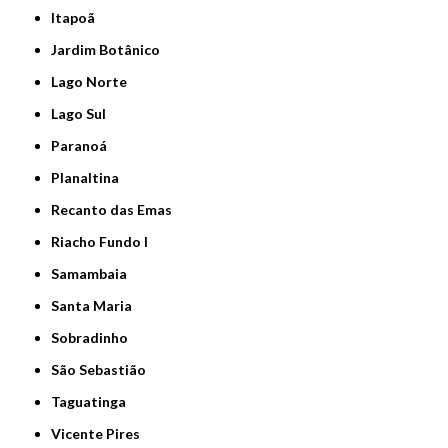
Itapoã
Jardim Botânico
Lago Norte
Lago Sul
Paranoá
Planaltina
Recanto das Emas
Riacho Fundo I
Samambaia
Santa Maria
Sobradinho
São Sebastião
Taguatinga
Vicente Pires