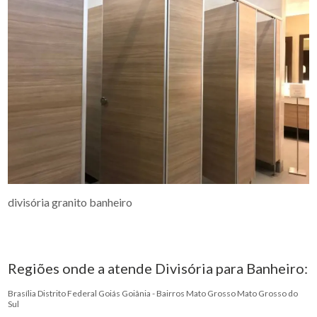
divisória granito banheiro
Regiões onde a atende Divisória para Banheiro:
Brasília
Distrito Federal
Goiás
Goiânia - Bairros
Mato Grosso
Mato Grosso do
Sul