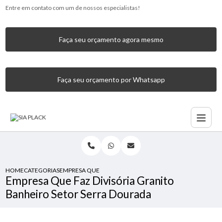
Entre em contato com um de nossos especialistas!
Faça seu orçamento agora mesmo
Faça seu orçamento por Whatsapp
HOME
CATEGORIAS
EMPRESA QUE FAZ DIVISÓRIA GRANITO BANHEIRO SETOR 
Empresa Que Faz Divisória Granito
Banheiro Setor Serra Dourada