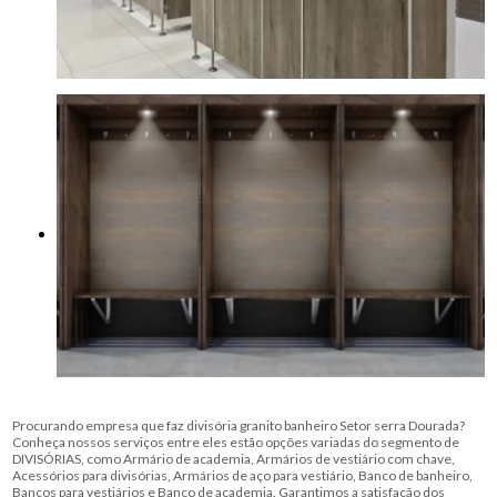
Procurando empresa que faz divisória granito banheiro Setor serra Dourada?
Conheça nossos serviços entre eles estão opções variadas do segmento de
DIVISÓRIAS, como Armário de academia, Armários de vestiário com chave,
Acessórios para divisórias, Armários de aço para vestiário, Banco de banheiro,
Bancos para vestiários e Banco de academia. Garantimos a satisfação dos