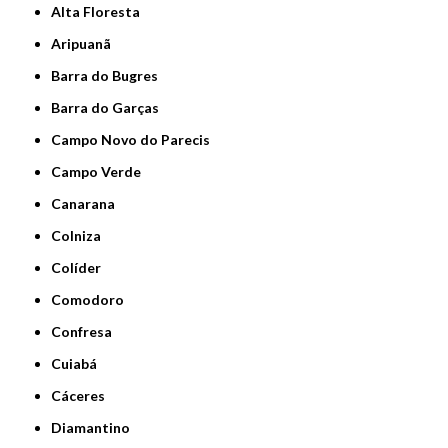
Alta Floresta
Aripuanã
Barra do Bugres
Barra do Garças
Campo Novo do Parecis
Campo Verde
Canarana
Colniza
Colíder
Comodoro
Confresa
Cuiabá
Cáceres
Diamantino