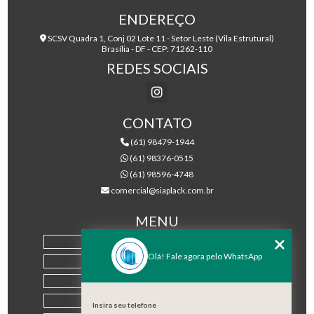
ENDEREÇO
SCSV Quadra 1, Conj 02 Lote 11 - Setor Leste (Vila Estrutural)
Brasília - DF - CEP: 71262-110
REDES SOCIAIS
CONTATO
(61) 98479-1944
(61) 98376-0515
(61) 98596-4748
comercial@siaplack.com.br
MENU
HOME
Olá! Fale agora pelo WhatsApp
EMPRESA
PRODUTOS
BLOG
Insira seu telefone