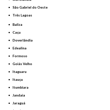
São Gabriel do Oeste
Três Lagoas
Baliza
Caçu
Doverlândia
Edealina
Formoso
Goiás Velho
Itaguaru
Itauçu
Itumbiara
Jandaia
Jaraguá