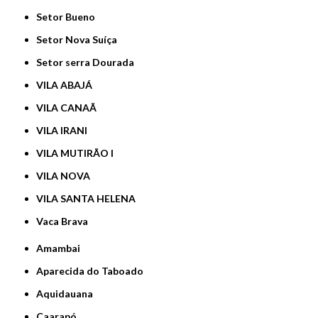
Setor Bueno
Setor Nova Suíça
Setor serra Dourada
VILA ABAJÁ
VILA CANAÃ
VILA IRANI
VILA MUTIRÃO I
VILA NOVA
VILA SANTA HELENA
Vaca Brava
Amambai
Aparecida do Taboado
Aquidauana
Caarapó