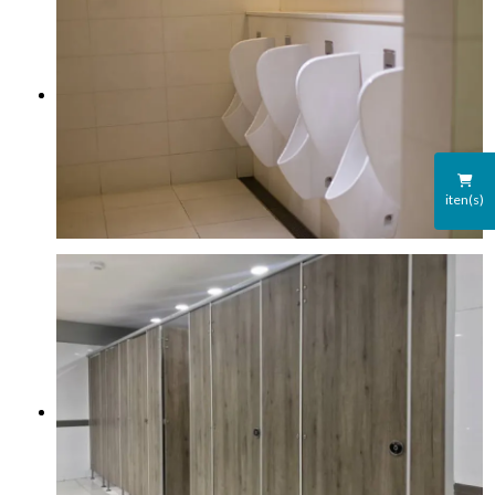
iten(s)