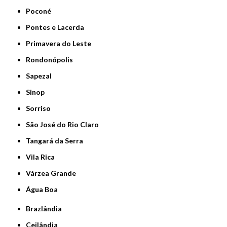
Poconé
Pontes e Lacerda
Primavera do Leste
Rondonópolis
Sapezal
Sinop
Sorriso
São José do Rio Claro
Tangará da Serra
Vila Rica
Várzea Grande
Água Boa
Brazlândia
Ceilândia