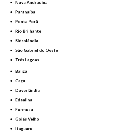
Nova Andradina
Paranaíba
Ponta Porã
Rio Brilhante
Sidrolândia
São Gabriel do Oeste
Três Lagoas
Baliza
Caçu
Doverlândia
Edealina
Formoso
Goiás Velho
Itaguaru