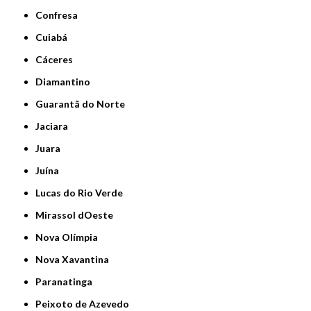
Confresa
Cuiabá
Cáceres
Diamantino
Guarantã do Norte
Jaciara
Juara
Juína
Lucas do Rio Verde
Mirassol dOeste
Nova Olímpia
Nova Xavantina
Paranatinga
Peixoto de Azevedo