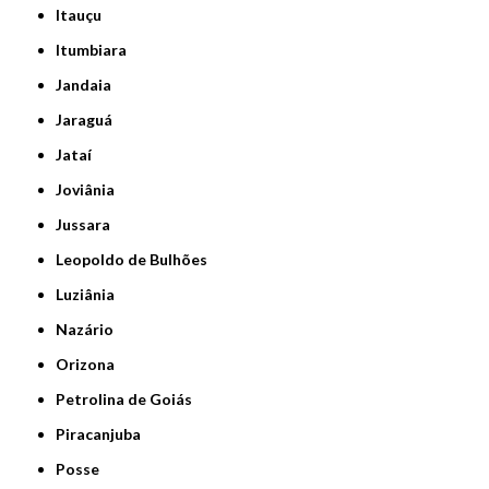
Itauçu
Itumbiara
Jandaia
Jaraguá
Jataí
Joviânia
Jussara
Leopoldo de Bulhões
Luziânia
Nazário
Orizona
Petrolina de Goiás
Piracanjuba
Posse