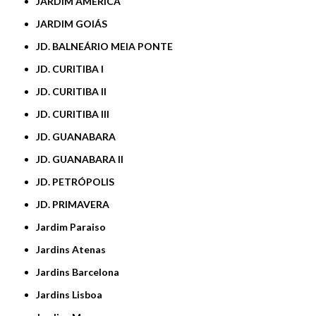
JARDIM AMÉRICA
JARDIM GOIÁS
JD. BALNEÁRIO MEIA PONTE
JD. CURITIBA I
JD. CURITIBA II
JD. CURITIBA III
JD. GUANABARA
JD. GUANABARA II
JD. PETRÓPOLIS
JD. PRIMAVERA
Jardim Paraiso
Jardins Atenas
Jardins Barcelona
Jardins Lisboa