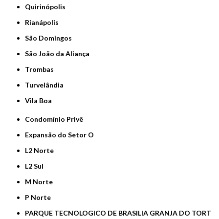
Quirinópolis
Rianápolis
São Domingos
São João da Aliança
Trombas
Turvelândia
Vila Boa
Condomínio Privê
Expansão do Setor O
L2 Norte
L2 Sul
M Norte
P Norte
PARQUE TECNOLOGICO DE BRASILIA GRANJA DO TORT