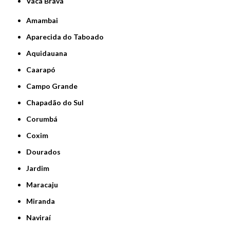
Vaca Brava
Amambai
Aparecida do Taboado
Aquidauana
Caarapó
Campo Grande
Chapadão do Sul
Corumbá
Coxim
Dourados
Jardim
Maracaju
Miranda
Naviraí