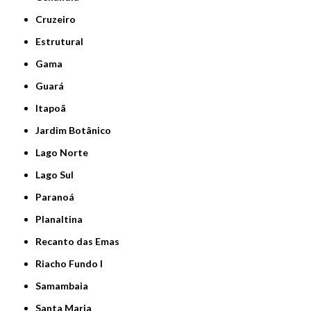
Cruzeiro
Estrutural
Gama
Guará
Itapoã
Jardim Botânico
Lago Norte
Lago Sul
Paranoá
Planaltina
Recanto das Emas
Riacho Fundo I
Samambaia
Santa Maria