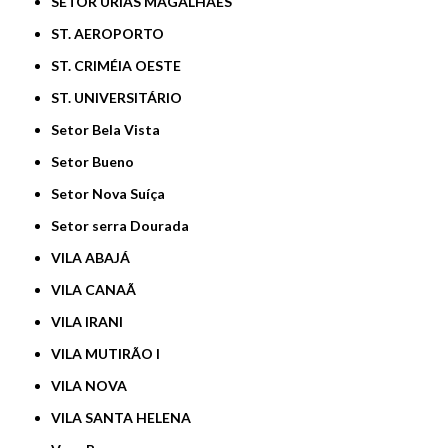
SETOR URIAS MAGALHÃES
ST. AEROPORTO
ST. CRIMÉIA OESTE
ST. UNIVERSITÁRIO
Setor Bela Vista
Setor Bueno
Setor Nova Suíça
Setor serra Dourada
VILA ABAJÁ
VILA CANAÃ
VILA IRANI
VILA MUTIRÃO I
VILA NOVA
VILA SANTA HELENA