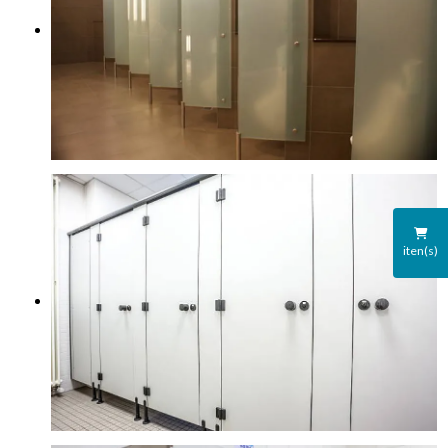
iten(s)