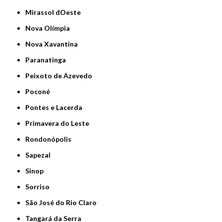
Mirassol dOeste
Nova Olímpia
Nova Xavantina
Paranatinga
Peixoto de Azevedo
Poconé
Pontes e Lacerda
Primavera do Leste
Rondonópolis
Sapezal
Sinop
Sorriso
São José do Rio Claro
Tangará da Serra