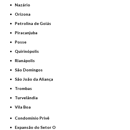
Nazário
Orizona
Petrolina de Goiás
Piracanjuba
Posse
Quirinópolis
Rianápolis
São Domingos
São João da Aliança
Trombas
Turvelândia
Vila Boa
Condomínio Privê
Expansão do Setor O