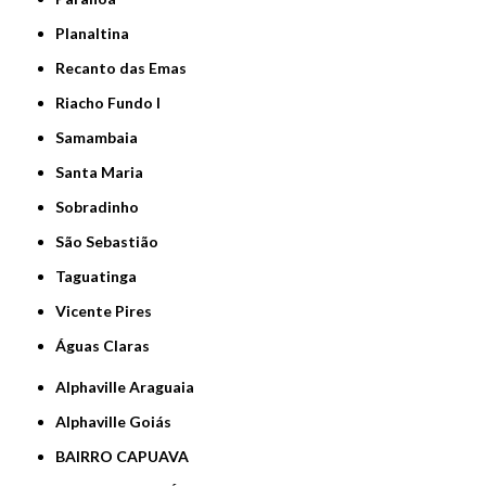
Planaltina
Recanto das Emas
Riacho Fundo I
Samambaia
Santa Maria
Sobradinho
São Sebastião
Taguatinga
Vicente Pires
Águas Claras
Alphaville Araguaia
Alphaville Goiás
BAIRRO CAPUAVA