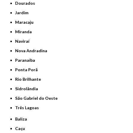
Dourados
Jardim
Maracaju
Miranda
Naviraí
Nova Andradina
Paranaíba
Ponta Porã
Rio Brilhante
Sidrolândia
São Gabriel do Oeste
Três Lagoas
Baliza
Caçu