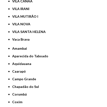
VILA CANAÃ
VILA IRANI
VILA MUTIRÃO I
VILA NOVA
VILA SANTA HELENA
Vaca Brava
Amambai
Aparecida do Taboado
Aquidauana
Caarapó
Campo Grande
Chapadão do Sul
Corumbá
Coxim