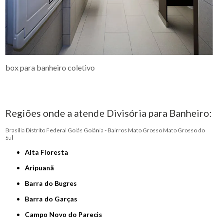
box para banheiro coletivo
Regiões onde a atende Divisória para Banheiro:
Brasília
Distrito Federal
Goiás
Goiânia - Bairros
Mato Grosso
Mato Grosso do
Sul
Alta Floresta
Aripuanã
Barra do Bugres
Barra do Garças
Campo Novo do Parecis