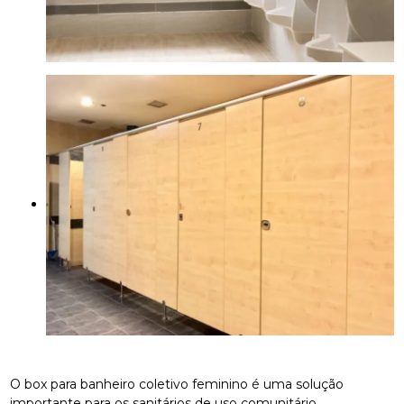
O box para banheiro coletivo feminino é uma solução
importante para os sanitários de uso comunitário.