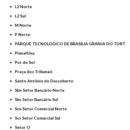
L2 Norte
L2 Sul
M Norte
P Norte
PARQUE TECNOLOGICO DE BRASILIA GRANJA DO TORT
Planaltina
Por do Sol
Praça dos Tribunais
Santo Antônio do Descoberto
Sbn Setor Bancário Norte
Sbs Setor Bancário Sul
Scn Setor Comercial Norte
Scs Setor Comercial Sul
Setor O