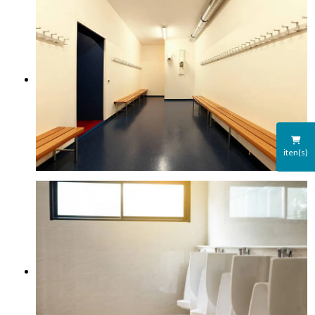
iten(s)