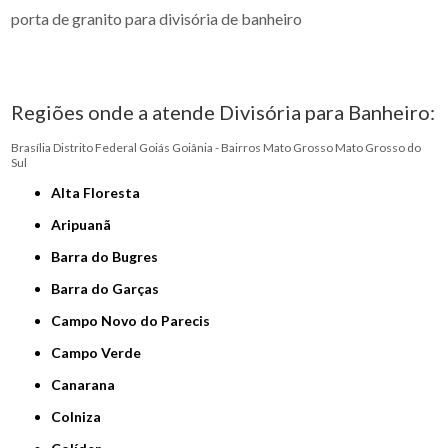
porta de granito para divisória de banheiro
Regiões onde a atende Divisória para Banheiro:
Brasília
Distrito Federal
Goiás
Goiânia - Bairros
Mato Grosso
Mato Grosso do
Sul
Alta Floresta
Aripuanã
Barra do Bugres
Barra do Garças
Campo Novo do Parecis
Campo Verde
Canarana
Colniza