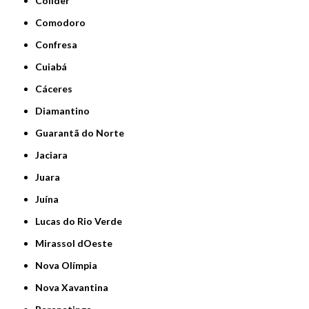
Colíder
Comodoro
Confresa
Cuiabá
Cáceres
Diamantino
Guarantã do Norte
Jaciara
Juara
Juína
Lucas do Rio Verde
Mirassol dOeste
Nova Olímpia
Nova Xavantina