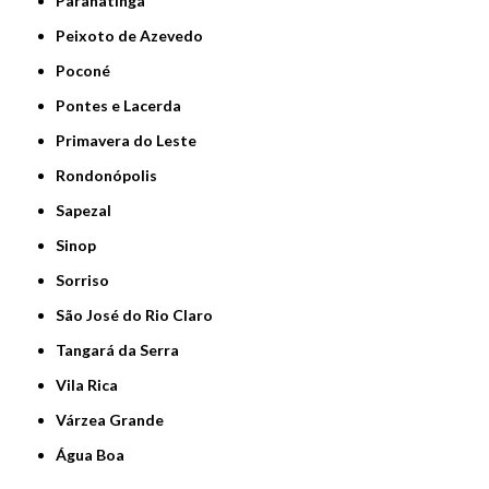
Paranatinga
Peixoto de Azevedo
Poconé
Pontes e Lacerda
Primavera do Leste
Rondonópolis
Sapezal
Sinop
Sorriso
São José do Rio Claro
Tangará da Serra
Vila Rica
Várzea Grande
Água Boa