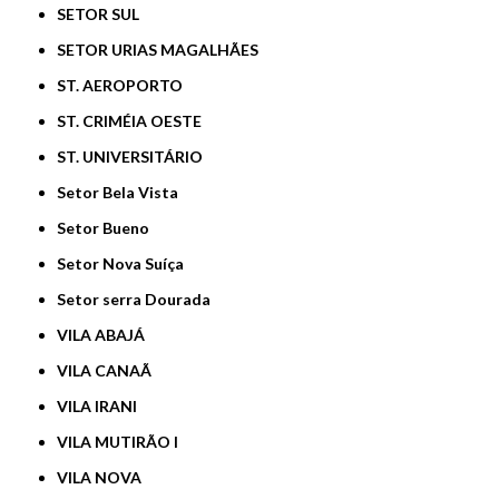
SETOR SUL
SETOR URIAS MAGALHÃES
ST. AEROPORTO
ST. CRIMÉIA OESTE
ST. UNIVERSITÁRIO
Setor Bela Vista
Setor Bueno
Setor Nova Suíça
Setor serra Dourada
VILA ABAJÁ
VILA CANAÃ
VILA IRANI
VILA MUTIRÃO I
VILA NOVA