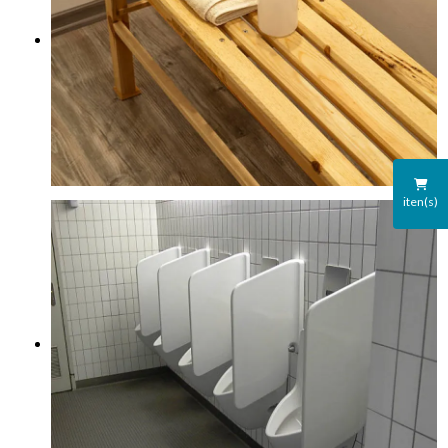
iten(s)