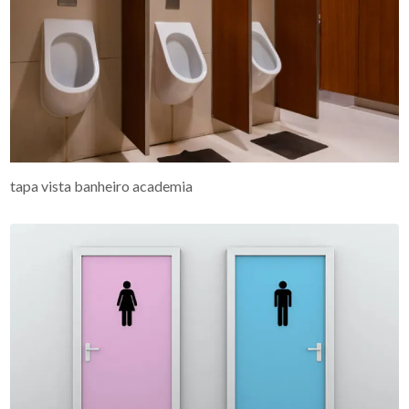
tapa vista banheiro academia