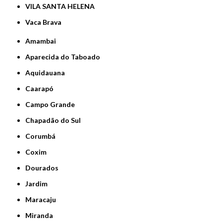
VILA SANTA HELENA
Vaca Brava
Amambai
Aparecida do Taboado
Aquidauana
Caarapó
Campo Grande
Chapadão do Sul
Corumbá
Coxim
Dourados
Jardim
Maracaju
Miranda