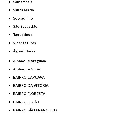
Samambaia
Santa Maria
Sobradinho
São Sebastião
Taguatinga
Vicente Pires
Águas Claras
Alphaville Araguaia
Alphaville Goiás
BAIRRO CAPUAVA
BAIRRO DA VITÓRIA
BAIRRO FLORESTA
BAIRRO GOIÁ I
BAIRRO SÃO FRANCISCO