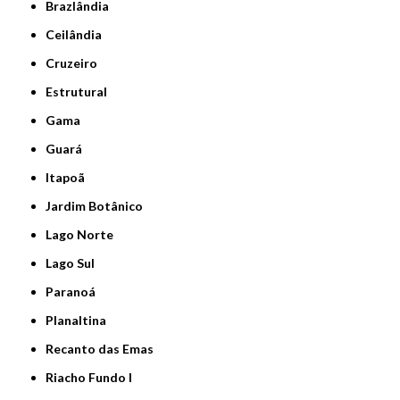
Brazlândia
Ceilândia
Cruzeiro
Estrutural
Gama
Guará
Itapoã
Jardim Botânico
Lago Norte
Lago Sul
Paranoá
Planaltina
Recanto das Emas
Riacho Fundo I