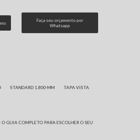
Faça seu orçamento por
smo
Whatsapp
O
STANDARD 1.800-MM
TAPA VISTA
: O GUIA COMPLETO PARA ESCOLHER O SEU