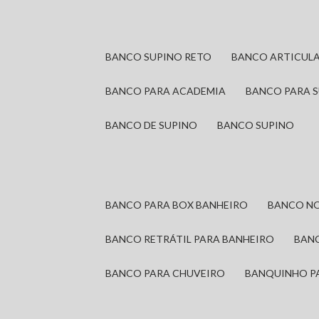
BANCO SUPINO RETO
BANCO ARTICUL
BANCO PARA ACADEMIA
BANCO PARA 
BANCO DE SUPINO
BANCO SUPINO
BANCO PARA BOX BANHEIRO
BANCO N
BANCO RETRÁTIL PARA BANHEIRO
BAN
BANCO PARA CHUVEIRO
BANQUINHO P