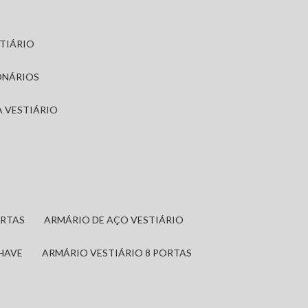
STIÁRIO
ONÁRIOS
A VESTIÁRIO
ORTAS
ARMÁRIO DE AÇO VESTIÁRIO
CHAVE
ARMÁRIO VESTIÁRIO 8 PORTAS