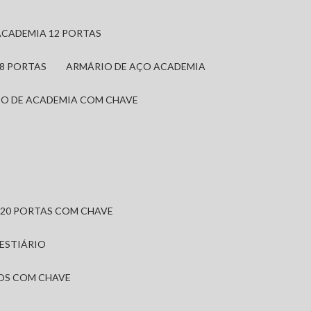
ACADEMIA 12 PORTAS
 8 PORTAS
ARMÁRIO DE AÇO ACADEMIA
IO DE ACADEMIA COM CHAVE
 20 PORTAS COM CHAVE
VESTIÁRIO
IOS COM CHAVE