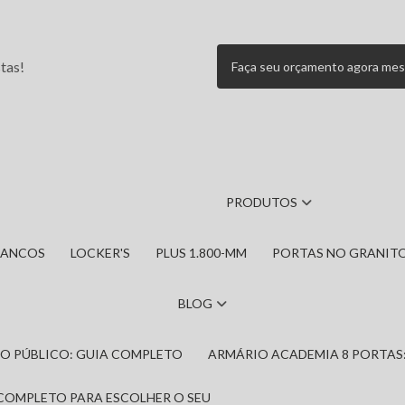
tas!
Faça seu orçamento agora me
PRODUTOS
BANCOS
LOCKER'S
PLUS 1.800-MM
PORTAS NO GRANIT
BLOG
IRO PÚBLICO: GUIA COMPLETO
ARMÁRIO ACADEMIA 8 PORTAS
 COMPLETO PARA ESCOLHER O SEU