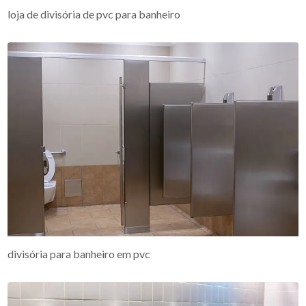
loja de divisória de pvc para banheiro
divisória para banheiro em pvc