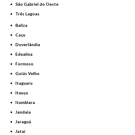
São Gabriel do Oeste
Três Lagoas
Baliza
Caçu
Doverlândia
Edealina
Formoso
Goiás Velho
Itaguaru
Itauçu
Itumbiara
Jandaia
Jaraguá
Jataí