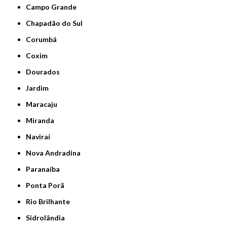
Campo Grande
Chapadão do Sul
Corumbá
Coxim
Dourados
Jardim
Maracaju
Miranda
Naviraí
Nova Andradina
Paranaíba
Ponta Porã
Rio Brilhante
Sidrolândia