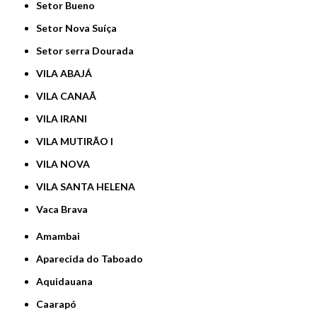
Setor Bueno
Setor Nova Suíça
Setor serra Dourada
VILA ABAJÁ
VILA CANAÃ
VILA IRANI
VILA MUTIRÃO I
VILA NOVA
VILA SANTA HELENA
Vaca Brava
Amambai
Aparecida do Taboado
Aquidauana
Caarapó