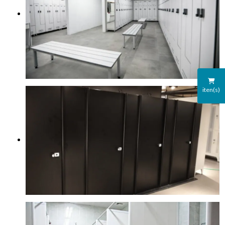
iten(s)