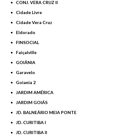
CONJ. VERA CRUZ II
Cidade Livre
Cidade Vera Cruz
Eldorado
FINSOCIAL
Faiçalville
GOIÂNIA
Garavelo
Goiania 2
JARDIM AMÉRICA
JARDIM GOIÁS
JD. BALNEÁRIO MEIA PONTE
JD. CURITIBA I
JD. CURITIBA II