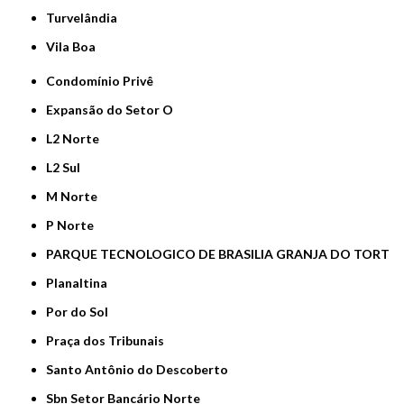
Turvelândia
Vila Boa
Condomínio Privê
Expansão do Setor O
L2 Norte
L2 Sul
M Norte
P Norte
PARQUE TECNOLOGICO DE BRASILIA GRANJA DO TORT
Planaltina
Por do Sol
Praça dos Tribunais
Santo Antônio do Descoberto
Sbn Setor Bancário Norte