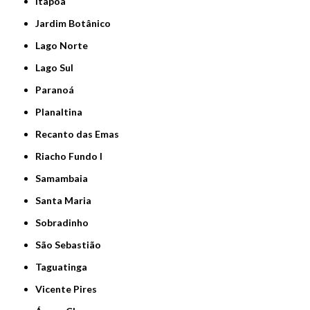
Itapoã
Jardim Botânico
Lago Norte
Lago Sul
Paranoá
Planaltina
Recanto das Emas
Riacho Fundo I
Samambaia
Santa Maria
Sobradinho
São Sebastião
Taguatinga
Vicente Pires