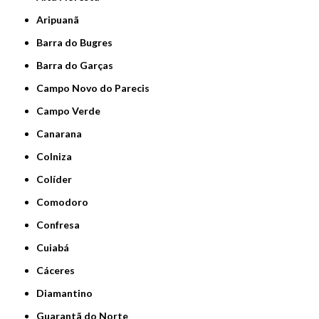
Aripuanã
Barra do Bugres
Barra do Garças
Campo Novo do Parecis
Campo Verde
Canarana
Colniza
Colíder
Comodoro
Confresa
Cuiabá
Cáceres
Diamantino
Guarantã do Norte