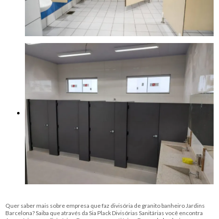
Quer saber mais sobre empresa que faz divisória de granito banheiro Jardins
Barcelona? Saiba que através da Sia Plack Divisórias Sanitárias você encontra