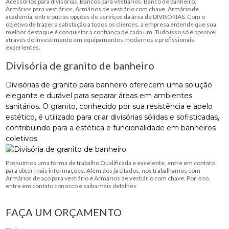
Acessórios para divisórias, Bancos para vestiários, Banco de banheiro,
Armários para vestiários, Armários de vestiário com chave, Armário de
academia, entre outras opções de serviços da área de DIVISÓRIAS. Com o
objetivo de trazer a satisfação a todos os clientes, a empresa entende que sua
melhor destaque é conquistar a confiança de cada um. Tudo isso só é possível
através do investimento em equipamentos modernos e profissionais
experientes.
Divisória de granito de banheiro
Divisórias de granito para banheiro oferecem uma solução
elegante e durável para separar áreas em ambientes
sanitários. O granito, conhecido por sua resistência e apelo
estético, é utilizado para criar divisórias sólidas e sofisticadas,
contribuindo para a estética e funcionalidade em banheiros
coletivos.
Possuímos uma forma de trabalho Qualificada e excelente, entre em contato
para obter mais informações. Além dos já citados, nós trabalhamos com
Armários de aço para vestiário e Armários de vestiário com chave. Por isso,
entre em contato conosco e saiba mais detalhes.
FAÇA UM ORÇAMENTO