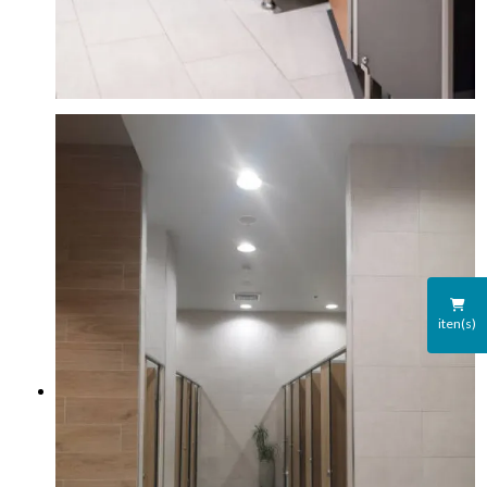
iten(s)