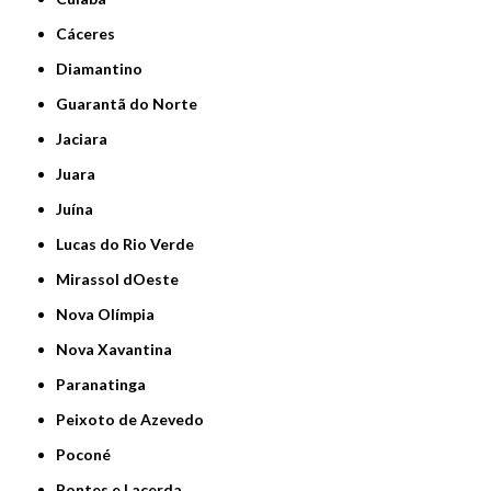
Cáceres
Diamantino
Guarantã do Norte
Jaciara
Juara
Juína
Lucas do Rio Verde
Mirassol dOeste
Nova Olímpia
Nova Xavantina
Paranatinga
Peixoto de Azevedo
Poconé
Pontes e Lacerda