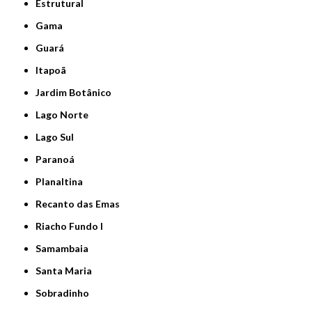
Estrutural
Gama
Guará
Itapoã
Jardim Botânico
Lago Norte
Lago Sul
Paranoá
Planaltina
Recanto das Emas
Riacho Fundo I
Samambaia
Santa Maria
Sobradinho