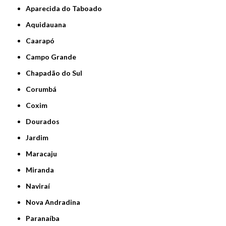
Aparecida do Taboado
Aquidauana
Caarapó
Campo Grande
Chapadão do Sul
Corumbá
Coxim
Dourados
Jardim
Maracaju
Miranda
Naviraí
Nova Andradina
Paranaíba