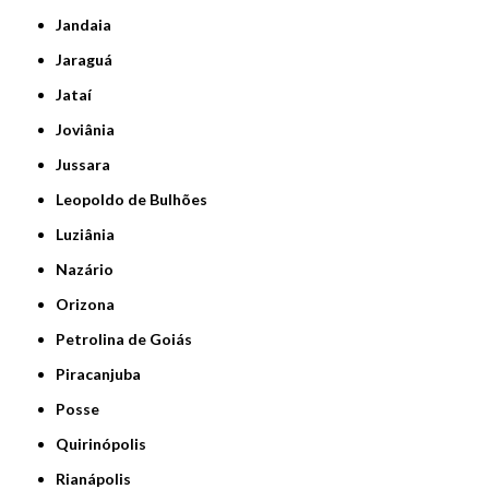
Jandaia
Jaraguá
Jataí
Joviânia
Jussara
Leopoldo de Bulhões
Luziânia
Nazário
Orizona
Petrolina de Goiás
Piracanjuba
Posse
Quirinópolis
Rianápolis