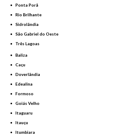
Ponta Porã
Rio Brilhante
Sidrolândia
São Gabriel do Oeste
Três Lagoas
Baliza
Caçu
Doverlândia
Edealina
Formoso
Goiás Velho
Itaguaru
Itauçu
Itumbiara