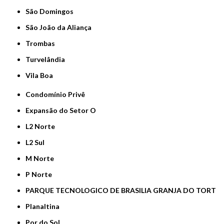
São Domingos
São João da Aliança
Trombas
Turvelândia
Vila Boa
Condomínio Privê
Expansão do Setor O
L2 Norte
L2 Sul
M Norte
P Norte
PARQUE TECNOLOGICO DE BRASILIA GRANJA DO TORT
Planaltina
Por do Sol