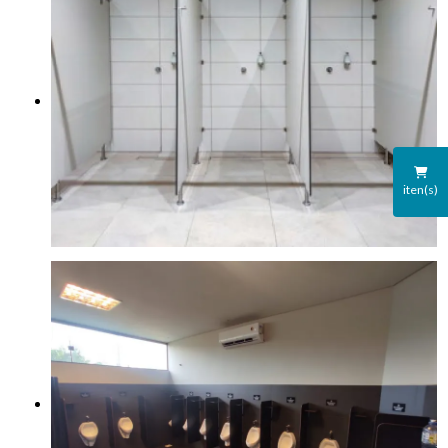
iten(s)