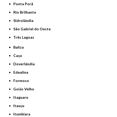
Ponta Porã
Rio Brilhante
Sidrolândia
São Gabriel do Oeste
Três Lagoas
Baliza
Caçu
Doverlândia
Edealina
Formoso
Goiás Velho
Itaguaru
Itauçu
Itumbiara