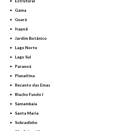
Estrutural
Gama
Guará
Itapoã
Jardim Botânico
Lago Norte
Lago Sul
Paranoá
Planaltina
Recanto das Emas
Riacho Fundo I
Samambaia
Santa Maria
Sobradinho