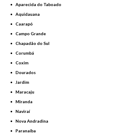
Aparecida do Taboado
Aquidauana
Caarapó
Campo Grande
Chapadão do Sul
Corumbá
Coxim
Dourados
Jardim
Maracaju
Miranda
Naviraí
Nova Andradina
Paranaíba