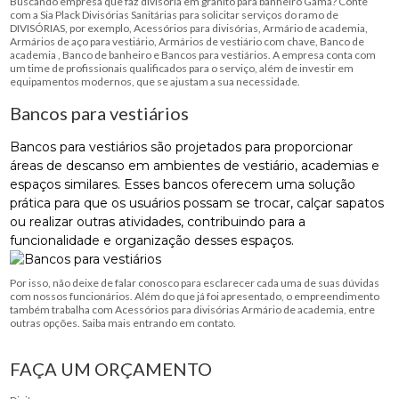
Buscando empresa que faz divisória em granito para banheiro Gama? Conte
com a Sia Plack Divisórias Sanitárias para solicitar serviços do ramo de
DIVISÓRIAS, por exemplo, Acessórios para divisórias, Armário de academia,
Armários de aço para vestiário, Armários de vestiário com chave, Banco de
academia , Banco de banheiro e Bancos para vestiários. A empresa conta com
um time de profissionais qualificados para o serviço, além de investir em
equipamentos modernos, que se ajustam a sua necessidade.
Bancos para vestiários
Bancos para vestiários são projetados para proporcionar
áreas de descanso em ambientes de vestiário, academias e
espaços similares. Esses bancos oferecem uma solução
prática para que os usuários possam se trocar, calçar sapatos
ou realizar outras atividades, contribuindo para a
funcionalidade e organização desses espaços.
Por isso, não deixe de falar conosco para esclarecer cada uma de suas dúvidas
com nossos funcionários. Além do que já foi apresentado, o empreendimento
também trabalha com Acessórios para divisórias Armário de academia, entre
outras opções. Saiba mais entrando em contato.
FAÇA UM ORÇAMENTO