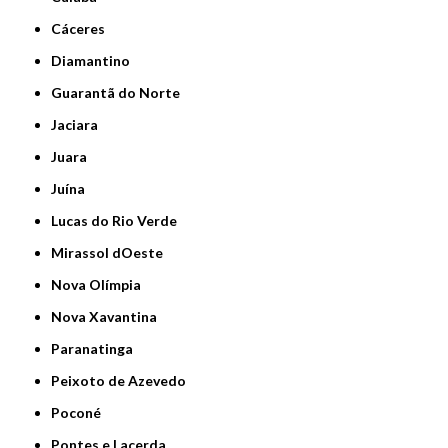
Cáceres
Diamantino
Guarantã do Norte
Jaciara
Juara
Juína
Lucas do Rio Verde
Mirassol dOeste
Nova Olímpia
Nova Xavantina
Paranatinga
Peixoto de Azevedo
Poconé
Pontes e Lacerda