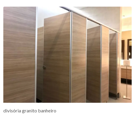
divisória granito banheiro