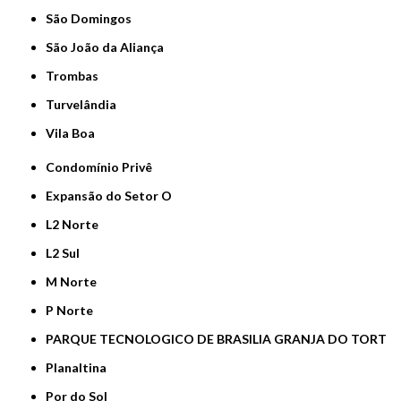
São Domingos
São João da Aliança
Trombas
Turvelândia
Vila Boa
Condomínio Privê
Expansão do Setor O
L2 Norte
L2 Sul
M Norte
P Norte
PARQUE TECNOLOGICO DE BRASILIA GRANJA DO TORT
Planaltina
Por do Sol