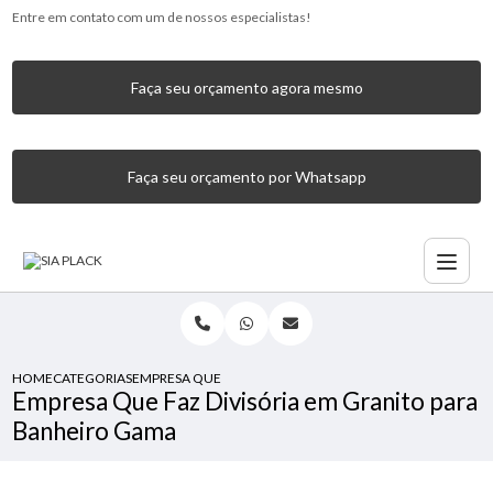
Entre em contato com um de nossos especialistas!
Faça seu orçamento agora mesmo
Faça seu orçamento por Whatsapp
HOME
CATEGORIAS
EMPRESA QUE FAZ DIVISÓRIA EM GRANITO PARA BANHEI
Empresa Que Faz Divisória em Granito para
Banheiro Gama