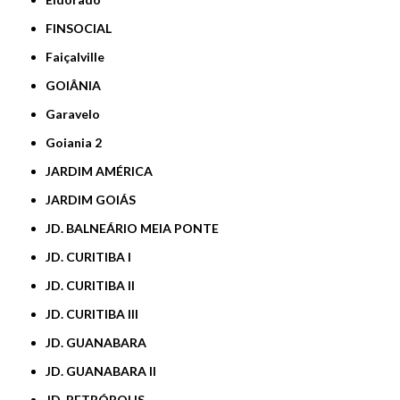
FINSOCIAL
Faiçalville
GOIÂNIA
Garavelo
Goiania 2
JARDIM AMÉRICA
JARDIM GOIÁS
JD. BALNEÁRIO MEIA PONTE
JD. CURITIBA I
JD. CURITIBA II
JD. CURITIBA III
JD. GUANABARA
JD. GUANABARA II
JD. PETRÓPOLIS