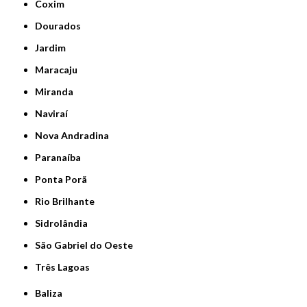
Coxim
Dourados
Jardim
Maracaju
Miranda
Naviraí
Nova Andradina
Paranaíba
Ponta Porã
Rio Brilhante
Sidrolândia
São Gabriel do Oeste
Três Lagoas
Baliza