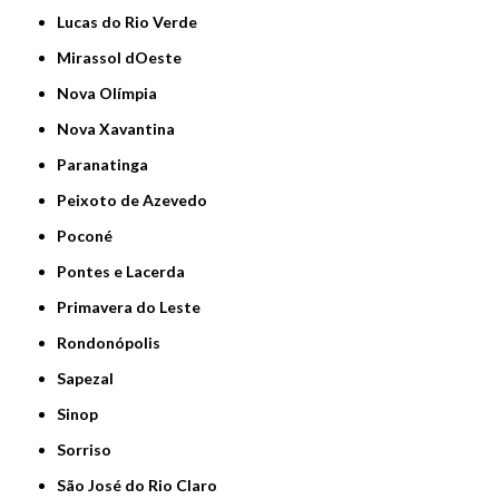
Lucas do Rio Verde
Mirassol dOeste
Nova Olímpia
Nova Xavantina
Paranatinga
Peixoto de Azevedo
Poconé
Pontes e Lacerda
Primavera do Leste
Rondonópolis
Sapezal
Sinop
Sorriso
São José do Rio Claro