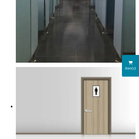
iten(s)