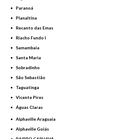
Paranoá
Planaltina
Recanto das Emas
Riacho Fundo I
Samambaia
Santa Maria
Sobradinho
São Sebastião
Taguatinga
Vicente Pires
Águas Claras
Alphaville Araguaia
Alphaville Goiás
BAIRRO CAPUAVA