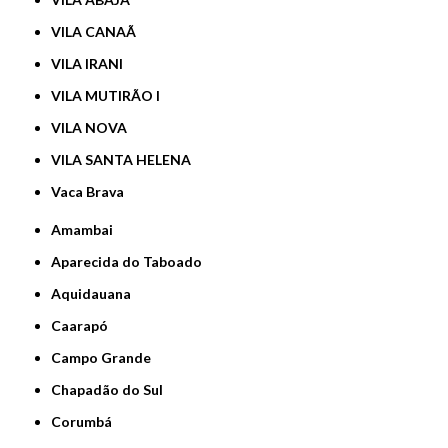
VILA CANAÃ
VILA IRANI
VILA MUTIRÃO I
VILA NOVA
VILA SANTA HELENA
Vaca Brava
Amambai
Aparecida do Taboado
Aquidauana
Caarapó
Campo Grande
Chapadão do Sul
Corumbá