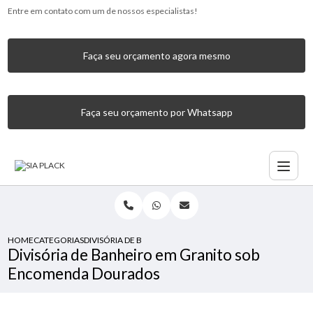
Entre em contato com um de nossos especialistas!
Faça seu orçamento agora mesmo
Faça seu orçamento por Whatsapp
HOME
CATEGORIAS
DIVISÓRIA DE BANHEIRO EM GRANITO SOB ENCOMENDA 
Divisória de Banheiro em Granito sob
Encomenda Dourados