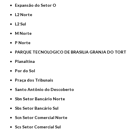
Expansão do Setor O
L2 Norte
L2 Sul
M Norte
P Norte
PARQUE TECNOLOGICO DE BRASILIA GRANJA DO TORT
Planaltina
Por do Sol
Praça dos Tribunais
Santo Antônio do Descoberto
Sbn Setor Bancário Norte
Sbs Setor Bancário Sul
Scn Setor Comercial Norte
Scs Setor Comercial Sul