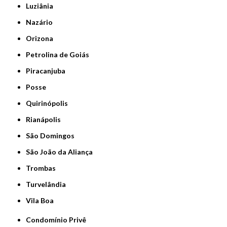
Luziânia
Nazário
Orizona
Petrolina de Goiás
Piracanjuba
Posse
Quirinópolis
Rianápolis
São Domingos
São João da Aliança
Trombas
Turvelândia
Vila Boa
Condomínio Privê