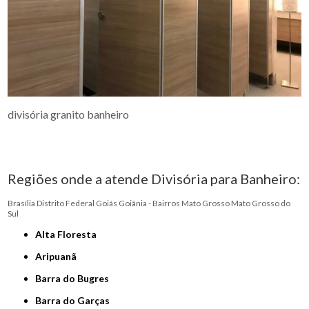
divisória granito banheiro
Regiões onde a atende Divisória para Banheiro:
Brasília
Distrito Federal
Goiás
Goiânia - Bairros
Mato Grosso
Mato Grosso do
Sul
Alta Floresta
Aripuanã
Barra do Bugres
Barra do Garças