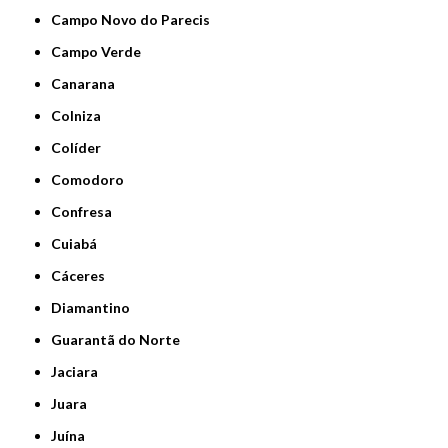
Campo Novo do Parecis
Campo Verde
Canarana
Colniza
Colíder
Comodoro
Confresa
Cuiabá
Cáceres
Diamantino
Guarantã do Norte
Jaciara
Juara
Juína