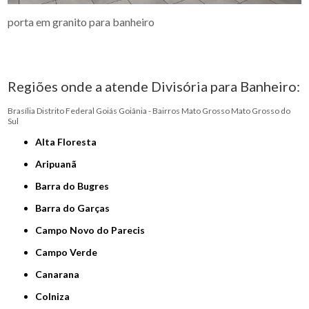
porta em granito para banheiro
Regiões onde a atende Divisória para Banheiro:
Brasília
Distrito Federal
Goiás
Goiânia - Bairros
Mato Grosso
Mato Grosso do
Sul
Alta Floresta
Aripuanã
Barra do Bugres
Barra do Garças
Campo Novo do Parecis
Campo Verde
Canarana
Colniza