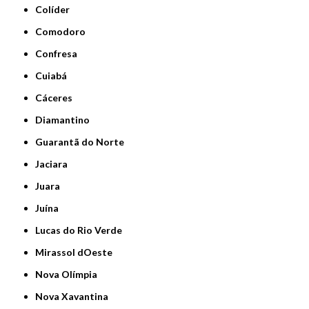
Colíder
Comodoro
Confresa
Cuiabá
Cáceres
Diamantino
Guarantã do Norte
Jaciara
Juara
Juína
Lucas do Rio Verde
Mirassol dOeste
Nova Olímpia
Nova Xavantina