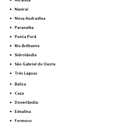
Naviraí
Nova Andradina
Paranaíba
Ponta Porã
Rio Brilhante
Sidrolândia
São Gabriel do Oeste
Três Lagoas
Baliza
Caçu
Doverlândia
Edealina
Formoso