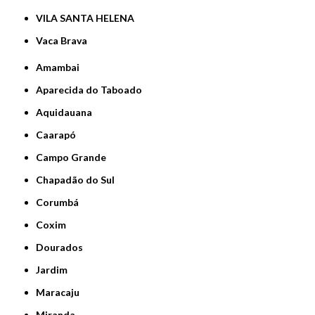
VILA SANTA HELENA
Vaca Brava
Amambai
Aparecida do Taboado
Aquidauana
Caarapó
Campo Grande
Chapadão do Sul
Corumbá
Coxim
Dourados
Jardim
Maracaju
Miranda