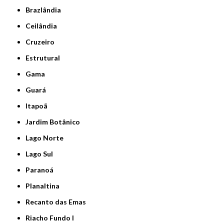
Brazlândia
Ceilândia
Cruzeiro
Estrutural
Gama
Guará
Itapoã
Jardim Botânico
Lago Norte
Lago Sul
Paranoá
Planaltina
Recanto das Emas
Riacho Fundo I