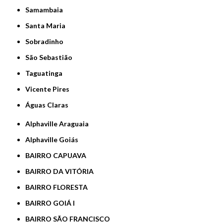
Samambaia
Santa Maria
Sobradinho
São Sebastião
Taguatinga
Vicente Pires
Águas Claras
Alphaville Araguaia
Alphaville Goiás
BAIRRO CAPUAVA
BAIRRO DA VITÓRIA
BAIRRO FLORESTA
BAIRRO GOIÁ I
BAIRRO SÃO FRANCISCO