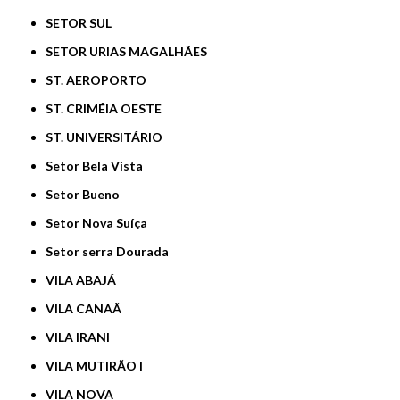
SETOR SUL
SETOR URIAS MAGALHÃES
ST. AEROPORTO
ST. CRIMÉIA OESTE
ST. UNIVERSITÁRIO
Setor Bela Vista
Setor Bueno
Setor Nova Suíça
Setor serra Dourada
VILA ABAJÁ
VILA CANAÃ
VILA IRANI
VILA MUTIRÃO I
VILA NOVA