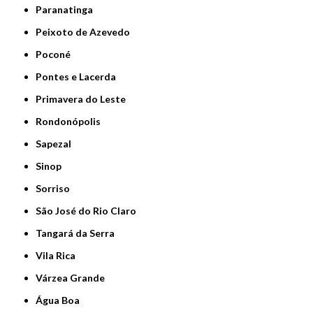
Paranatinga
Peixoto de Azevedo
Poconé
Pontes e Lacerda
Primavera do Leste
Rondonópolis
Sapezal
Sinop
Sorriso
São José do Rio Claro
Tangará da Serra
Vila Rica
Várzea Grande
Água Boa