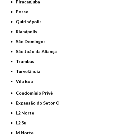
Piracanjuba
Posse
Quirinópolis
Rianápolis
São Domingos
São João da Aliança
Trombas
Turvelândia
Vila Boa
Condomínio Privê
Expansão do Setor O
L2 Norte
L2 Sul
M Norte