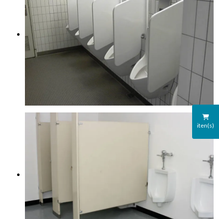
iten(s)