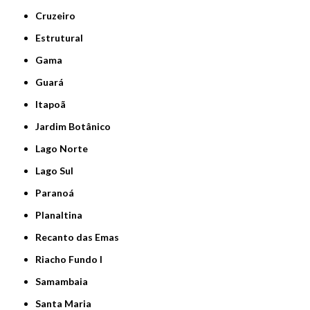
Cruzeiro
Estrutural
Gama
Guará
Itapoã
Jardim Botânico
Lago Norte
Lago Sul
Paranoá
Planaltina
Recanto das Emas
Riacho Fundo I
Samambaia
Santa Maria