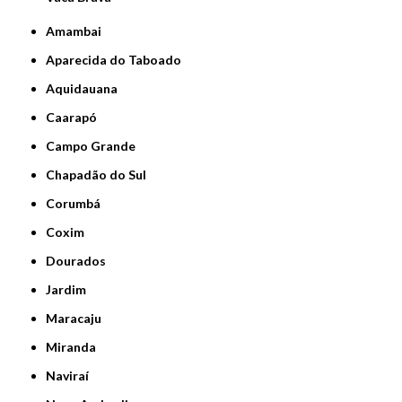
Amambai
Aparecida do Taboado
Aquidauana
Caarapó
Campo Grande
Chapadão do Sul
Corumbá
Coxim
Dourados
Jardim
Maracaju
Miranda
Naviraí