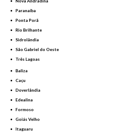
Nova Andradina
Paranaíba
Ponta Porã
Rio Brilhante
Sidrolândia
São Gabriel do Oeste
Três Lagoas
Baliza
Caçu
Doverlândia
Edealina
Formoso
Goiás Velho
Itaguaru