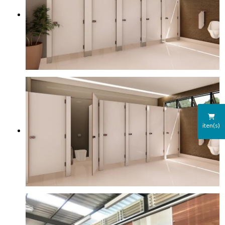
iten(s)