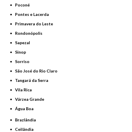
Poconé
Pontes e Lacerda
Primavera do Leste
Rondonópolis
Sapezal
Sinop
Sorriso
São José do Rio Claro
Tangará da Serra
Vila Rica
Várzea Grande
Água Boa
Brazlândia
Ceilândia