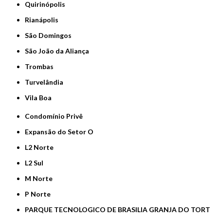
Quirinópolis
Rianápolis
São Domingos
São João da Aliança
Trombas
Turvelândia
Vila Boa
Condomínio Privê
Expansão do Setor O
L2 Norte
L2 Sul
M Norte
P Norte
PARQUE TECNOLOGICO DE BRASILIA GRANJA DO TORT