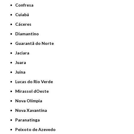
Confresa
Cuiabá
Cáceres
Diamantino
Guarantã do Norte
Jaciara
Juara
Juína
Lucas do Rio Verde
Mirassol dOeste
Nova Olímpia
Nova Xavantina
Paranatinga
Peixoto de Azevedo