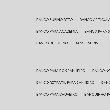
BANCO SUPINO RETO
BANCO ARTICUL
BANCO PARA ACADEMIA
BANCO PARA 
BANCO DE SUPINO
BANCO SUPINO
BANCO PARA BOX BANHEIRO
BANCO N
BANCO RETRÁTIL PARA BANHEIRO
BAN
BANCO PARA CHUVEIRO
BANQUINHO P