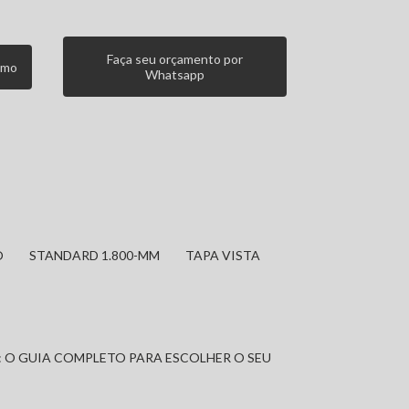
Faça seu orçamento por
smo
Whatsapp
O
STANDARD 1.800-MM
TAPA VISTA
: O GUIA COMPLETO PARA ESCOLHER O SEU