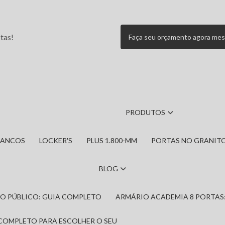
tas!
Faça seu orçamento agora me
PRODUTOS
BANCOS
LOCKER'S
PLUS 1.800-MM
PORTAS NO GRANIT
BLOG
IRO PÚBLICO: GUIA COMPLETO
ARMÁRIO ACADEMIA 8 PORTAS
 COMPLETO PARA ESCOLHER O SEU