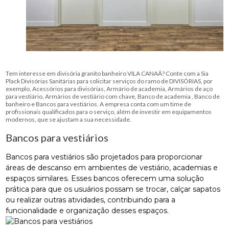
Tem interesse em divisória granito banheiro VILA CANAÃ? Conte com a Sia
Plack Divisórias Sanitárias para solicitar serviços do ramo de DIVISÓRIAS, por
exemplo, Acessórios para divisórias, Armário de academia, Armários de aço
para vestiário, Armários de vestiário com chave, Banco de academia , Banco de
banheiro e Bancos para vestiários. A empresa conta com um time de
profissionais qualificados para o serviço, além de investir em equipamentos
modernos, que se ajustam a sua necessidade.
Bancos para vestiários
Bancos para vestiários são projetados para proporcionar
áreas de descanso em ambientes de vestiário, academias e
espaços similares. Esses bancos oferecem uma solução
prática para que os usuários possam se trocar, calçar sapatos
ou realizar outras atividades, contribuindo para a
funcionalidade e organização desses espaços.