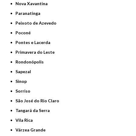
Nova Xavantina
Paranatinga
Peixoto de Azevedo
Poconé
Pontes e Lacerda
Primavera do Leste
Rondonópolis
Sapezal
Sinop
Sorriso
São José do Rio Claro
Tangará da Serra
Vila Rica
Várzea Grande