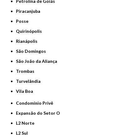
Petrolina de Goiás
Piracanjuba
Posse
Quirinópolis
Rianápolis
São Domingos
São João da Aliança
Trombas
Turvelândia
Vila Boa
Condomínio Privê
Expansão do Setor O
L2 Norte
L2 Sul