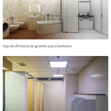
loja de divisória de granito para banheiro