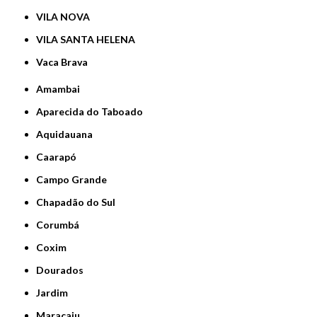
VILA NOVA
VILA SANTA HELENA
Vaca Brava
Amambai
Aparecida do Taboado
Aquidauana
Caarapó
Campo Grande
Chapadão do Sul
Corumbá
Coxim
Dourados
Jardim
Maracaju