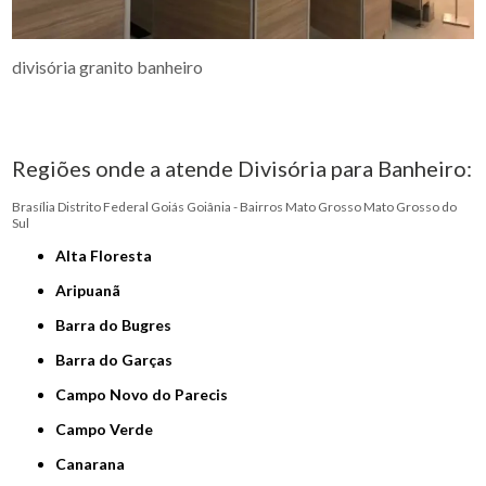
divisória granito banheiro
Regiões onde a atende Divisória para Banheiro:
Brasília
Distrito Federal
Goiás
Goiânia - Bairros
Mato Grosso
Mato Grosso do
Sul
Alta Floresta
Aripuanã
Barra do Bugres
Barra do Garças
Campo Novo do Parecis
Campo Verde
Canarana