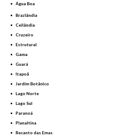
Água Boa
Brazlândia
Ceilândia
Cruzeiro
Estrutural
Gama
Guará
Itapoã
Jardim Botânico
Lago Norte
Lago Sul
Paranoá
Planaltina
Recanto das Emas