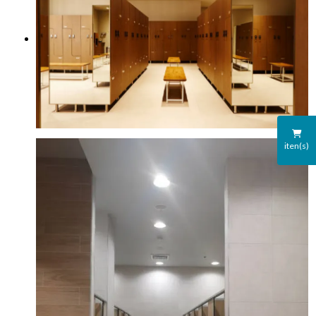
iten(s)