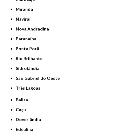
Miranda
Naviraí
Nova Andradina
Paranaíba
Ponta Porã
Rio Brilhante
Sidrolândia
São Gabriel do Oeste
Três Lagoas
Baliza
Caçu
Doverlândia
Edealina