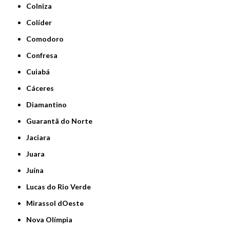
Colniza
Colíder
Comodoro
Confresa
Cuiabá
Cáceres
Diamantino
Guarantã do Norte
Jaciara
Juara
Juína
Lucas do Rio Verde
Mirassol dOeste
Nova Olímpia