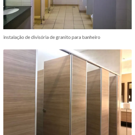
instalação de divisória de granito para banheiro