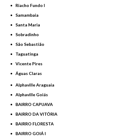
Riacho Fundo I
Samambaia
Santa Maria
Sobradinho
São Sebastião
Taguatinga
Vicente Pires
Águas Claras
Alphaville Araguaia
Alphaville Goiás
BAIRRO CAPUAVA
BAIRRO DA VITÓRIA
BAIRRO FLORESTA
BAIRRO GOIÁ I