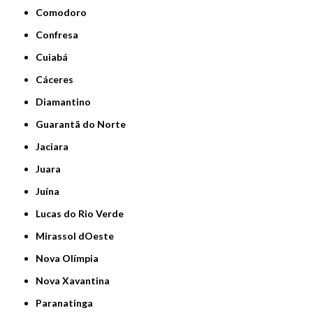
Comodoro
Confresa
Cuiabá
Cáceres
Diamantino
Guarantã do Norte
Jaciara
Juara
Juína
Lucas do Rio Verde
Mirassol dOeste
Nova Olímpia
Nova Xavantina
Paranatinga