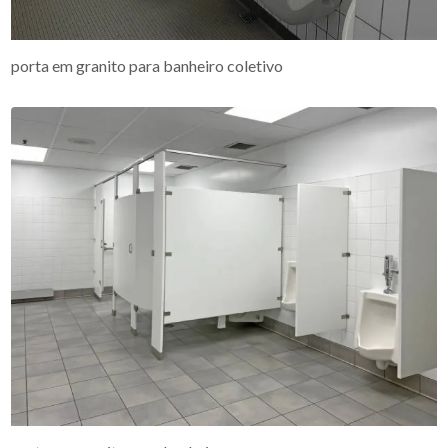
porta em granito para banheiro coletivo