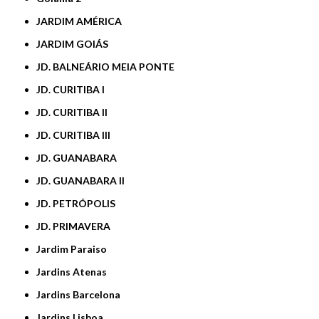
JARDIM AMÉRICA
JARDIM GOIÁS
JD. BALNEÁRIO MEIA PONTE
JD. CURITIBA I
JD. CURITIBA II
JD. CURITIBA III
JD. GUANABARA
JD. GUANABARA II
JD. PETRÓPOLIS
JD. PRIMAVERA
Jardim Paraiso
Jardins Atenas
Jardins Barcelona
Jardins Lisboa