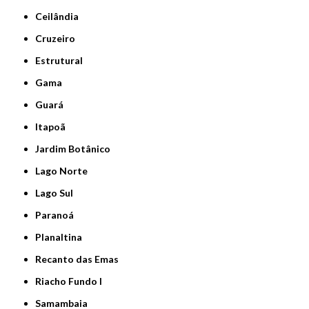
Ceilândia
Cruzeiro
Estrutural
Gama
Guará
Itapoã
Jardim Botânico
Lago Norte
Lago Sul
Paranoá
Planaltina
Recanto das Emas
Riacho Fundo I
Samambaia