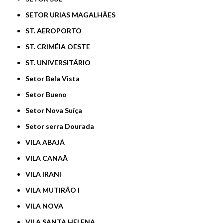
SETOR URIAS MAGALHÃES
ST. AEROPORTO
ST. CRIMÉIA OESTE
ST. UNIVERSITÁRIO
Setor Bela Vista
Setor Bueno
Setor Nova Suíça
Setor serra Dourada
VILA ABAJÁ
VILA CANAÃ
VILA IRANI
VILA MUTIRÃO I
VILA NOVA
VILA SANTA HELENA