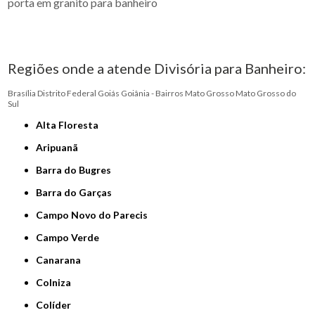
porta em granito para banheiro
Regiões onde a atende Divisória para Banheiro:
Brasília
Distrito Federal
Goiás
Goiânia - Bairros
Mato Grosso
Mato Grosso do
Sul
Alta Floresta
Aripuanã
Barra do Bugres
Barra do Garças
Campo Novo do Parecis
Campo Verde
Canarana
Colniza
Colíder