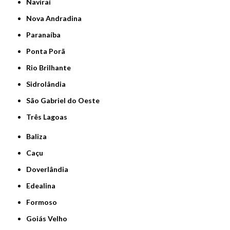
Naviraí
Nova Andradina
Paranaíba
Ponta Porã
Rio Brilhante
Sidrolândia
São Gabriel do Oeste
Três Lagoas
Baliza
Caçu
Doverlândia
Edealina
Formoso
Goiás Velho