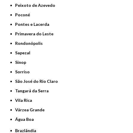
Peixoto de Azevedo
Poconé
Pontes e Lacerda
Primavera do Leste
Rondonópolis
Sapezal
Sinop
Sorriso
São José do Rio Claro
Tangará da Serra
Vila Rica
Várzea Grande
Água Boa
Brazlândia