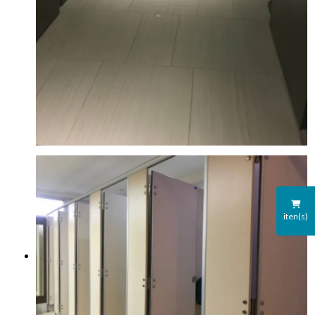
iten(s)