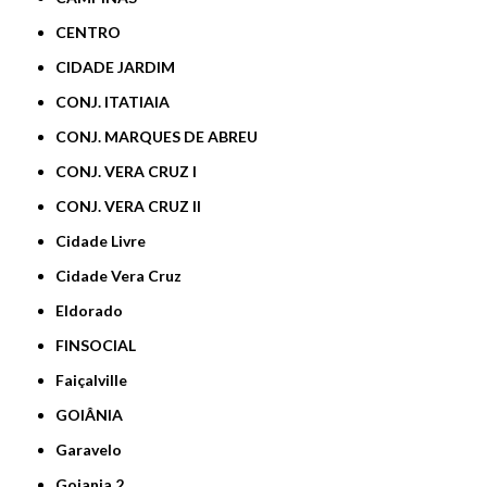
CENTRO
CIDADE JARDIM
CONJ. ITATIAIA
CONJ. MARQUES DE ABREU
CONJ. VERA CRUZ I
CONJ. VERA CRUZ II
Cidade Livre
Cidade Vera Cruz
Eldorado
FINSOCIAL
Faiçalville
GOIÂNIA
Garavelo
Goiania 2