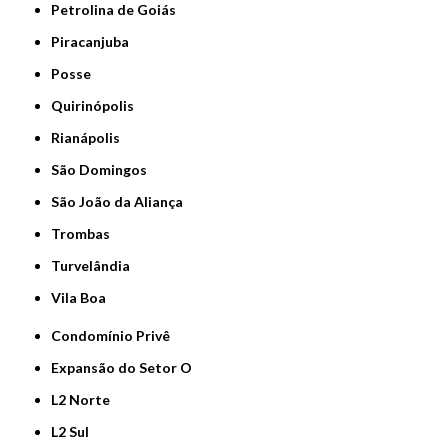
Petrolina de Goiás
Piracanjuba
Posse
Quirinópolis
Rianápolis
São Domingos
São João da Aliança
Trombas
Turvelândia
Vila Boa
Condomínio Privê
Expansão do Setor O
L2 Norte
L2 Sul