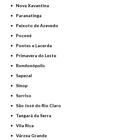
Nova Xavantina
Paranatinga
Peixoto de Azevedo
Poconé
Pontes e Lacerda
Primavera do Leste
Rondonópolis
Sapezal
Sinop
Sorriso
São José do Rio Claro
Tangará da Serra
Vila Rica
Várzea Grande