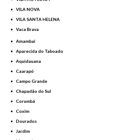
VILA NOVA
VILA SANTA HELENA
Vaca Brava
Amambai
Aparecida do Taboado
Aquidauana
Caarapó
Campo Grande
Chapadão do Sul
Corumbá
Coxim
Dourados
Jardim