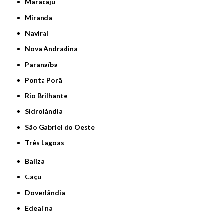
Maracaju
Miranda
Naviraí
Nova Andradina
Paranaíba
Ponta Porã
Rio Brilhante
Sidrolândia
São Gabriel do Oeste
Três Lagoas
Baliza
Caçu
Doverlândia
Edealina