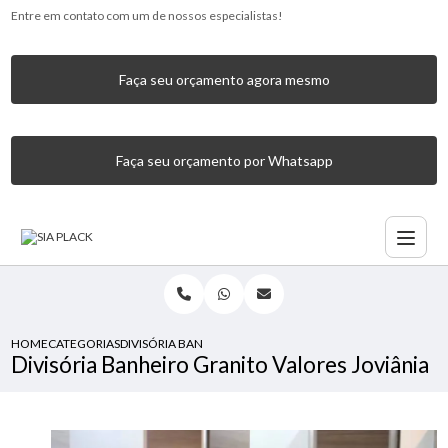
Entre em contato com um de nossos especialistas!
Faça seu orçamento agora mesmo
Faça seu orçamento por Whatsapp
HOME
CATEGORIAS
DIVISÓRIA BANHEIRO GRANITO VALORES JOVIÂNIA
Divisória Banheiro Granito Valores Joviânia