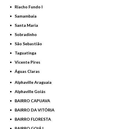
Riacho Fundo I
Samambaia
Santa Maria
Sobradinho
São Sebastião
Taguatinga
Vicente Pires
Águas Claras
Alphaville Araguaia
Alphaville Goiás
BAIRRO CAPUAVA
BAIRRO DA VITÓRIA
BAIRRO FLORESTA
BAIRRO GOIÁ I