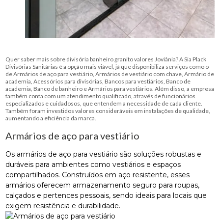
Quer saber mais sobre divisória banheiro granito valores Joviânia? A Sia Plack
Divisórias Sanitárias é a opção mais viável, já que disponibiliza serviços como o
de Armários de aço para vestiário, Armários de vestiário com chave, Armário de
academia, Acessórios para divisórias, Bancos para vestiários, Banco de
academia, Banco de banheiro e Armários para vestiários. Além disso, a empresa
também conta com um atendimento qualificado, através de funcionários
especializados e cuidadosos, que entendem a necessidade de cada cliente.
Também foram investidos valores consideráveis em instalações de qualidade,
aumentando a eficiência da marca.
Armários de aço para vestiário
Os armários de aço para vestiário são soluções robustas e
duráveis para ambientes como vestiários e espaços
compartilhados. Construídos em aço resistente, esses
armários oferecem armazenamento seguro para roupas,
calçados e pertences pessoais, sendo ideais para locais que
exigem resistência e durabilidade.