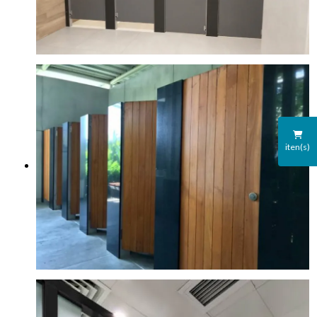
iten(s)