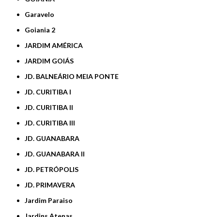
Garavelo
Goiania 2
JARDIM AMÉRICA
JARDIM GOIÁS
JD. BALNEÁRIO MEIA PONTE
JD. CURITIBA I
JD. CURITIBA II
JD. CURITIBA III
JD. GUANABARA
JD. GUANABARA II
JD. PETRÓPOLIS
JD. PRIMAVERA
Jardim Paraiso
Jardins Atenas