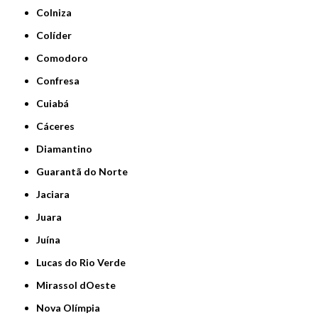
Colniza
Colíder
Comodoro
Confresa
Cuiabá
Cáceres
Diamantino
Guarantã do Norte
Jaciara
Juara
Juína
Lucas do Rio Verde
Mirassol dOeste
Nova Olímpia