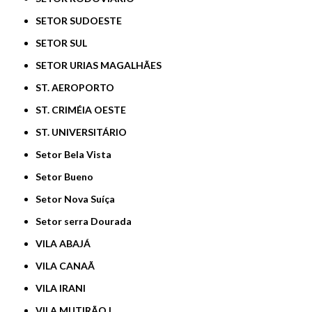
SETOR SUDOESTE
SETOR SUL
SETOR URIAS MAGALHÃES
ST. AEROPORTO
ST. CRIMÉIA OESTE
ST. UNIVERSITÁRIO
Setor Bela Vista
Setor Bueno
Setor Nova Suíça
Setor serra Dourada
VILA ABAJÁ
VILA CANAÃ
VILA IRANI
VILA MUTIRÃO I