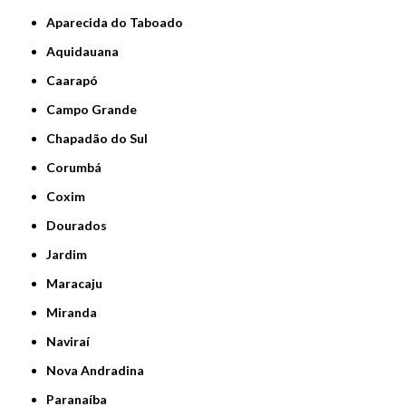
Aparecida do Taboado
Aquidauana
Caarapó
Campo Grande
Chapadão do Sul
Corumbá
Coxim
Dourados
Jardim
Maracaju
Miranda
Naviraí
Nova Andradina
Paranaíba