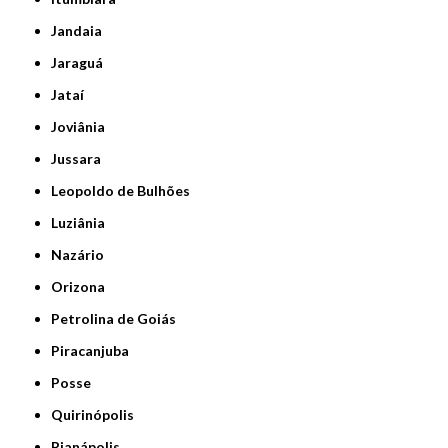
Jandaia
Jaraguá
Jataí
Joviânia
Jussara
Leopoldo de Bulhões
Luziânia
Nazário
Orizona
Petrolina de Goiás
Piracanjuba
Posse
Quirinópolis
Rianápolis