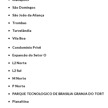
São Domingos
São João da Aliança
Trombas
Turvelândia
Vila Boa
Condomínio Privê
Expansão do Setor O
L2 Norte
L2 Sul
M Norte
P Norte
PARQUE TECNOLOGICO DE BRASILIA GRANJA DO TORT
Planaltina