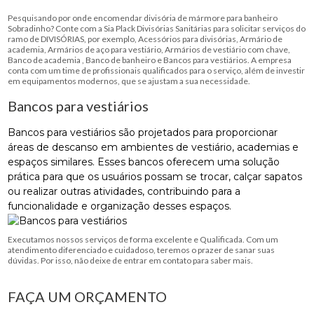
Pesquisando por onde encomendar divisória de mármore para banheiro
Sobradinho? Conte com a Sia Plack Divisórias Sanitárias para solicitar serviços do
ramo de DIVISÓRIAS, por exemplo, Acessórios para divisórias, Armário de
academia, Armários de aço para vestiário, Armários de vestiário com chave,
Banco de academia , Banco de banheiro e Bancos para vestiários. A empresa
conta com um time de profissionais qualificados para o serviço, além de investir
em equipamentos modernos, que se ajustam a sua necessidade.
Bancos para vestiários
Bancos para vestiários são projetados para proporcionar
áreas de descanso em ambientes de vestiário, academias e
espaços similares. Esses bancos oferecem uma solução
prática para que os usuários possam se trocar, calçar sapatos
ou realizar outras atividades, contribuindo para a
funcionalidade e organização desses espaços.
Executamos nossos serviços de forma excelente e Qualificada. Com um
atendimento diferenciado e cuidadoso, teremos o prazer de sanar suas
dúvidas. Por isso, não deixe de entrar em contato para saber mais.
FAÇA UM ORÇAMENTO