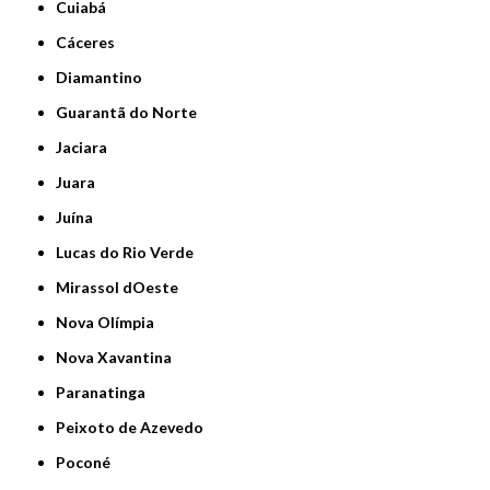
Cuiabá
Cáceres
Diamantino
Guarantã do Norte
Jaciara
Juara
Juína
Lucas do Rio Verde
Mirassol dOeste
Nova Olímpia
Nova Xavantina
Paranatinga
Peixoto de Azevedo
Poconé