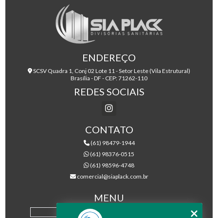
ENDEREÇO
SCSV Quadra 1, Conj 02 Lote 11 - Setor Leste (Vila Estrutural)
Brasília - DF - CEP: 71262-110
REDES SOCIAIS
CONTATO
(61) 98479-1944
(61) 98376-0515
(61) 98596-4748
comercial@siaplack.com.br
MENU
HOME