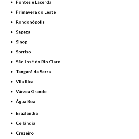
Pontes e Lacerda
Primavera do Leste
Rondonópolis
Sapezal
Sinop
Sorriso
São José do Rio Claro
Tangará da Serra
Vila Rica
Várzea Grande
Água Boa
Brazlândia
Ceilândia
Cruzeiro