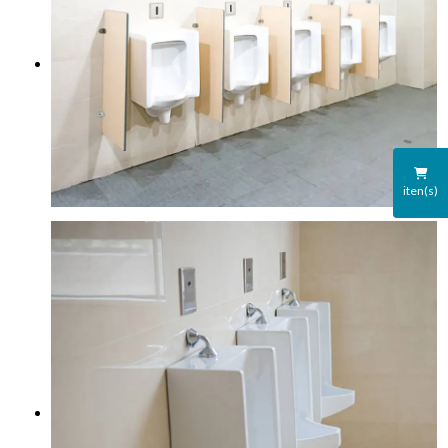
iten(s)