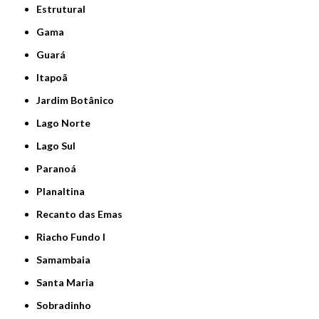
Estrutural
Gama
Guará
Itapoã
Jardim Botânico
Lago Norte
Lago Sul
Paranoá
Planaltina
Recanto das Emas
Riacho Fundo I
Samambaia
Santa Maria
Sobradinho