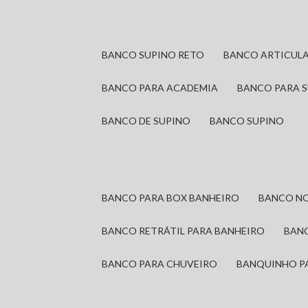
BANCO SUPINO RETO
BANCO ARTICUL
BANCO PARA ACADEMIA
BANCO PARA 
BANCO DE SUPINO
BANCO SUPINO
BANCO PARA BOX BANHEIRO
BANCO N
BANCO RETRÁTIL PARA BANHEIRO
BAN
BANCO PARA CHUVEIRO
BANQUINHO P