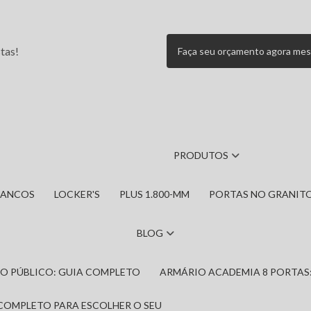
tas!
Faça seu orçamento agora me
PRODUTOS
BANCOS
LOCKER'S
PLUS 1.800-MM
PORTAS NO GRANIT
BLOG
IRO PÚBLICO: GUIA COMPLETO
ARMÁRIO ACADEMIA 8 PORTAS
 COMPLETO PARA ESCOLHER O SEU