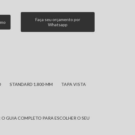
Faça seu orçamento por
smo
Whatsapp
O
STANDARD 1.800-MM
TAPA VISTA
: O GUIA COMPLETO PARA ESCOLHER O SEU