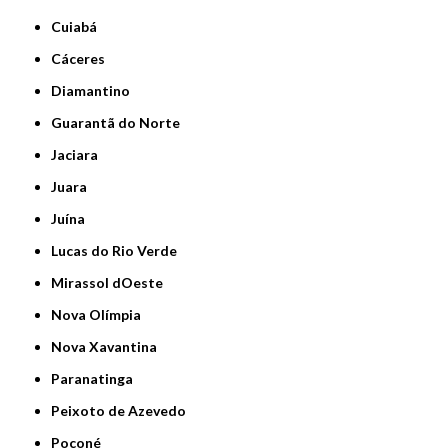
Cuiabá
Cáceres
Diamantino
Guarantã do Norte
Jaciara
Juara
Juína
Lucas do Rio Verde
Mirassol dOeste
Nova Olímpia
Nova Xavantina
Paranatinga
Peixoto de Azevedo
Poconé