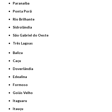
Paranaíba
Ponta Porã
Rio Brilhante
Sidrolândia
São Gabriel do Oeste
Três Lagoas
Baliza
Caçu
Doverlândia
Edealina
Formoso
Goiás Velho
Itaguaru
Itauçu