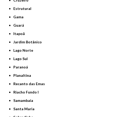
Cruzeiro
Estrutural
Gama
Guará
Itapoã
Jardim Botânico
Lago Norte
Lago Sul
Paranoá
Planaltina
Recanto das Emas
Riacho Fundo I
Samambaia
Santa Maria