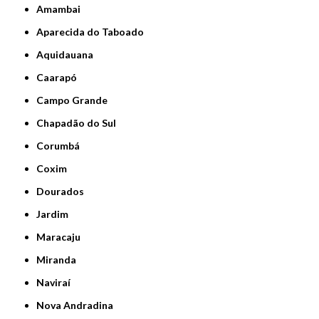
Amambai
Aparecida do Taboado
Aquidauana
Caarapó
Campo Grande
Chapadão do Sul
Corumbá
Coxim
Dourados
Jardim
Maracaju
Miranda
Naviraí
Nova Andradina