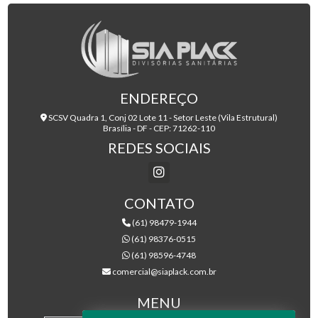
ENDEREÇO
SCSV Quadra 1, Conj 02 Lote 11 - Setor Leste (Vila Estrutural)
Brasília - DF - CEP: 71262-110
REDES SOCIAIS
CONTATO
(61) 98479-1944
(61) 98376-0515
(61) 98596-4748
comercial@siaplack.com.br
MENU