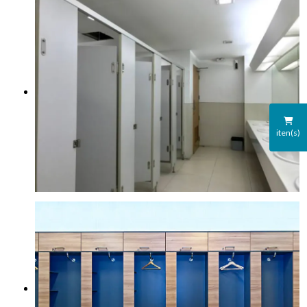
iten(s)