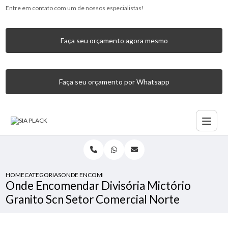
Entre em contato com um de nossos especialistas!
Faça seu orçamento agora mesmo
Faça seu orçamento por Whatsapp
HOME
CATEGORIAS
ONDE ENCOMENDAR DIVISÓRIA MICTÓRIO GRANITO SCN 
Onde Encomendar Divisória Mictório
Granito Scn Setor Comercial Norte