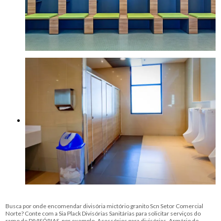
Busca por onde encomendar divisória mictório granito Scn Setor Comercial
Norte? Conte com a Sia Plack Divisórias Sanitárias para solicitar serviços do
ramo de DIVISÓRIAS, por exemplo, Acessórios para divisórias, Armário de