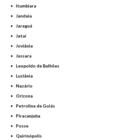
Itumbiara
Jandaia
Jaraguá
Jataí
Joviânia
Jussara
Leopoldo de Bulhões
Luziânia
Nazário
Orizona
Petrolina de Goiás
Piracanjuba
Posse
Quirinópolis