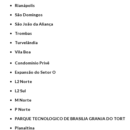
Rianápolis
São Domingos
São João da Aliança
Trombas
Turvelândia
Vila Boa
Condomínio Privê
Expansão do Setor O
L2 Norte
L2 Sul
M Norte
P Norte
PARQUE TECNOLOGICO DE BRASILIA GRANJA DO TORT
Planaltina