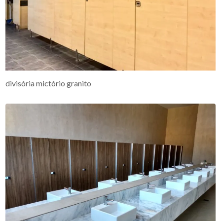
divisória mictório granito