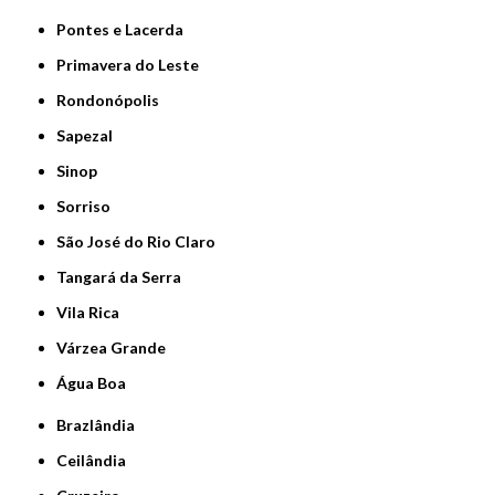
Pontes e Lacerda
Primavera do Leste
Rondonópolis
Sapezal
Sinop
Sorriso
São José do Rio Claro
Tangará da Serra
Vila Rica
Várzea Grande
Água Boa
Brazlândia
Ceilândia