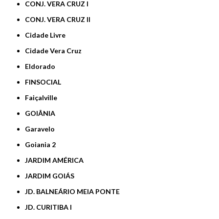
CONJ. VERA CRUZ I
CONJ. VERA CRUZ II
Cidade Livre
Cidade Vera Cruz
Eldorado
FINSOCIAL
Faiçalville
GOIÂNIA
Garavelo
Goiania 2
JARDIM AMÉRICA
JARDIM GOIÁS
JD. BALNEÁRIO MEIA PONTE
JD. CURITIBA I