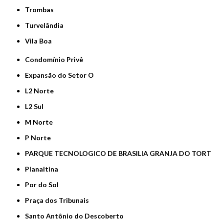
Trombas
Turvelândia
Vila Boa
Condomínio Privê
Expansão do Setor O
L2 Norte
L2 Sul
M Norte
P Norte
PARQUE TECNOLOGICO DE BRASILIA GRANJA DO TORT
Planaltina
Por do Sol
Praça dos Tribunais
Santo Antônio do Descoberto