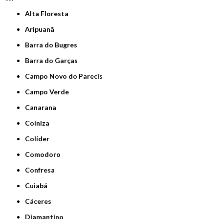
Alta Floresta
Aripuanã
Barra do Bugres
Barra do Garças
Campo Novo do Parecis
Campo Verde
Canarana
Colniza
Colíder
Comodoro
Confresa
Cuiabá
Cáceres
Diamantino