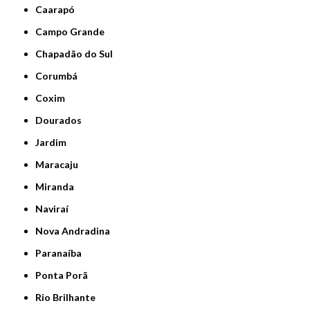
Caarapó
Campo Grande
Chapadão do Sul
Corumbá
Coxim
Dourados
Jardim
Maracaju
Miranda
Naviraí
Nova Andradina
Paranaíba
Ponta Porã
Rio Brilhante