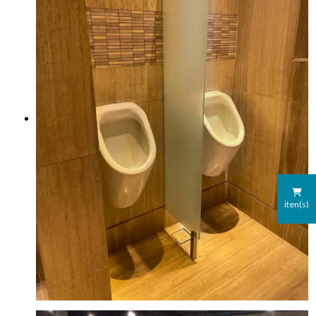
iten(s)