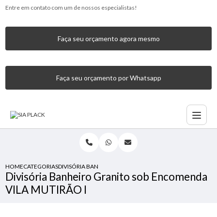
Entre em contato com um de nossos especialistas!
Faça seu orçamento agora mesmo
Faça seu orçamento por Whatsapp
HOME
CATEGORIAS
DIVISÓRIA BANHEIRO GRANITO SOB ENCOMENDA VILA MUT
Divisória Banheiro Granito sob Encomenda
VILA MUTIRÃO I