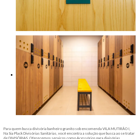
Para quem busca divisória banheiro granito sob encomenda VILA MUTIRÃO I,
Na Sia Plack Divisórias Sanitárias, você encontra a solução que busca ao se tratar
de DIVISÓRIAS. Oferecemos serviços como Acessórios para divisórias,