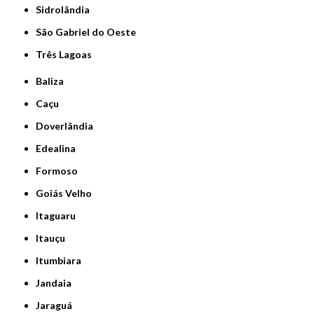
Sidrolândia
São Gabriel do Oeste
Três Lagoas
Baliza
Caçu
Doverlândia
Edealina
Formoso
Goiás Velho
Itaguaru
Itauçu
Itumbiara
Jandaia
Jaraguá