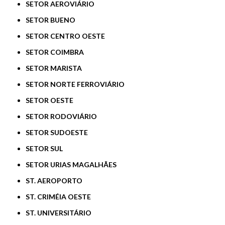
SETOR AEROVIÁRIO
SETOR BUENO
SETOR CENTRO OESTE
SETOR COIMBRA
SETOR MARISTA
SETOR NORTE FERROVIÁRIO
SETOR OESTE
SETOR RODOVIÁRIO
SETOR SUDOESTE
SETOR SUL
SETOR URIAS MAGALHÃES
ST. AEROPORTO
ST. CRIMÉIA OESTE
ST. UNIVERSITÁRIO