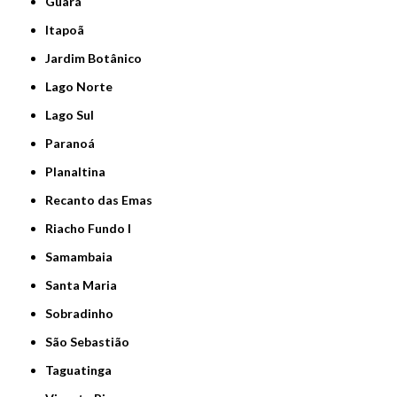
Guará
Itapoã
Jardim Botânico
Lago Norte
Lago Sul
Paranoá
Planaltina
Recanto das Emas
Riacho Fundo I
Samambaia
Santa Maria
Sobradinho
São Sebastião
Taguatinga