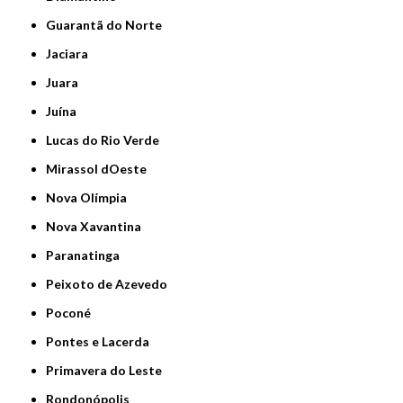
Guarantã do Norte
Jaciara
Juara
Juína
Lucas do Rio Verde
Mirassol dOeste
Nova Olímpia
Nova Xavantina
Paranatinga
Peixoto de Azevedo
Poconé
Pontes e Lacerda
Primavera do Leste
Rondonópolis