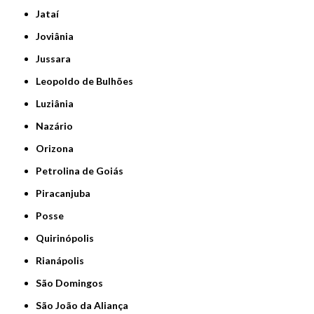
Jataí
Joviânia
Jussara
Leopoldo de Bulhões
Luziânia
Nazário
Orizona
Petrolina de Goiás
Piracanjuba
Posse
Quirinópolis
Rianápolis
São Domingos
São João da Aliança