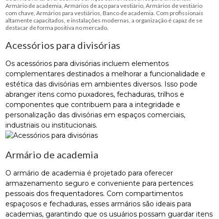
Armário de academia, Armários de aço para vestiário, Armários de vestiário
com chave, Armários para vestiários, Banco de academia. Com profissionais
altamente capacitados, e instalações modernas, a organização é capaz de se
destacar de forma positiva no mercado.
Acessórios para divisórias
Os acessórios para divisórias incluem elementos
complementares destinados a melhorar a funcionalidade e
estética das divisórias em ambientes diversos. Isso pode
abranger itens como puxadores, fechaduras, trilhos e
componentes que contribuem para a integridade e
personalização das divisórias em espaços comerciais,
industriais ou institucionais.
Armário de academia
O armário de academia é projetado para oferecer
armazenamento seguro e conveniente para pertences
pessoais dos frequentadores. Com compartimentos
espaçosos e fechaduras, esses armários são ideais para
academias, garantindo que os usuários possam guardar itens