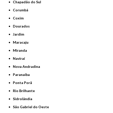
Chapadão do Sul
Corumbá
Coxim
Dourados
Jardim
Maracaju
Miranda
Naviraí
Nova Andradina
Paranaíba
Ponta Porã
Rio Brilhante
Sidrolândia
São Gabriel do Oeste