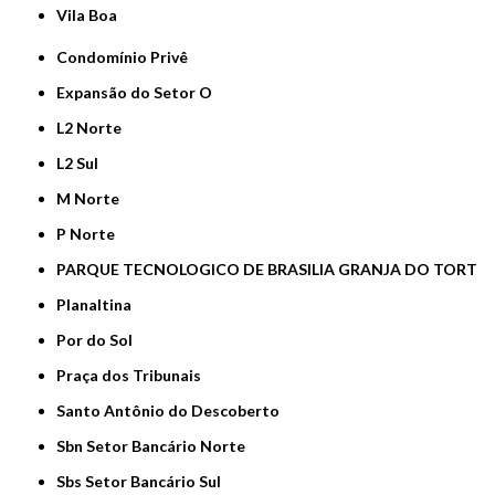
Vila Boa
Condomínio Privê
Expansão do Setor O
L2 Norte
L2 Sul
M Norte
P Norte
PARQUE TECNOLOGICO DE BRASILIA GRANJA DO TORT
Planaltina
Por do Sol
Praça dos Tribunais
Santo Antônio do Descoberto
Sbn Setor Bancário Norte
Sbs Setor Bancário Sul