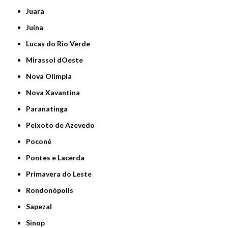
Juara
Juína
Lucas do Rio Verde
Mirassol dOeste
Nova Olímpia
Nova Xavantina
Paranatinga
Peixoto de Azevedo
Poconé
Pontes e Lacerda
Primavera do Leste
Rondonópolis
Sapezal
Sinop