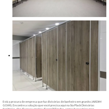
Está a procura de empresa que faz divisórias de banheiro em granito JARDIM
GOIÁS, Encontre a solução que você precisa aqui na Sia Plack Divisórias
Sanitárias. São diversas opções disponibilizadas, como Acessórios para