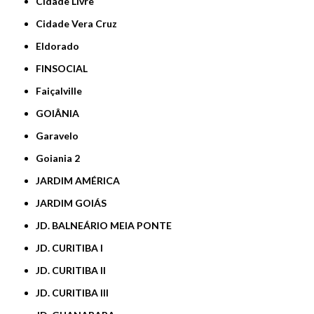
Cidade Livre
Cidade Vera Cruz
Eldorado
FINSOCIAL
Faiçalville
GOIÂNIA
Garavelo
Goiania 2
JARDIM AMÉRICA
JARDIM GOIÁS
JD. BALNEÁRIO MEIA PONTE
JD. CURITIBA I
JD. CURITIBA II
JD. CURITIBA III