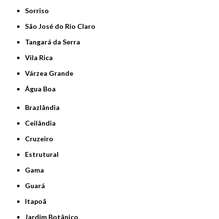
Sorriso
São José do Rio Claro
Tangará da Serra
Vila Rica
Várzea Grande
Água Boa
Brazlândia
Ceilândia
Cruzeiro
Estrutural
Gama
Guará
Itapoã
Jardim Botânico