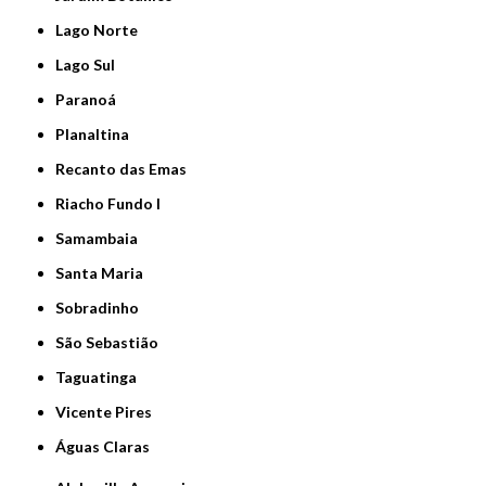
Lago Norte
Lago Sul
Paranoá
Planaltina
Recanto das Emas
Riacho Fundo I
Samambaia
Santa Maria
Sobradinho
São Sebastião
Taguatinga
Vicente Pires
Águas Claras