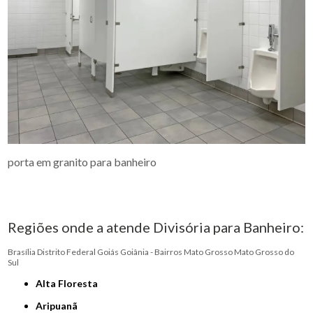
porta em granito para banheiro
Regiões onde a atende Divisória para Banheiro:
Brasília
Distrito Federal
Goiás
Goiânia - Bairros
Mato Grosso
Mato Grosso do
Sul
Alta Floresta
Aripuanã