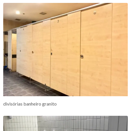
divisórias banheiro granito