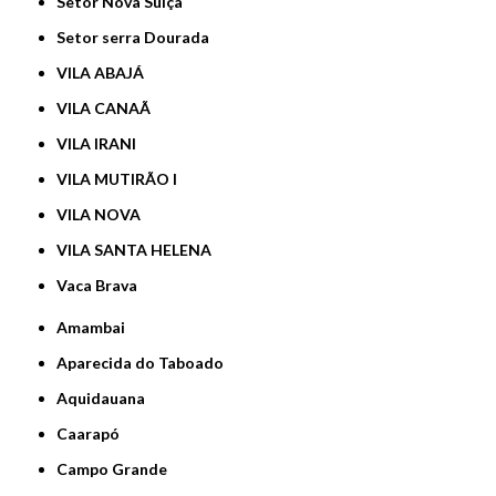
Setor Nova Suíça
Setor serra Dourada
VILA ABAJÁ
VILA CANAÃ
VILA IRANI
VILA MUTIRÃO I
VILA NOVA
VILA SANTA HELENA
Vaca Brava
Amambai
Aparecida do Taboado
Aquidauana
Caarapó
Campo Grande