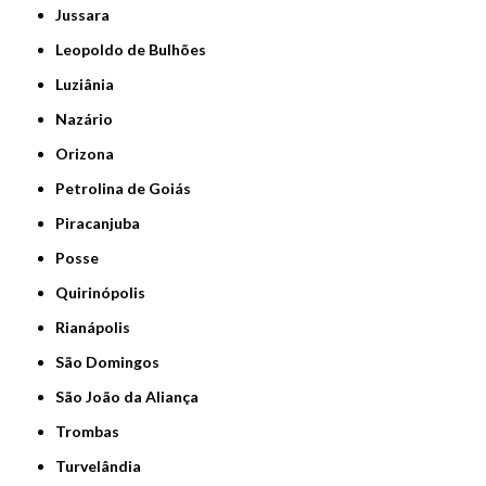
Jussara
Leopoldo de Bulhões
Luziânia
Nazário
Orizona
Petrolina de Goiás
Piracanjuba
Posse
Quirinópolis
Rianápolis
São Domingos
São João da Aliança
Trombas
Turvelândia