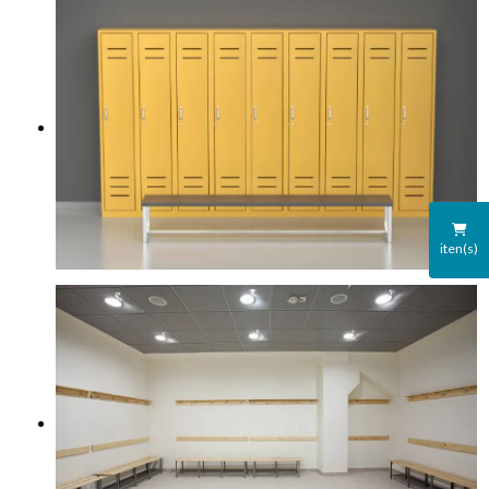
iten(s)