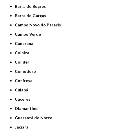
Barra do Bugres
Barra do Garças
Campo Novo do Parecis
Campo Verde
Canarana
Colniza
Colíder
Comodoro
Confresa
Cuiabá
Cáceres
Diamantino
Guarantã do Norte
Jaciara