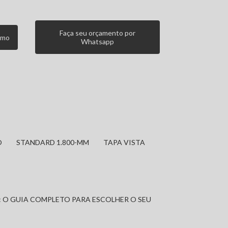
Faça seu orçamento por
smo
Whatsapp
O
STANDARD 1.800-MM
TAPA VISTA
: O GUIA COMPLETO PARA ESCOLHER O SEU