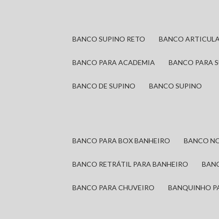
BANCO SUPINO RETO
BANCO ARTICUL
BANCO PARA ACADEMIA
BANCO PARA 
BANCO DE SUPINO
BANCO SUPINO
BANCO PARA BOX BANHEIRO
BANCO N
BANCO RETRÁTIL PARA BANHEIRO
BAN
BANCO PARA CHUVEIRO
BANQUINHO P