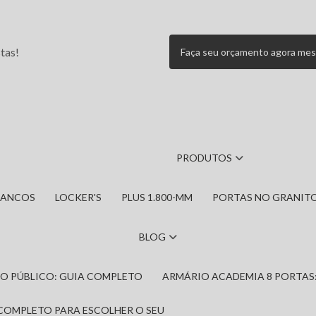
tas!
Faça seu orçamento agora me
PRODUTOS
BANCOS
LOCKER'S
PLUS 1.800-MM
PORTAS NO GRANIT
BLOG
IRO PÚBLICO: GUIA COMPLETO
ARMÁRIO ACADEMIA 8 PORTAS
 COMPLETO PARA ESCOLHER O SEU