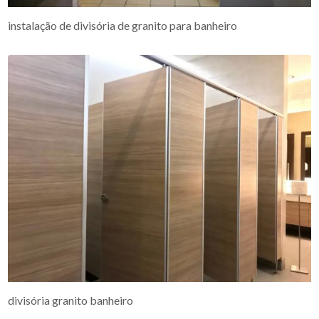
instalação de divisória de granito para banheiro
divisória granito banheiro