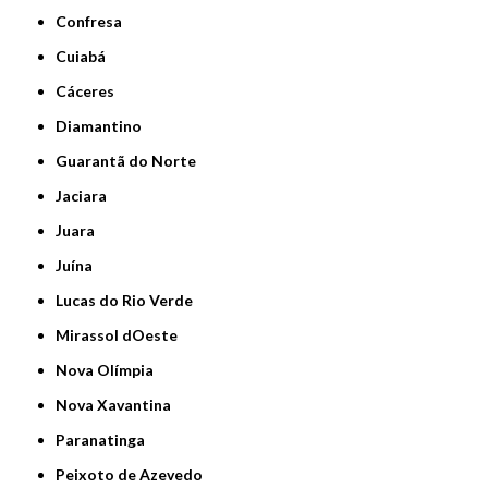
Confresa
Cuiabá
Cáceres
Diamantino
Guarantã do Norte
Jaciara
Juara
Juína
Lucas do Rio Verde
Mirassol dOeste
Nova Olímpia
Nova Xavantina
Paranatinga
Peixoto de Azevedo