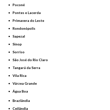
Poconé
Pontes e Lacerda
Primavera do Leste
Rondonópolis
Sapezal
Sinop
Sorriso
São José do Rio Claro
Tangará da Serra
Vila Rica
Várzea Grande
Água Boa
Brazlândia
Ceilândia