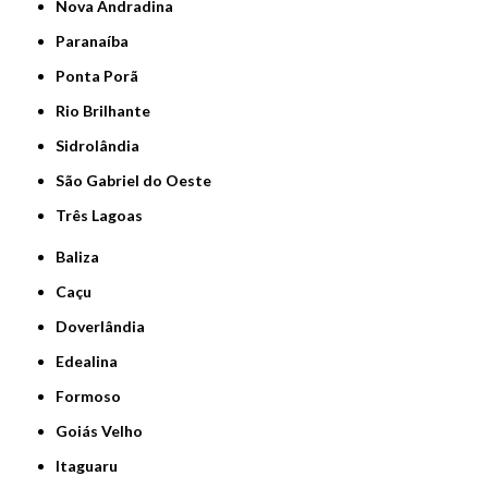
Nova Andradina
Paranaíba
Ponta Porã
Rio Brilhante
Sidrolândia
São Gabriel do Oeste
Três Lagoas
Baliza
Caçu
Doverlândia
Edealina
Formoso
Goiás Velho
Itaguaru