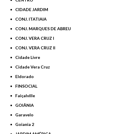
CIDADE JARDIM
CONJ. ITATIAIA
CONJ. MARQUES DE ABREU
CONJ. VERA CRUZ I
CONJ. VERA CRUZ II
Cidade Livre
Cidade Vera Cruz
Eldorado
FINSOCIAL
Faiçalville
GOIÂNIA
Garavelo
Goiania 2
JARDIM AMÉRICA