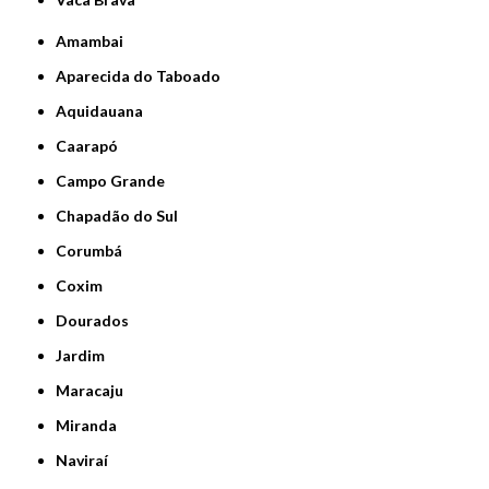
Amambai
Aparecida do Taboado
Aquidauana
Caarapó
Campo Grande
Chapadão do Sul
Corumbá
Coxim
Dourados
Jardim
Maracaju
Miranda
Naviraí