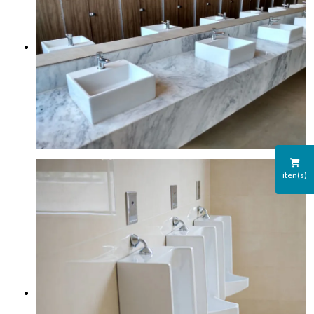
iten(s)