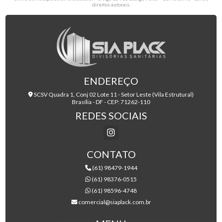
direitos autorais
.
ENDEREÇO
SCSV Quadra 1, Conj 02 Lote 11 - Setor Leste (Vila Estrutural)
Brasília - DF - CEP: 71262-110
REDES SOCIAIS
CONTATO
(61) 98479-1944
(61) 98376-0515
(61) 98596-4748
comercial@siaplack.com.br