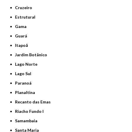
Cruzeiro
Estrutural
Gama
Guará
Itapoã
Jardim Botânico
Lago Norte
Lago Sul
Paranoá
Planaltina
Recanto das Emas
Riacho Fundo I
Samambaia
Santa Maria