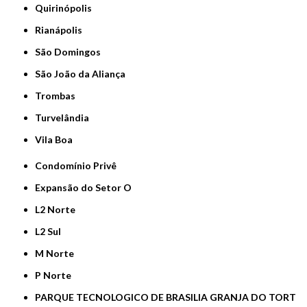
Quirinópolis
Rianápolis
São Domingos
São João da Aliança
Trombas
Turvelândia
Vila Boa
Condomínio Privê
Expansão do Setor O
L2 Norte
L2 Sul
M Norte
P Norte
PARQUE TECNOLOGICO DE BRASILIA GRANJA DO TORT