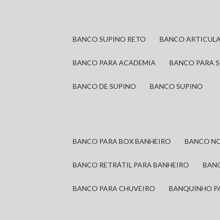
BANCO SUPINO RETO
BANCO ARTICUL
BANCO PARA ACADEMIA
BANCO PARA 
BANCO DE SUPINO
BANCO SUPINO
BANCO PARA BOX BANHEIRO
BANCO N
BANCO RETRÁTIL PARA BANHEIRO
BAN
BANCO PARA CHUVEIRO
BANQUINHO P