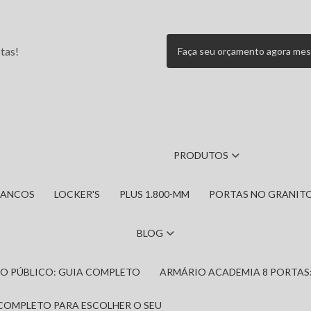
tas!
Faça seu orçamento agora me
PRODUTOS
BANCOS
LOCKER'S
PLUS 1.800-MM
PORTAS NO GRANIT
BLOG
IRO PÚBLICO: GUIA COMPLETO
ARMÁRIO ACADEMIA 8 PORTAS
 COMPLETO PARA ESCOLHER O SEU