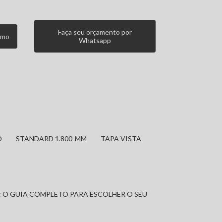
Faça seu orçamento por
smo
Whatsapp
O
STANDARD 1.800-MM
TAPA VISTA
: O GUIA COMPLETO PARA ESCOLHER O SEU