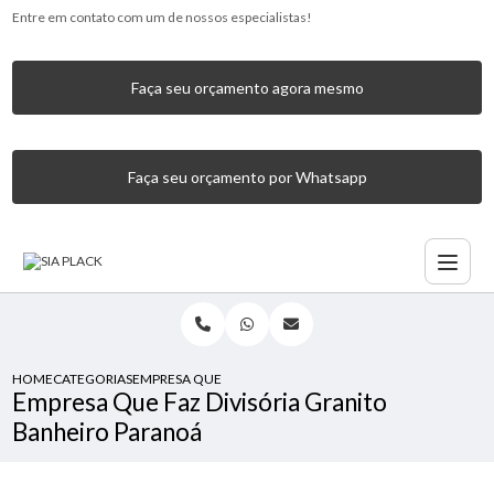
Entre em contato com um de nossos especialistas!
Faça seu orçamento agora mesmo
Faça seu orçamento por Whatsapp
HOME
CATEGORIAS
EMPRESA QUE FAZ DIVISÓRIA GRANITO BANHEIRO PARAN
Empresa Que Faz Divisória Granito
Banheiro Paranoá