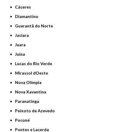
Cáceres
Diamantino
Guarantã do Norte
Jaciara
Juara
Juína
Lucas do Rio Verde
Mirassol dOeste
Nova Olímpia
Nova Xavantina
Paranatinga
Peixoto de Azevedo
Poconé
Pontes e Lacerda