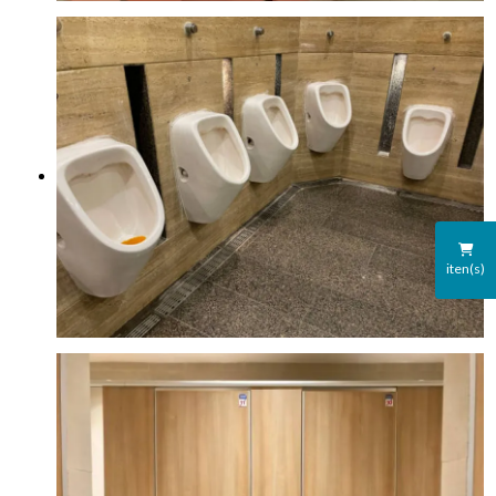
iten(s)