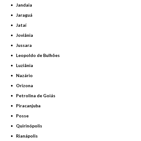
Jandaia
Jaraguá
Jataí
Joviânia
Jussara
Leopoldo de Bulhões
Luziânia
Nazário
Orizona
Petrolina de Goiás
Piracanjuba
Posse
Quirinópolis
Rianápolis