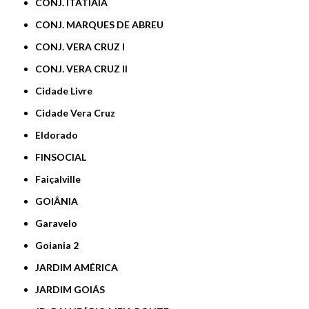
CONJ. ITATIAIA
CONJ. MARQUES DE ABREU
CONJ. VERA CRUZ I
CONJ. VERA CRUZ II
Cidade Livre
Cidade Vera Cruz
Eldorado
FINSOCIAL
Faiçalville
GOIÂNIA
Garavelo
Goiania 2
JARDIM AMÉRICA
JARDIM GOIÁS