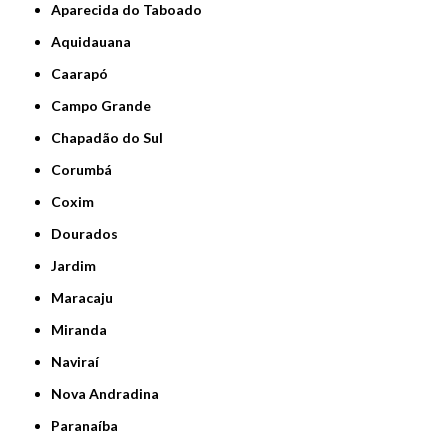
Aparecida do Taboado
Aquidauana
Caarapó
Campo Grande
Chapadão do Sul
Corumbá
Coxim
Dourados
Jardim
Maracaju
Miranda
Naviraí
Nova Andradina
Paranaíba