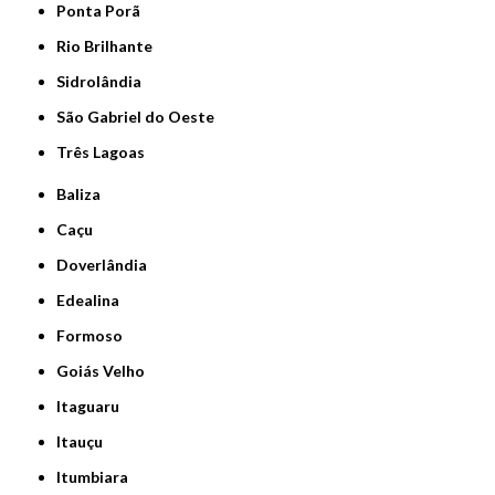
Ponta Porã
Rio Brilhante
Sidrolândia
São Gabriel do Oeste
Três Lagoas
Baliza
Caçu
Doverlândia
Edealina
Formoso
Goiás Velho
Itaguaru
Itauçu
Itumbiara