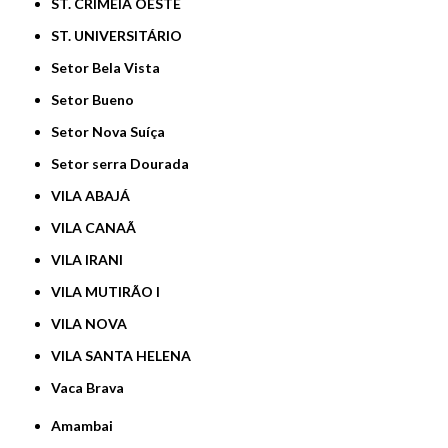
ST. CRIMÉIA OESTE
ST. UNIVERSITÁRIO
Setor Bela Vista
Setor Bueno
Setor Nova Suíça
Setor serra Dourada
VILA ABAJÁ
VILA CANAÃ
VILA IRANI
VILA MUTIRÃO I
VILA NOVA
VILA SANTA HELENA
Vaca Brava
Amambai