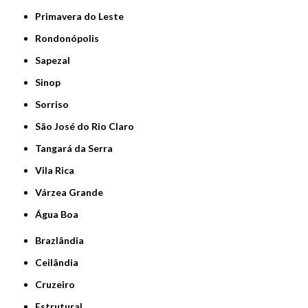
Primavera do Leste
Rondonópolis
Sapezal
Sinop
Sorriso
São José do Rio Claro
Tangará da Serra
Vila Rica
Várzea Grande
Água Boa
Brazlândia
Ceilândia
Cruzeiro
Estrutural