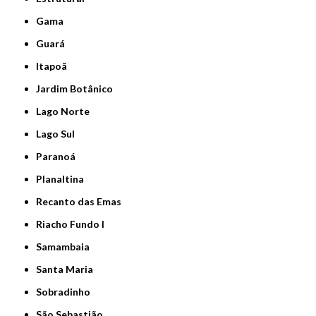
Gama
Guará
Itapoã
Jardim Botânico
Lago Norte
Lago Sul
Paranoá
Planaltina
Recanto das Emas
Riacho Fundo I
Samambaia
Santa Maria
Sobradinho
São Sebastião