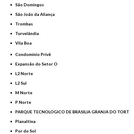
São Domingos
São João da Aliança
Trombas
Turvelândia
Vila Boa
Condomínio Privê
Expansão do Setor O
L2 Norte
L2 Sul
M Norte
P Norte
PARQUE TECNOLOGICO DE BRASILIA GRANJA DO TORT
Planaltina
Por do Sol