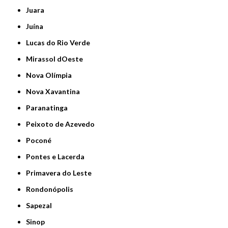
Juara
Juína
Lucas do Rio Verde
Mirassol dOeste
Nova Olímpia
Nova Xavantina
Paranatinga
Peixoto de Azevedo
Poconé
Pontes e Lacerda
Primavera do Leste
Rondonópolis
Sapezal
Sinop