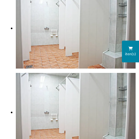
iten(s)