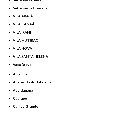
Setor serra Dourada
VILA ABAJÁ
VILA CANAÃ
VILA IRANI
VILA MUTIRÃO I
VILA NOVA
VILA SANTA HELENA
Vaca Brava
Amambai
Aparecida do Taboado
Aquidauana
Caarapó
Campo Grande