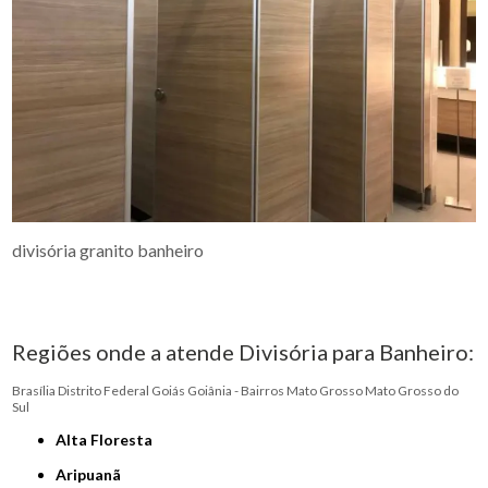
divisória granito banheiro
Regiões onde a atende Divisória para Banheiro:
Brasília
Distrito Federal
Goiás
Goiânia - Bairros
Mato Grosso
Mato Grosso do
Sul
Alta Floresta
Aripuanã