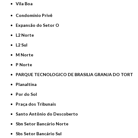
Vila Boa
Condomínio Privê
Expansão do Setor O
L2 Norte
L2 Sul
M Norte
P Norte
PARQUE TECNOLOGICO DE BRASILIA GRANJA DO TORT
Planaltina
Por do Sol
Praça dos Tribunais
Santo Antônio do Descoberto
Sbn Setor Bancário Norte
Sbs Setor Bancário Sul