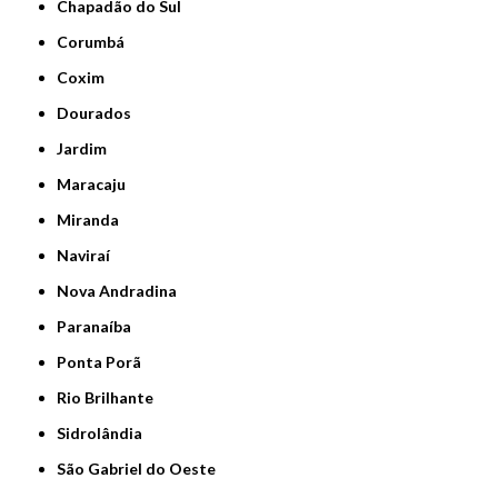
Chapadão do Sul
Corumbá
Coxim
Dourados
Jardim
Maracaju
Miranda
Naviraí
Nova Andradina
Paranaíba
Ponta Porã
Rio Brilhante
Sidrolândia
São Gabriel do Oeste