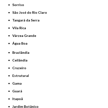
Sorriso
São José do Rio Claro
Tangará da Serra
Vila Rica
Várzea Grande
Água Boa
Brazlândia
Ceilândia
Cruzeiro
Estrutural
Gama
Guará
Itapoã
Jardim Botânico