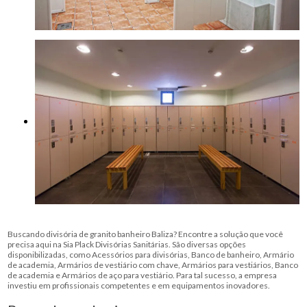
Buscando divisória de granito banheiro Baliza? Encontre a solução que você
precisa aqui na Sia Plack Divisórias Sanitárias. São diversas opções
disponibilizadas, como Acessórios para divisórias, Banco de banheiro, Armário
de academia, Armários de vestiário com chave, Armários para vestiários, Banco
de academia e Armários de aço para vestiário. Para tal sucesso, a empresa
investiu em profissionais competentes e em equipamentos inovadores.