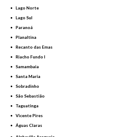
Lago Norte
Lago Sul
Paranoá
Planaltina
Recanto das Emas
Riacho Fundo I
Samambaia
Santa Maria
Sobradinho
São Sebastião
Taguatinga
Vicente Pires
Águas Claras
Alphaville Araguaia