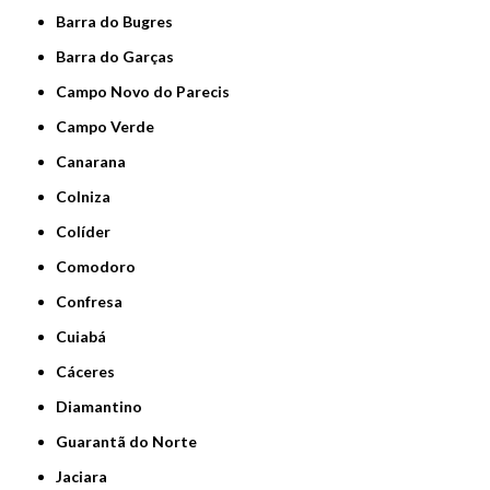
Barra do Bugres
Barra do Garças
Campo Novo do Parecis
Campo Verde
Canarana
Colniza
Colíder
Comodoro
Confresa
Cuiabá
Cáceres
Diamantino
Guarantã do Norte
Jaciara