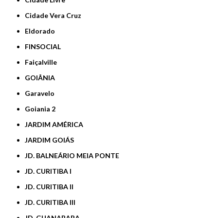
Cidade Vera Cruz
Eldorado
FINSOCIAL
Faiçalville
GOIÂNIA
Garavelo
Goiania 2
JARDIM AMÉRICA
JARDIM GOIÁS
JD. BALNEÁRIO MEIA PONTE
JD. CURITIBA I
JD. CURITIBA II
JD. CURITIBA III
JD. GUANABARA