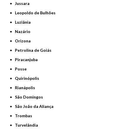
Jussara
Leopoldo de Bulhões
Luziânia
Nazário
Orizona
Petrolina de Goiás
Piracanjuba
Posse
Quirinópolis
Rianápolis
São Domingos
São João da Aliança
Trombas
Turvelândia