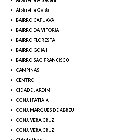
Alphaville Goiás
BAIRRO CAPUAVA
BAIRRO DA VITÓRIA
BAIRRO FLORESTA
BAIRRO GOIÁ I
BAIRRO SÃO FRANCISCO
CAMPINAS
CENTRO
CIDADE JARDIM
CONJ. ITATIAIA
CONJ. MARQUES DE ABREU
CONJ. VERA CRUZ I
CONJ. VERA CRUZ II
Cidade Livre