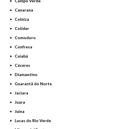
Campo Verde
Canarana
Colniza
Colíder
Comodoro
Confresa
Cuiabá
Cáceres
Diamantino
Guarantã do Norte
Jaciara
Juara
Juína
Lucas do Rio Verde