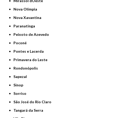
Mirassol dOeste
Nova Olímpia
Nova Xavantina
Paranatinga
Peixoto de Azevedo
Poconé
Pontes e Lacerda
Primavera do Leste
Rondonópolis
Sapezal
Sinop
Sorriso
São José do Rio Claro
Tangará da Serra