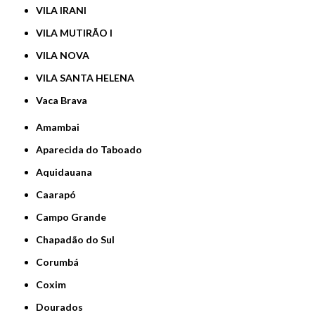
VILA IRANI
VILA MUTIRÃO I
VILA NOVA
VILA SANTA HELENA
Vaca Brava
Amambai
Aparecida do Taboado
Aquidauana
Caarapó
Campo Grande
Chapadão do Sul
Corumbá
Coxim
Dourados