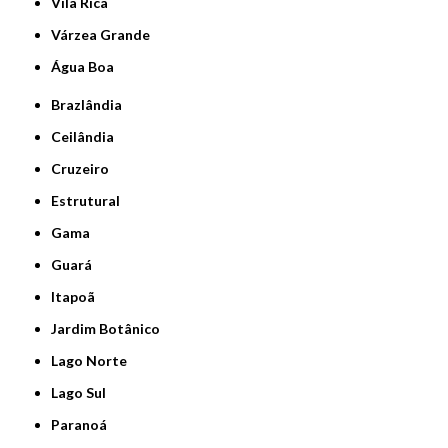
Vila Rica
Várzea Grande
Água Boa
Brazlândia
Ceilândia
Cruzeiro
Estrutural
Gama
Guará
Itapoã
Jardim Botânico
Lago Norte
Lago Sul
Paranoá