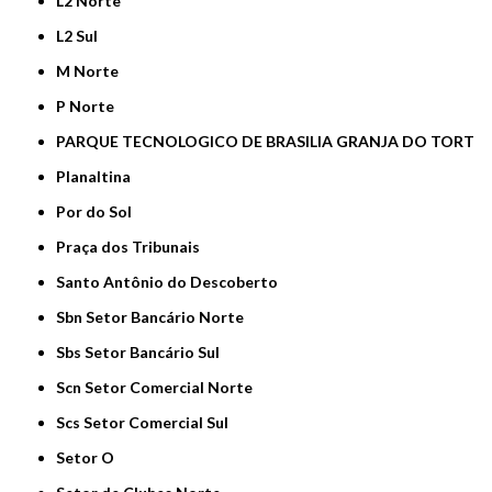
L2 Norte
L2 Sul
M Norte
P Norte
PARQUE TECNOLOGICO DE BRASILIA GRANJA DO TORT
Planaltina
Por do Sol
Praça dos Tribunais
Santo Antônio do Descoberto
Sbn Setor Bancário Norte
Sbs Setor Bancário Sul
Scn Setor Comercial Norte
Scs Setor Comercial Sul
Setor O