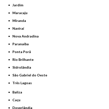
Jardim
Maracaju
Miranda
Naviraí
Nova Andradina
Paranaíba
Ponta Porã
Rio Brilhante
Sidrolândia
São Gabriel do Oeste
Três Lagoas
Baliza
Caçu
Doverlândia