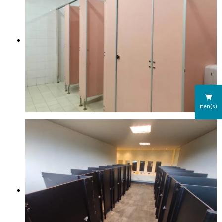
iten(s)