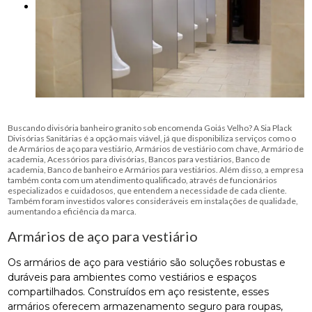
Buscando divisória banheiro granito sob encomenda Goiás Velho? A Sia Plack
Divisórias Sanitárias é a opção mais viável, já que disponibiliza serviços como o
de Armários de aço para vestiário, Armários de vestiário com chave, Armário de
academia, Acessórios para divisórias, Bancos para vestiários, Banco de
academia, Banco de banheiro e Armários para vestiários. Além disso, a empresa
também conta com um atendimento qualificado, através de funcionários
especializados e cuidadosos, que entendem a necessidade de cada cliente.
Também foram investidos valores consideráveis em instalações de qualidade,
aumentando a eficiência da marca.
Armários de aço para vestiário
Os armários de aço para vestiário são soluções robustas e
duráveis para ambientes como vestiários e espaços
compartilhados. Construídos em aço resistente, esses
armários oferecem armazenamento seguro para roupas,