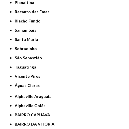
Planaltina
Recanto das Emas
Riacho Fundo I
Samambaia
Santa Maria
Sobradinho
São Sebastião
Taguatinga
Vicente Pires
Águas Claras
Alphaville Araguaia
Alphaville Goiás
BAIRRO CAPUAVA
BAIRRO DA VITÓRIA