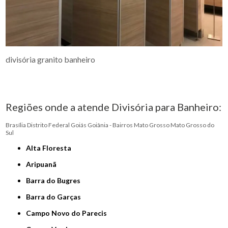
divisória granito banheiro
Regiões onde a atende Divisória para Banheiro:
Brasília
Distrito Federal
Goiás
Goiânia - Bairros
Mato Grosso
Mato Grosso do
Sul
Alta Floresta
Aripuanã
Barra do Bugres
Barra do Garças
Campo Novo do Parecis