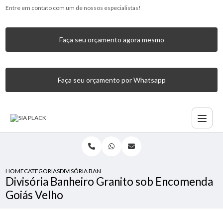
Entre em contato com um de nossos especialistas!
Faça seu orçamento agora mesmo
Faça seu orçamento por Whatsapp
HOME
CATEGORIAS
DIVISÓRIA BANHEIRO GRANITO SOB ENCOMENDA GOIÁS 
Divisória Banheiro Granito sob Encomenda
Goiás Velho