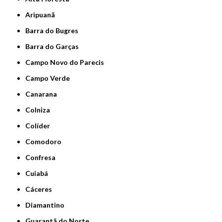
Aripuanã
Barra do Bugres
Barra do Garças
Campo Novo do Parecis
Campo Verde
Canarana
Colniza
Colíder
Comodoro
Confresa
Cuiabá
Cáceres
Diamantino
Guarantã do Norte