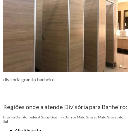
divisória granito banheiro
Regiões onde a atende Divisória para Banheiro:
Brasília
Distrito Federal
Goiás
Goiânia - Bairros
Mato Grosso
Mato Grosso do
Sul
Alta Floresta