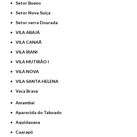
Setor Bueno
Setor Nova Suíça
Setor serra Dourada
VILA ABAJÁ
VILA CANAÃ
VILA IRANI
VILA MUTIRÃO I
VILA NOVA
VILA SANTA HELENA
Vaca Brava
Amambai
Aparecida do Taboado
Aquidauana
Caarapó