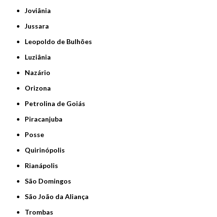
Joviânia
Jussara
Leopoldo de Bulhões
Luziânia
Nazário
Orizona
Petrolina de Goiás
Piracanjuba
Posse
Quirinópolis
Rianápolis
São Domingos
São João da Aliança
Trombas