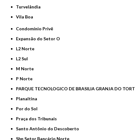
Turvelândia
Vila Boa
Condomínio Privê
Expansão do Setor O
L2 Norte
L2 Sul
M Norte
P Norte
PARQUE TECNOLOGICO DE BRASILIA GRANJA DO TORT
Planaltina
Por do Sol
Praça dos Tribunais
Santo Antônio do Descoberto
Sbn Setor Bancário Norte