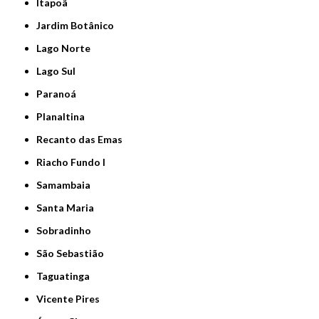
Itapoã
Jardim Botânico
Lago Norte
Lago Sul
Paranoá
Planaltina
Recanto das Emas
Riacho Fundo I
Samambaia
Santa Maria
Sobradinho
São Sebastião
Taguatinga
Vicente Pires