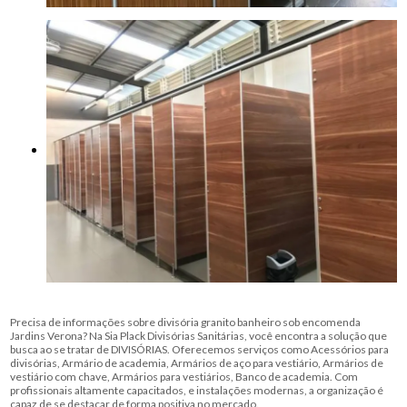
Precisa de informações sobre divisória granito banheiro sob encomenda
Jardins Verona? Na Sia Plack Divisórias Sanitárias, você encontra a solução que
busca ao se tratar de DIVISÓRIAS. Oferecemos serviços como Acessórios para
divisórias, Armário de academia, Armários de aço para vestiário, Armários de
vestiário com chave, Armários para vestiários, Banco de academia. Com
profissionais altamente capacitados, e instalações modernas, a organização é
capaz de se destacar de forma positiva no mercado.