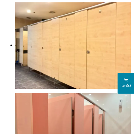
iten(s)