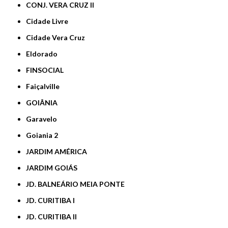
CONJ. VERA CRUZ II
Cidade Livre
Cidade Vera Cruz
Eldorado
FINSOCIAL
Faiçalville
GOIÂNIA
Garavelo
Goiania 2
JARDIM AMÉRICA
JARDIM GOIÁS
JD. BALNEÁRIO MEIA PONTE
JD. CURITIBA I
JD. CURITIBA II