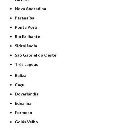
Nova Andradina
Paranaíba
Ponta Porã
Rio Brilhante
Sidrolândia
São Gabriel do Oeste
Três Lagoas
Baliza
Caçu
Doverlândia
Edealina
Formoso
Goiás Velho