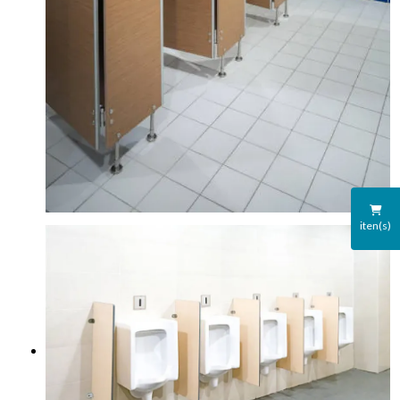
iten(s)