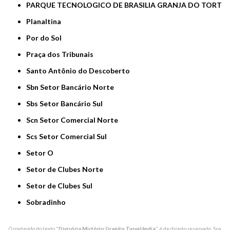
PARQUE TECNOLOGICO DE BRASILIA GRANJA DO TORT
Planaltina
Por do Sol
Praça dos Tribunais
Santo Antônio do Descoberto
Sbn Setor Bancário Norte
Sbs Setor Bancário Sul
Scn Setor Comercial Norte
Scs Setor Comercial Sul
Setor O
Setor de Clubes Norte
Setor de Clubes Sul
Sobradinho
O conteúdo do texto "
Divisória Mictório Granito Turvelândia
" é de direito reservado. Sua