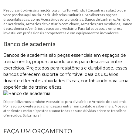
Pesquisando divisória mictório granito Turvelândia? Encontre a solução que
você precisa aqui na Sia Plack Divisórias Sanitárias. São diversas opções
disponibilizadas, como Acessórios para divisórias, Banco de banheiro, Armário
de academia, Armários de vestiário com chave, Armários para vestiários, Banco
de academia e Armários de aço para vestiário. Para tal sucesso, a empresa
investiu em profissionais competentes e em equipamentos inovadores.
Banco de academia
Bancos de academia são peças essenciais em espaços de
treinamento, proporcionando áreas para descanso entre
exercícios. Projetados para resistência e durabilidade, esses
bancos oferecem suporte confortável para os usuários
durante diferentes atividades físicas, contribuindo para uma
experiência de treino eficaz.
Disponibilizamos também Acessórios para divisórias e Armário de academia.
Por isso, aproveite a sua chance para entrar em contato e saber mais. Nossos
atendentes estão dispostos a sanar todas as suas dúvidas sobre os trabalhos
oferecidos. Saiba mais!
FAÇA UM ORÇAMENTO