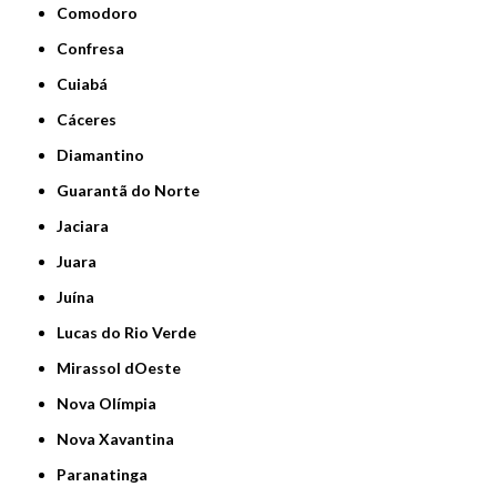
Comodoro
Confresa
Cuiabá
Cáceres
Diamantino
Guarantã do Norte
Jaciara
Juara
Juína
Lucas do Rio Verde
Mirassol dOeste
Nova Olímpia
Nova Xavantina
Paranatinga