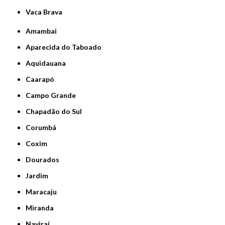
Vaca Brava
Amambai
Aparecida do Taboado
Aquidauana
Caarapó
Campo Grande
Chapadão do Sul
Corumbá
Coxim
Dourados
Jardim
Maracaju
Miranda
Naviraí