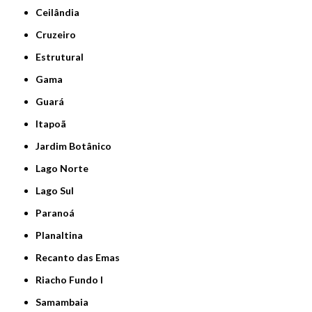
Ceilândia
Cruzeiro
Estrutural
Gama
Guará
Itapoã
Jardim Botânico
Lago Norte
Lago Sul
Paranoá
Planaltina
Recanto das Emas
Riacho Fundo I
Samambaia