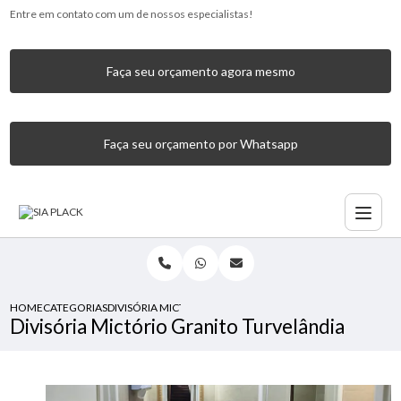
Entre em contato com um de nossos especialistas!
Faça seu orçamento agora mesmo
Faça seu orçamento por Whatsapp
HOME
CATEGORIAS
DIVISÓRIA MICTÓRIO GRANITO TURVELÂNDIA
Divisória Mictório Granito Turvelândia