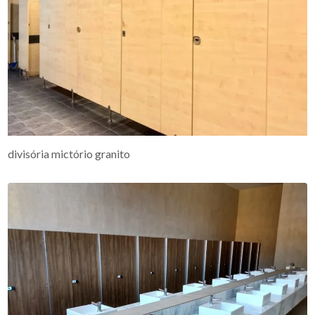
divisória mictório granito