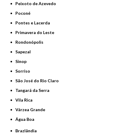
Peixoto de Azevedo
Poconé
Pontes e Lacerda
Primavera do Leste
Rondonópolis
Sapezal
Sinop
Sorriso
São José do Rio Claro
Tangará da Serra
Vila Rica
Várzea Grande
Água Boa
Brazlândia