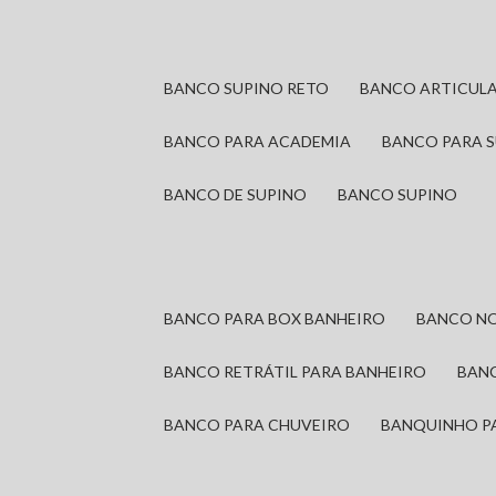
BANCO SUPINO RETO
BANCO ARTICUL
BANCO PARA ACADEMIA
BANCO PARA 
BANCO DE SUPINO
BANCO SUPINO
BANCO PARA BOX BANHEIRO
BANCO N
BANCO RETRÁTIL PARA BANHEIRO
BAN
BANCO PARA CHUVEIRO
BANQUINHO P