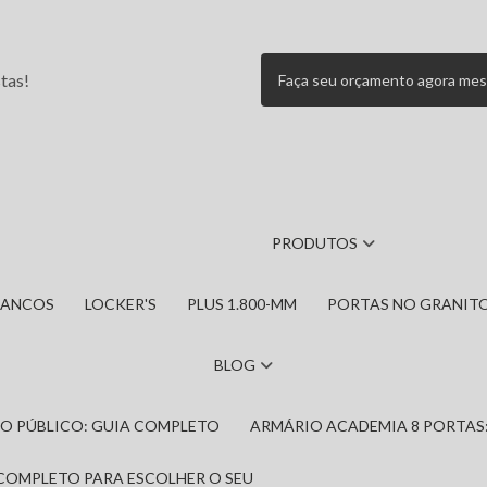
tas!
Faça seu orçamento agora me
PRODUTOS
BANCOS
LOCKER'S
PLUS 1.800-MM
PORTAS NO GRANIT
BLOG
IRO PÚBLICO: GUIA COMPLETO
ARMÁRIO ACADEMIA 8 PORTAS
 COMPLETO PARA ESCOLHER O SEU