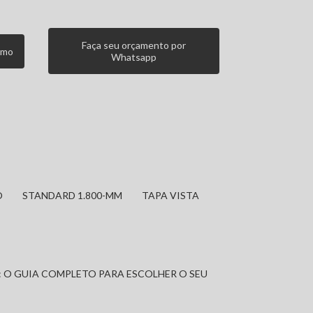
Faça seu orçamento por
smo
Whatsapp
O
STANDARD 1.800-MM
TAPA VISTA
: O GUIA COMPLETO PARA ESCOLHER O SEU