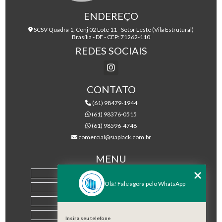
ENDEREÇO
SCSV Quadra 1, Conj 02 Lote 11 - Setor Leste (Vila Estrutural)
Brasília - DF - CEP: 71262-110
REDES SOCIAIS
CONTATO
(61) 98479-1944
(61) 98376-0515
(61) 98596-4748
comercial@siaplack.com.br
MENU
HOME
Olá! Fale agora pelo WhatsApp
EMPRESA
PRODUTOS
BLOG
Insira seu telefone