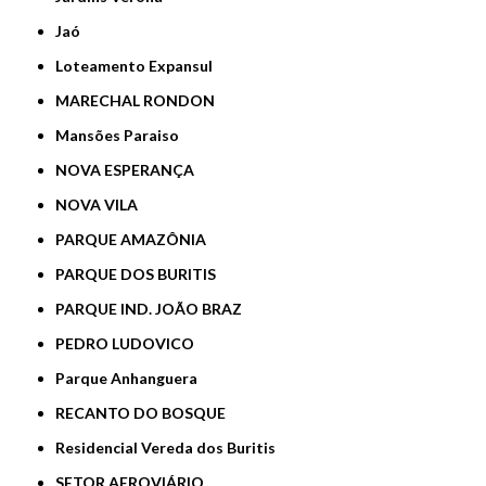
Jaó
Loteamento Expansul
MARECHAL RONDON
Mansões Paraiso
NOVA ESPERANÇA
NOVA VILA
PARQUE AMAZÔNIA
PARQUE DOS BURITIS
PARQUE IND. JOÃO BRAZ
PEDRO LUDOVICO
Parque Anhanguera
RECANTO DO BOSQUE
Residencial Vereda dos Buritis
SETOR AEROVIÁRIO