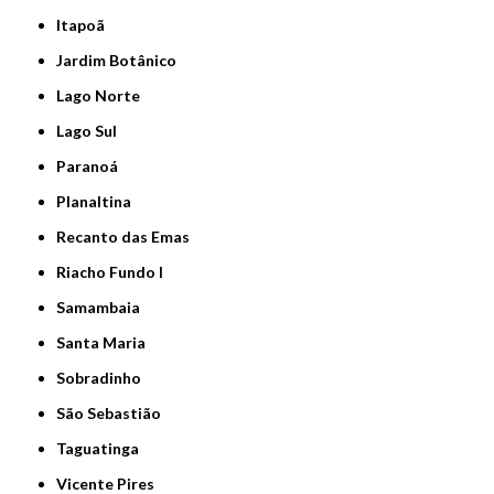
Itapoã
Jardim Botânico
Lago Norte
Lago Sul
Paranoá
Planaltina
Recanto das Emas
Riacho Fundo I
Samambaia
Santa Maria
Sobradinho
São Sebastião
Taguatinga
Vicente Pires