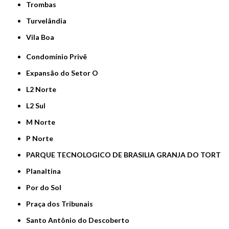
Trombas
Turvelândia
Vila Boa
Condomínio Privê
Expansão do Setor O
L2 Norte
L2 Sul
M Norte
P Norte
PARQUE TECNOLOGICO DE BRASILIA GRANJA DO TORT
Planaltina
Por do Sol
Praça dos Tribunais
Santo Antônio do Descoberto