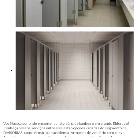
Você busca por onde encomendar divisória de banheiro em granito Eldorado?
Conheça nossos serviços entre eles estão opções variadas do segmento de
DIVISÓRIAS, como Armário de academia, Armários de vestiário com chave,