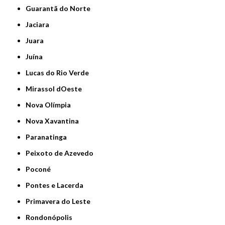
Guarantã do Norte
Jaciara
Juara
Juína
Lucas do Rio Verde
Mirassol dOeste
Nova Olímpia
Nova Xavantina
Paranatinga
Peixoto de Azevedo
Poconé
Pontes e Lacerda
Primavera do Leste
Rondonópolis