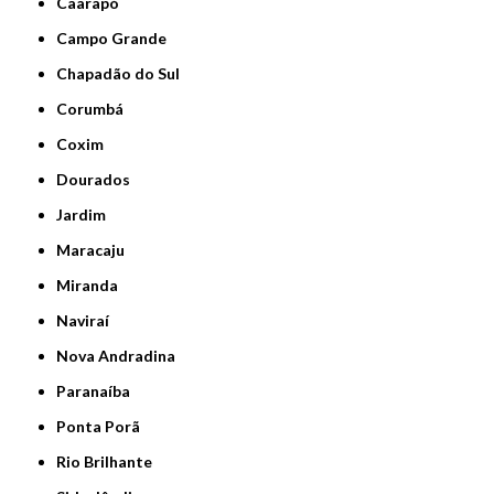
Caarapó
Campo Grande
Chapadão do Sul
Corumbá
Coxim
Dourados
Jardim
Maracaju
Miranda
Naviraí
Nova Andradina
Paranaíba
Ponta Porã
Rio Brilhante