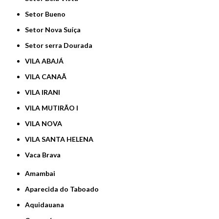
Setor Bueno
Setor Nova Suíça
Setor serra Dourada
VILA ABAJÁ
VILA CANAÃ
VILA IRANI
VILA MUTIRÃO I
VILA NOVA
VILA SANTA HELENA
Vaca Brava
Amambai
Aparecida do Taboado
Aquidauana