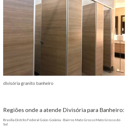
divisória granito banheiro
Regiões onde a atende Divisória para Banheiro:
Brasília
Distrito Federal
Goiás
Goiânia - Bairros
Mato Grosso
Mato Grosso do
Sul