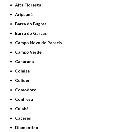
Alta Floresta
Aripuanã
Barra do Bugres
Barra do Garças
Campo Novo do Parecis
Campo Verde
Canarana
Colniza
Colíder
Comodoro
Confresa
Cuiabá
Cáceres
Diamantino