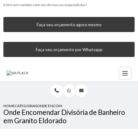
Entre em contato com um de nossos especialistas!
Faça seu orçamento agora mesmo
Faça seu orçamento por Whatsapp
HOME
CATEGORIAS
ONDE ENCOMENDAR DIVISÓRIA DE BANHEIRO EM GRANI
Onde Encomendar Divisória de Banheiro
em Granito Eldorado