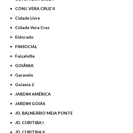
CONJ. VERA CRUZ II
Cidade Livre
Cidade Vera Cruz
Eldorado
FINSOCIAL
Faiçalville
GOIÂNIA
Garavelo
Goiania 2
JARDIM AMÉRICA
JARDIM GOIÁS
JD. BALNEÁRIO MEIA PONTE
JD. CURITIBA I
JD. CURITIBA II