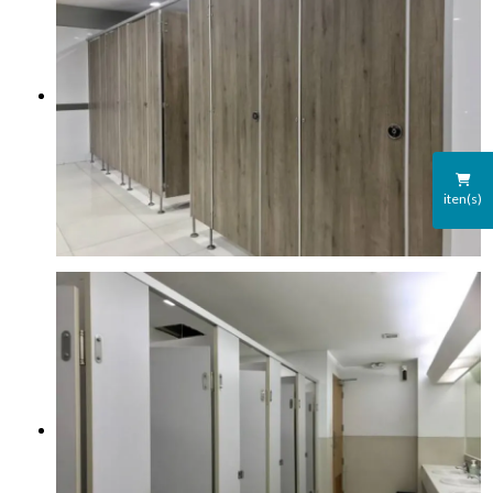
iten(s)