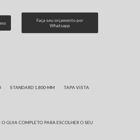
Faça seu orçamento por
smo
Whatsapp
O
STANDARD 1.800-MM
TAPA VISTA
: O GUIA COMPLETO PARA ESCOLHER O SEU