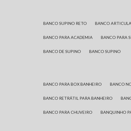
BANCO SUPINO RETO
BANCO ARTICUL
BANCO PARA ACADEMIA
BANCO PARA 
BANCO DE SUPINO
BANCO SUPINO
BANCO PARA BOX BANHEIRO
BANCO N
BANCO RETRÁTIL PARA BANHEIRO
BAN
BANCO PARA CHUVEIRO
BANQUINHO P