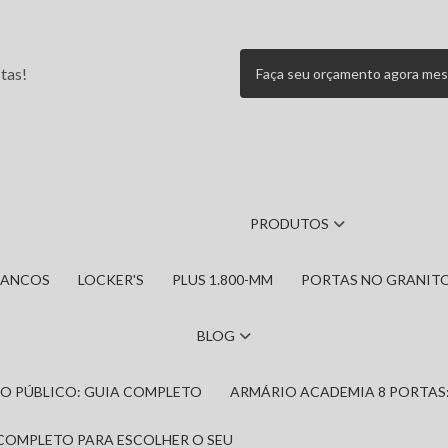
tas!
Faça seu orçamento agora me
PRODUTOS
BANCOS
LOCKER'S
PLUS 1.800-MM
PORTAS NO GRANIT
BLOG
IRO PÚBLICO: GUIA COMPLETO
ARMÁRIO ACADEMIA 8 PORTAS
 COMPLETO PARA ESCOLHER O SEU