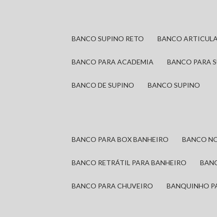
BANCO SUPINO RETO
BANCO ARTICUL
BANCO PARA ACADEMIA
BANCO PARA 
BANCO DE SUPINO
BANCO SUPINO
BANCO PARA BOX BANHEIRO
BANCO N
BANCO RETRÁTIL PARA BANHEIRO
BAN
BANCO PARA CHUVEIRO
BANQUINHO P