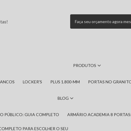
tas!
Faça seu orçamento agora me
PRODUTOS
BANCOS
LOCKER'S
PLUS 1.800-MM
PORTAS NO GRANIT
BLOG
IRO PÚBLICO: GUIA COMPLETO
ARMÁRIO ACADEMIA 8 PORTAS
 COMPLETO PARA ESCOLHER O SEU