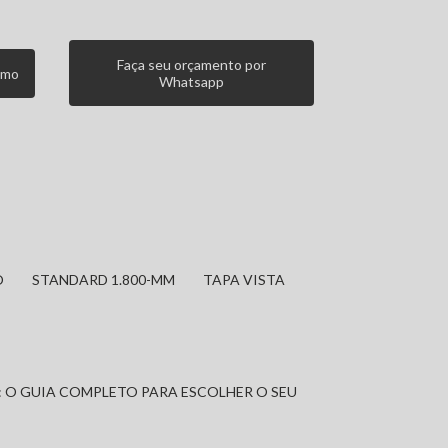
Faça seu orçamento por
smo
Whatsapp
O
STANDARD 1.800-MM
TAPA VISTA
: O GUIA COMPLETO PARA ESCOLHER O SEU