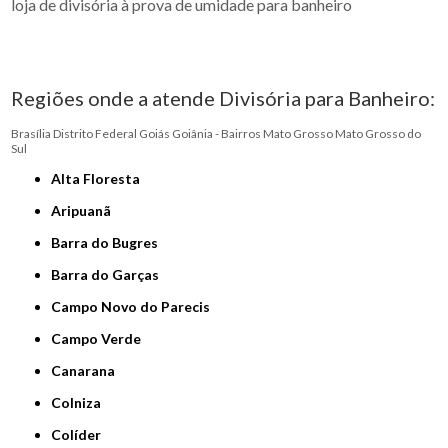
loja de divisória à prova de umidade para banheiro
Regiões onde a atende Divisória para Banheiro:
Brasília
Distrito Federal
Goiás
Goiânia - Bairros
Mato Grosso
Mato Grosso do
Sul
Alta Floresta
Aripuanã
Barra do Bugres
Barra do Garças
Campo Novo do Parecis
Campo Verde
Canarana
Colniza
Colíder