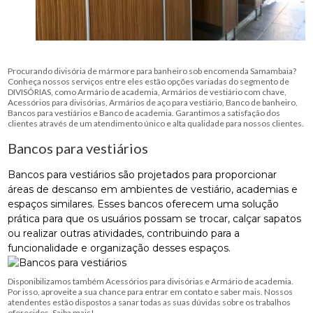
Procurando divisória de mármore para banheiro sob encomenda Samambaia?
Conheça nossos serviços entre eles estão opções variadas do segmento de
DIVISÓRIAS, como Armário de academia, Armários de vestiário com chave,
Acessórios para divisórias, Armários de aço para vestiário, Banco de banheiro,
Bancos para vestiários e Banco de academia. Garantimos a satisfação dos
clientes através de um atendimento único e alta qualidade para nossos clientes.
Bancos para vestiários
Bancos para vestiários são projetados para proporcionar
áreas de descanso em ambientes de vestiário, academias e
espaços similares. Esses bancos oferecem uma solução
prática para que os usuários possam se trocar, calçar sapatos
ou realizar outras atividades, contribuindo para a
funcionalidade e organização desses espaços.
Disponibilizamos também Acessórios para divisórias e Armário de academia.
Por isso, aproveite a sua chance para entrar em contato e saber mais. Nossos
atendentes estão dispostos a sanar todas as suas dúvidas sobre os trabalhos
oferecidos. Saiba mais!