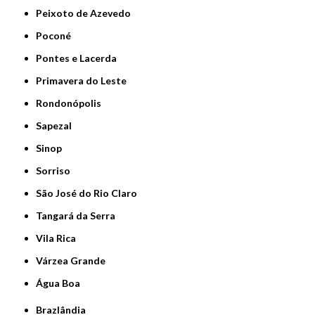
Peixoto de Azevedo
Poconé
Pontes e Lacerda
Primavera do Leste
Rondonópolis
Sapezal
Sinop
Sorriso
São José do Rio Claro
Tangará da Serra
Vila Rica
Várzea Grande
Água Boa
Brazlândia