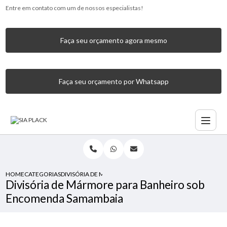
Entre em contato com um de nossos especialistas!
Faça seu orçamento agora mesmo
Faça seu orçamento por Whatsapp
HOME
CATEGORIAS
DIVISÓRIA DE MÁRMORE PARA BANHEIRO SOB ENCOMEN
Divisória de Mármore para Banheiro sob
Encomenda Samambaia