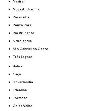
Naviraí
Nova Andradina
Paranaíba
Ponta Porã
Rio Brilhante
Sidrolândia
São Gabriel do Oeste
Três Lagoas
Baliza
Caçu
Doverlândia
Edealina
Formoso
Goiás Velho