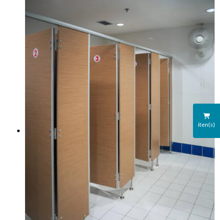
iten(s)