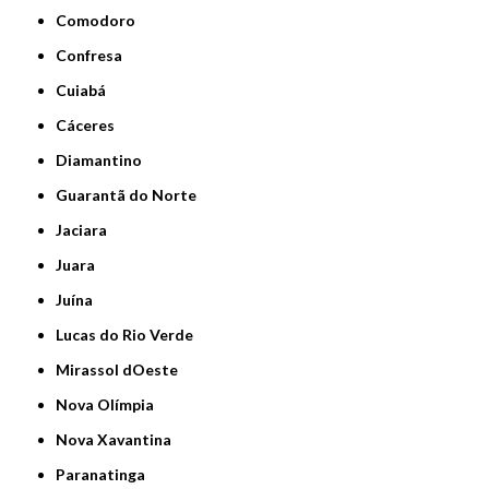
Comodoro
Confresa
Cuiabá
Cáceres
Diamantino
Guarantã do Norte
Jaciara
Juara
Juína
Lucas do Rio Verde
Mirassol dOeste
Nova Olímpia
Nova Xavantina
Paranatinga