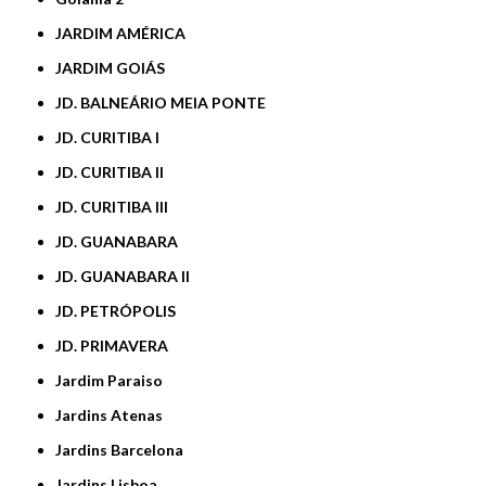
JARDIM AMÉRICA
JARDIM GOIÁS
JD. BALNEÁRIO MEIA PONTE
JD. CURITIBA I
JD. CURITIBA II
JD. CURITIBA III
JD. GUANABARA
JD. GUANABARA II
JD. PETRÓPOLIS
JD. PRIMAVERA
Jardim Paraiso
Jardins Atenas
Jardins Barcelona
Jardins Lisboa