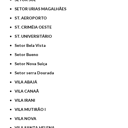
SETOR URIAS MAGALHÃES
ST. AEROPORTO
ST. CRIMÉIA OESTE
ST. UNIVERSITÁRIO
Setor Bela Vista
Setor Bueno
Setor Nova Suíça
Setor serra Dourada
VILA ABAJÁ
VILA CANAÃ
VILA IRANI
VILA MUTIRÃO I
VILA NOVA
VILA SANTA HELENA