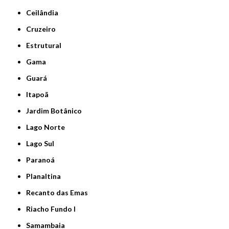
Ceilândia
Cruzeiro
Estrutural
Gama
Guará
Itapoã
Jardim Botânico
Lago Norte
Lago Sul
Paranoá
Planaltina
Recanto das Emas
Riacho Fundo I
Samambaia