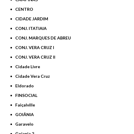
CENTRO
CIDADE JARDIM
CONJ. ITATIAIA
CONJ. MARQUES DE ABREU
CONJ. VERA CRUZ I
CONJ. VERA CRUZ II
Cidade Livre
Cidade Vera Cruz
Eldorado
FINSOCIAL
Faiçalville
GOIÂNIA
Garavelo
Goiania 2