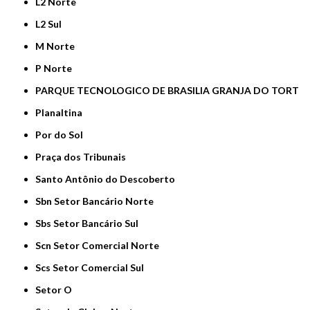
L2 Norte
L2 Sul
M Norte
P Norte
PARQUE TECNOLOGICO DE BRASILIA GRANJA DO TORT
Planaltina
Por do Sol
Praça dos Tribunais
Santo Antônio do Descoberto
Sbn Setor Bancário Norte
Sbs Setor Bancário Sul
Scn Setor Comercial Norte
Scs Setor Comercial Sul
Setor O