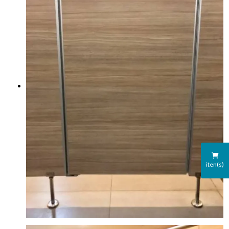
iten(s)