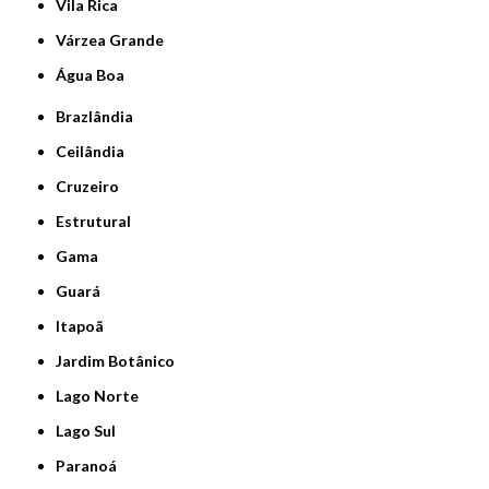
Vila Rica
Várzea Grande
Água Boa
Brazlândia
Ceilândia
Cruzeiro
Estrutural
Gama
Guará
Itapoã
Jardim Botânico
Lago Norte
Lago Sul
Paranoá