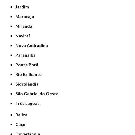
Jardim
Maracaju
Miranda
Naviraí
Nova Andradina
Paranaíba
Ponta Porã
Rio Brilhante
Sidrolândia
São Gabriel do Oeste
Três Lagoas
Baliza
Caçu
Doverlândia