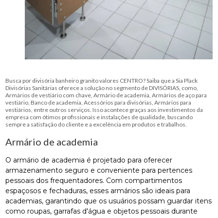
Busca por divisória banheiro granito valores CENTRO? Saiba que a Sia Plack
Divisórias Sanitárias oferece a solução no segmento de DIVISÓRIAS, como,
Armários de vestiário com chave, Armário de academia, Armários de aço para
vestiário, Banco de academia, Acessórios para divisórias, Armários para
vestiários, entre outros serviços. Isso acontece graças aos investimentos da
empresa com ótimos profissionais e instalações de qualidade, buscando
sempre a satisfação do cliente e a excelência em produtos e trabalhos.
Armário de academia
O armário de academia é projetado para oferecer
armazenamento seguro e conveniente para pertences
pessoais dos frequentadores. Com compartimentos
espaçosos e fechaduras, esses armários são ideais para
academias, garantindo que os usuários possam guardar itens
como roupas, garrafas d'água e objetos pessoais durante