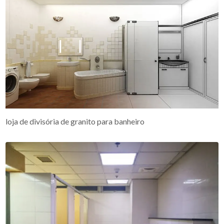
loja de divisória de granito para banheiro