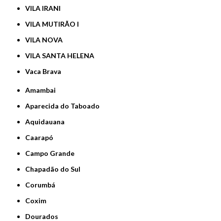
VILA IRANI
VILA MUTIRÃO I
VILA NOVA
VILA SANTA HELENA
Vaca Brava
Amambai
Aparecida do Taboado
Aquidauana
Caarapó
Campo Grande
Chapadão do Sul
Corumbá
Coxim
Dourados