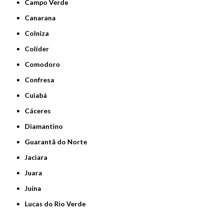
Campo Verde
Canarana
Colniza
Colíder
Comodoro
Confresa
Cuiabá
Cáceres
Diamantino
Guarantã do Norte
Jaciara
Juara
Juína
Lucas do Rio Verde