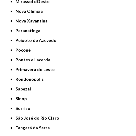
Mirassol dOeste
Nova Olímpia
Nova Xavantina
Paranatinga
Peixoto de Azevedo
Poconé
Pontes e Lacerda
Primavera do Leste
Rondonópolis
Sapezal
Sinop
Sorriso
São José do Rio Claro
Tangará da Serra