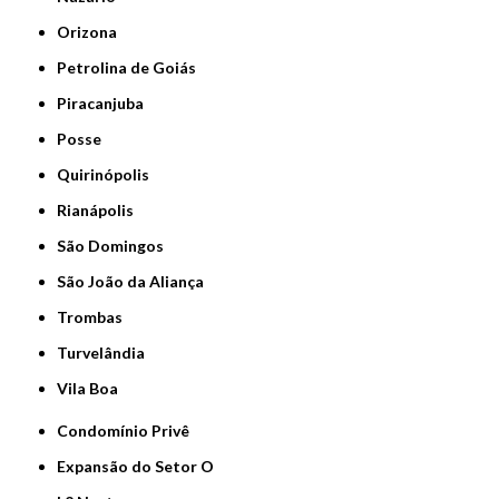
Orizona
Petrolina de Goiás
Piracanjuba
Posse
Quirinópolis
Rianápolis
São Domingos
São João da Aliança
Trombas
Turvelândia
Vila Boa
Condomínio Privê
Expansão do Setor O