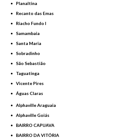
Planaltina
Recanto das Emas
Riacho Fundo I
Samambaia
Santa Maria
Sobradinho
São Sebastião
Taguatinga
Vicente Pires
Águas Claras
Alphaville Araguaia
Alphaville Goiás
BAIRRO CAPUAVA
BAIRRO DA VITÓRIA