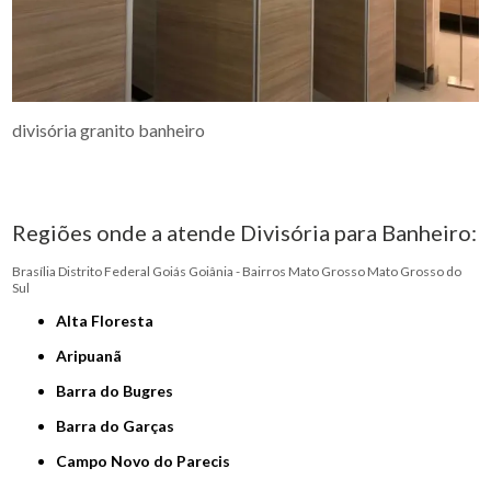
divisória granito banheiro
Regiões onde a atende Divisória para Banheiro:
Brasília
Distrito Federal
Goiás
Goiânia - Bairros
Mato Grosso
Mato Grosso do
Sul
Alta Floresta
Aripuanã
Barra do Bugres
Barra do Garças
Campo Novo do Parecis