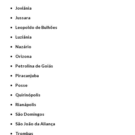
Joviânia
Jussara
Leopoldo de Bulhões
Luziânia
Nazário
Orizona
Petrolina de Goiás
Piracanjuba
Posse
Quirinópolis
Rianápolis
São Domingos
São João da Aliança
Trombas