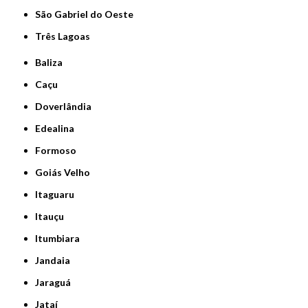
São Gabriel do Oeste
Três Lagoas
Baliza
Caçu
Doverlândia
Edealina
Formoso
Goiás Velho
Itaguaru
Itauçu
Itumbiara
Jandaia
Jaraguá
Jataí