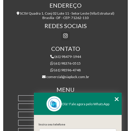
ENDEREÇO
SCSV Quadra 1, Conj 02 Lote 11 - Setor Leste (Vila Estrutural)
Brasília - DF - CEP: 71262-110
REDES SOCIAIS
CONTATO
(61) 98479-1944
(61) 98376-0515
(61) 98596-4748
comercial@siaplack.com.br
MENU
HOME
Olá! Fale agora pelo WhatsApp
EMPRESA
PRODUTOS
BLOG
Insira seu telefone
CONTATO