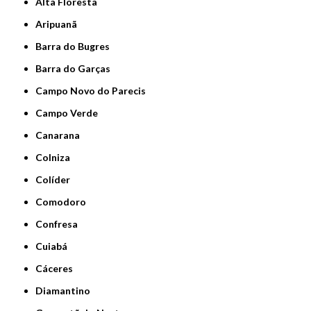
Alta Floresta
Aripuanã
Barra do Bugres
Barra do Garças
Campo Novo do Parecis
Campo Verde
Canarana
Colniza
Colíder
Comodoro
Confresa
Cuiabá
Cáceres
Diamantino