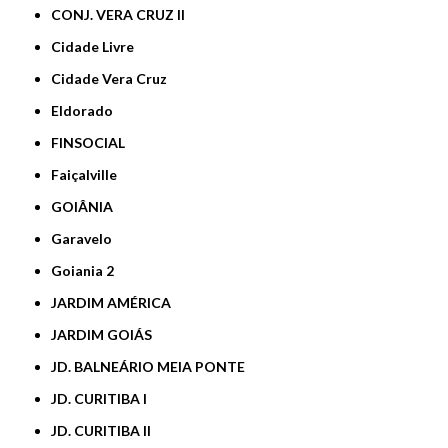
CONJ. VERA CRUZ II
Cidade Livre
Cidade Vera Cruz
Eldorado
FINSOCIAL
Faiçalville
GOIÂNIA
Garavelo
Goiania 2
JARDIM AMÉRICA
JARDIM GOIÁS
JD. BALNEÁRIO MEIA PONTE
JD. CURITIBA I
JD. CURITIBA II