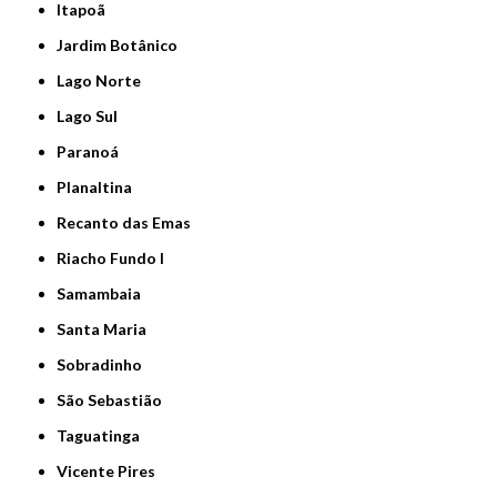
Itapoã
Jardim Botânico
Lago Norte
Lago Sul
Paranoá
Planaltina
Recanto das Emas
Riacho Fundo I
Samambaia
Santa Maria
Sobradinho
São Sebastião
Taguatinga
Vicente Pires