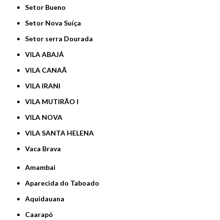
Setor Bueno
Setor Nova Suíça
Setor serra Dourada
VILA ABAJÁ
VILA CANAÃ
VILA IRANI
VILA MUTIRÃO I
VILA NOVA
VILA SANTA HELENA
Vaca Brava
Amambai
Aparecida do Taboado
Aquidauana
Caarapó