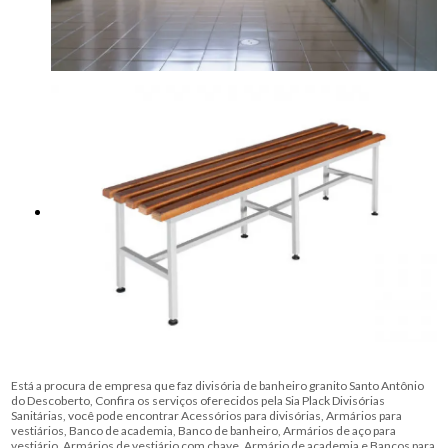
Está a procura de empresa que faz divisória de banheiro granito Santo Antônio
do Descoberto, Confira os serviços oferecidos pela Sia Plack Divisórias
Sanitárias, você pode encontrar Acessórios para divisórias, Armários para
vestiários, Banco de academia, Banco de banheiro, Armários de aço para
vestiário, Armários de vestiário com chave, Armário de academia e Bancos para