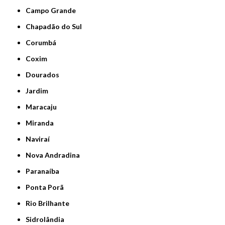
Campo Grande
Chapadão do Sul
Corumbá
Coxim
Dourados
Jardim
Maracaju
Miranda
Naviraí
Nova Andradina
Paranaíba
Ponta Porã
Rio Brilhante
Sidrolândia