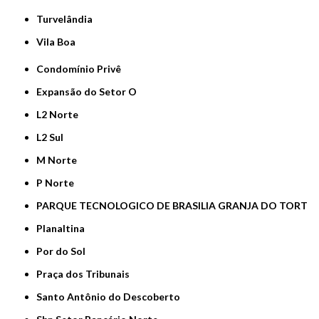
Turvelândia
Vila Boa
Condomínio Privê
Expansão do Setor O
L2 Norte
L2 Sul
M Norte
P Norte
PARQUE TECNOLOGICO DE BRASILIA GRANJA DO TORT
Planaltina
Por do Sol
Praça dos Tribunais
Santo Antônio do Descoberto