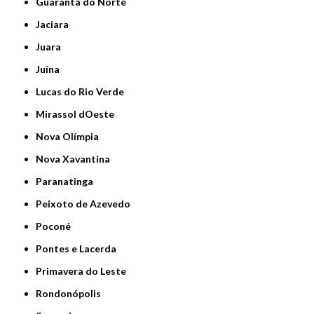
Guarantã do Norte
Jaciara
Juara
Juína
Lucas do Rio Verde
Mirassol dOeste
Nova Olímpia
Nova Xavantina
Paranatinga
Peixoto de Azevedo
Poconé
Pontes e Lacerda
Primavera do Leste
Rondonópolis