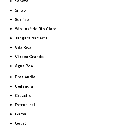
Sapezal
Sinop
Sorriso
São José do Rio Claro
Tangará da Serra
Vila Rica
Várzea Grande
Água Boa
Brazlândia
Ceilândia
Cruzeiro
Estrutural
Gama
Guará