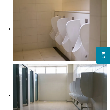
iten(s)