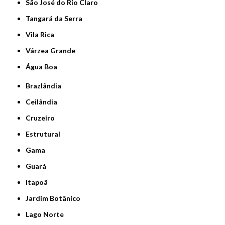
São José do Rio Claro
Tangará da Serra
Vila Rica
Várzea Grande
Água Boa
Brazlândia
Ceilândia
Cruzeiro
Estrutural
Gama
Guará
Itapoã
Jardim Botânico
Lago Norte