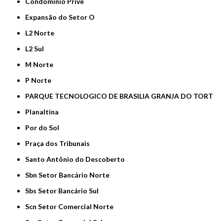
Condomínio Privê
Expansão do Setor O
L2 Norte
L2 Sul
M Norte
P Norte
PARQUE TECNOLOGICO DE BRASILIA GRANJA DO TORT
Planaltina
Por do Sol
Praça dos Tribunais
Santo Antônio do Descoberto
Sbn Setor Bancário Norte
Sbs Setor Bancário Sul
Scn Setor Comercial Norte