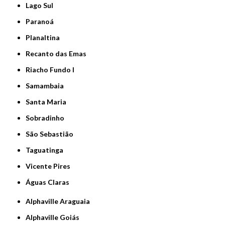
Lago Sul
Paranoá
Planaltina
Recanto das Emas
Riacho Fundo I
Samambaia
Santa Maria
Sobradinho
São Sebastião
Taguatinga
Vicente Pires
Águas Claras
Alphaville Araguaia
Alphaville Goiás