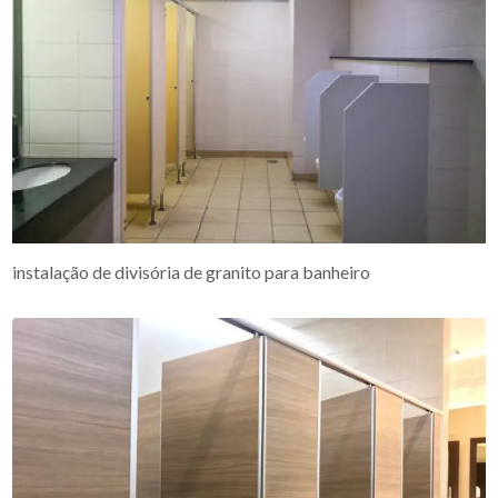
instalação de divisória de granito para banheiro