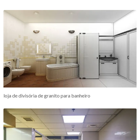
loja de divisória de granito para banheiro