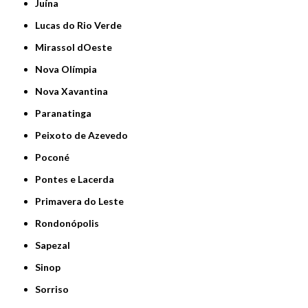
Juína
Lucas do Rio Verde
Mirassol dOeste
Nova Olímpia
Nova Xavantina
Paranatinga
Peixoto de Azevedo
Poconé
Pontes e Lacerda
Primavera do Leste
Rondonópolis
Sapezal
Sinop
Sorriso