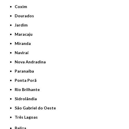
Coxim
Dourados
Jardim
Maracaju
Miranda
Naviraí
Nova Andradina
Paranaíba
Ponta Porã
Rio Brilhante
Sidrolândia
São Gabriel do Oeste
Três Lagoas
Baliza