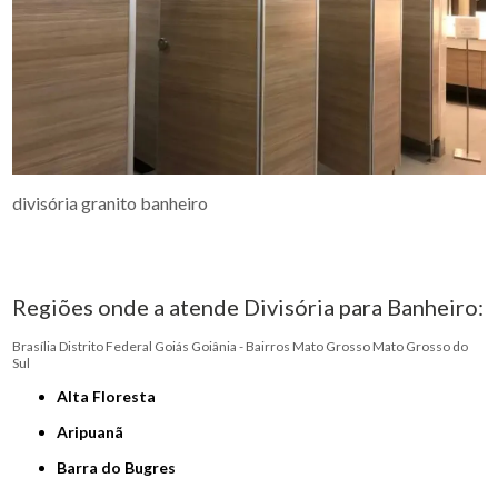
divisória granito banheiro
Regiões onde a atende Divisória para Banheiro:
Brasília
Distrito Federal
Goiás
Goiânia - Bairros
Mato Grosso
Mato Grosso do
Sul
Alta Floresta
Aripuanã
Barra do Bugres