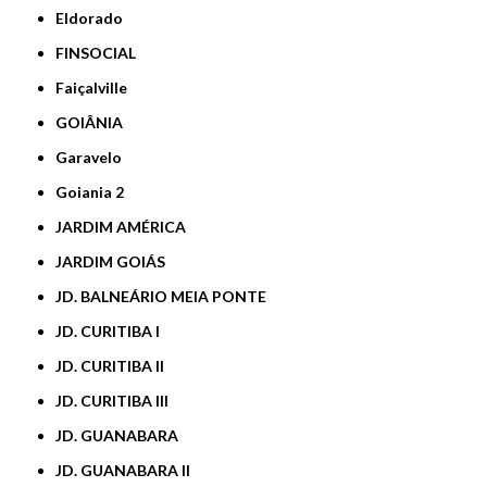
Eldorado
FINSOCIAL
Faiçalville
GOIÂNIA
Garavelo
Goiania 2
JARDIM AMÉRICA
JARDIM GOIÁS
JD. BALNEÁRIO MEIA PONTE
JD. CURITIBA I
JD. CURITIBA II
JD. CURITIBA III
JD. GUANABARA
JD. GUANABARA II