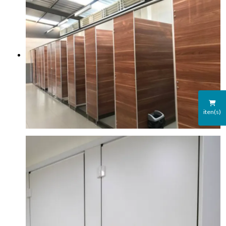
iten(s)