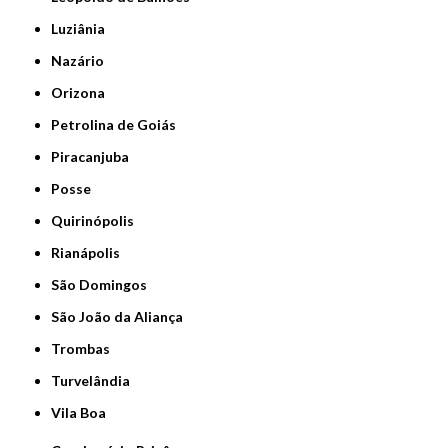
Luziânia
Nazário
Orizona
Petrolina de Goiás
Piracanjuba
Posse
Quirinópolis
Rianápolis
São Domingos
São João da Aliança
Trombas
Turvelândia
Vila Boa