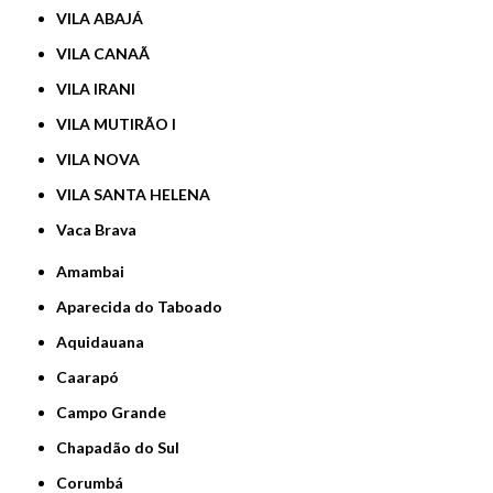
VILA ABAJÁ
VILA CANAÃ
VILA IRANI
VILA MUTIRÃO I
VILA NOVA
VILA SANTA HELENA
Vaca Brava
Amambai
Aparecida do Taboado
Aquidauana
Caarapó
Campo Grande
Chapadão do Sul
Corumbá