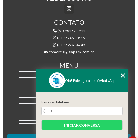
CONTATO
(61) 98479-1944
(61) 98376-0515
(61) 98596-4748
comercial@siaplack.com.br
MENU
HOME
Olá! Fale agora pelo WhatsApp
EMPRESA
PRODUTOS
BLOG
Insira seu telefone
CONTATO
CATEGORIAS
INICIAR CONVERSA
MAPA DO SITE