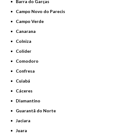
Barra do Garças
Campo Novo do Parecis
Campo Verde
Canarana
Colniza
Colíder
Comodoro
Confresa
Cuiabá
Cáceres
Diamantino
Guarantã do Norte
Jaciara
Juara