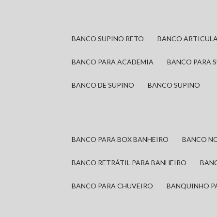
BANCO SUPINO RETO
BANCO ARTICUL
BANCO PARA ACADEMIA
BANCO PARA 
BANCO DE SUPINO
BANCO SUPINO
BANCO PARA BOX BANHEIRO
BANCO N
BANCO RETRÁTIL PARA BANHEIRO
BAN
BANCO PARA CHUVEIRO
BANQUINHO P