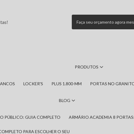
tas!
Faça seu orçamento agora me
PRODUTOS
BANCOS
LOCKER'S
PLUS 1.800-MM
PORTAS NO GRANIT
BLOG
IRO PÚBLICO: GUIA COMPLETO
ARMÁRIO ACADEMIA 8 PORTAS
 COMPLETO PARA ESCOLHER O SEU