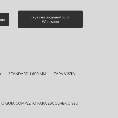
Faça seu orçamento por
smo
Whatsapp
O
STANDARD 1.800-MM
TAPA VISTA
: O GUIA COMPLETO PARA ESCOLHER O SEU