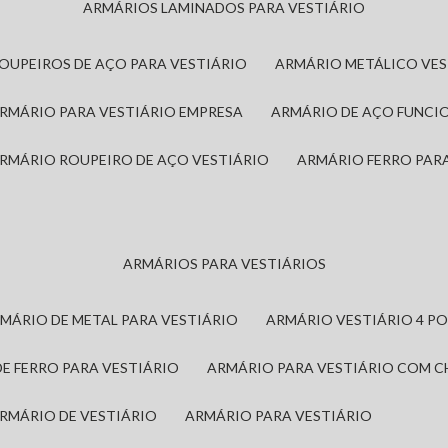
ARMÁRIOS LAMINADOS PARA VESTIÁRIO
ROUPEIROS DE AÇO PARA VESTIÁRIO
ARMÁRIO METÁLICO VE
ARMÁRIO PARA VESTIÁRIO EMPRESA
ARMÁRIO DE AÇO FUNCI
ARMÁRIO ROUPEIRO DE AÇO VESTIÁRIO
ARMÁRIO FERRO PAR
ARMÁRIOS PARA VESTIÁRIOS
RMÁRIO DE METAL PARA VESTIÁRIO
ARMÁRIO VESTIÁRIO 4 P
DE FERRO PARA VESTIÁRIO
ARMÁRIO PARA VESTIÁRIO COM 
ARMÁRIO DE VESTIÁRIO
ARMÁRIO PARA VESTIÁRIO