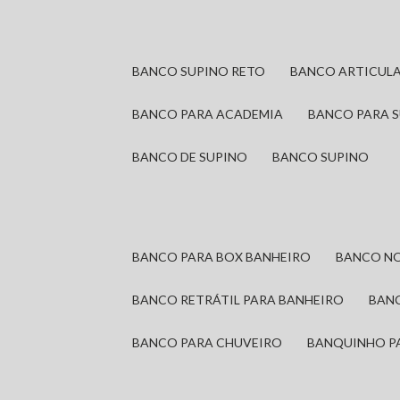
BANCO SUPINO RETO
BANCO ARTICUL
BANCO PARA ACADEMIA
BANCO PARA 
BANCO DE SUPINO
BANCO SUPINO
BANCO PARA BOX BANHEIRO
BANCO N
BANCO RETRÁTIL PARA BANHEIRO
BAN
BANCO PARA CHUVEIRO
BANQUINHO P