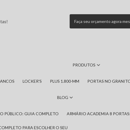
tas!
Faça seu orçamento agora me
PRODUTOS
BANCOS
LOCKER'S
PLUS 1.800-MM
PORTAS NO GRANIT
BLOG
IRO PÚBLICO: GUIA COMPLETO
ARMÁRIO ACADEMIA 8 PORTAS
 COMPLETO PARA ESCOLHER O SEU