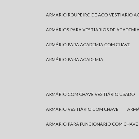
ARMÁRIO ROUPEIRO DE AÇO VESTIÁRIO A
ARMÁRIOS PARA VESTIÁRIOS DE ACADEMI
ARMÁRIO PARA ACADEMIA COM CHAVE
ARMÁRIO PARA ACADEMIA
ARMÁRIO COM CHAVE VESTIÁRIO USADO
ARMÁRIO VESTIÁRIO COM CHAVE
ARM
ARMÁRIO PARA FUNCIONÁRIO COM CHAVE