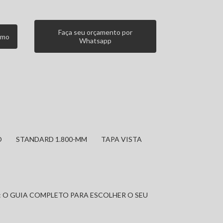
Faça seu orçamento por
smo
Whatsapp
O
STANDARD 1.800-MM
TAPA VISTA
: O GUIA COMPLETO PARA ESCOLHER O SEU