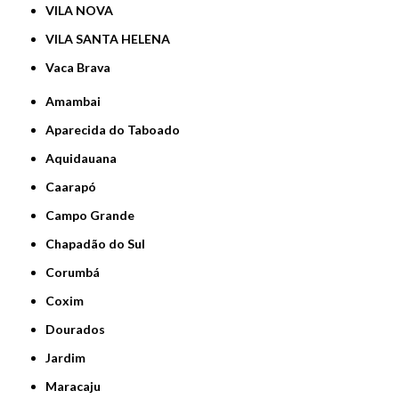
VILA NOVA
VILA SANTA HELENA
Vaca Brava
Amambai
Aparecida do Taboado
Aquidauana
Caarapó
Campo Grande
Chapadão do Sul
Corumbá
Coxim
Dourados
Jardim
Maracaju