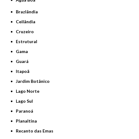
Brazlândia
Ceilândia
Cruzeiro
Estrutural
Gama
Guará
Itapoã
Jardim Botânico
Lago Norte
Lago Sul
Paranoá
Planaltina
Recanto das Emas