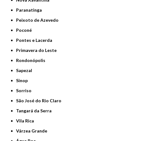
Paranatinga
Peixoto de Azevedo
Poconé
Pontes e Lacerda
Primavera do Leste
Rondonópolis
Sapezal
Sinop
Sorriso
São José do Rio Claro
Tangará da Serra
Vila Rica
Várzea Grande
Água Boa