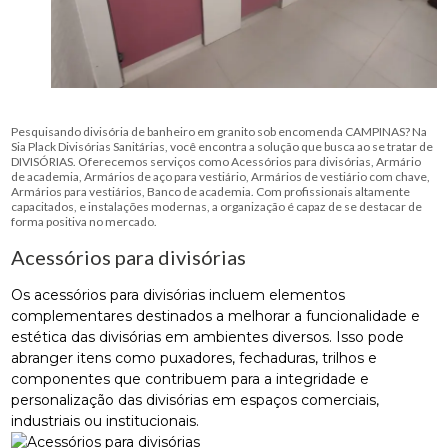
Pesquisando divisória de banheiro em granito sob encomenda CAMPINAS? Na
Sia Plack Divisórias Sanitárias, você encontra a solução que busca ao se tratar de
DIVISÓRIAS. Oferecemos serviços como Acessórios para divisórias, Armário
de academia, Armários de aço para vestiário, Armários de vestiário com chave,
Armários para vestiários, Banco de academia. Com profissionais altamente
capacitados, e instalações modernas, a organização é capaz de se destacar de
forma positiva no mercado.
Acessórios para divisórias
Os acessórios para divisórias incluem elementos
complementares destinados a melhorar a funcionalidade e
estética das divisórias em ambientes diversos. Isso pode
abranger itens como puxadores, fechaduras, trilhos e
componentes que contribuem para a integridade e
personalização das divisórias em espaços comerciais,
industriais ou institucionais.