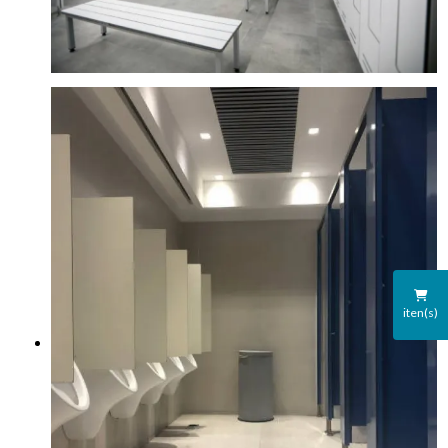
iten(s)