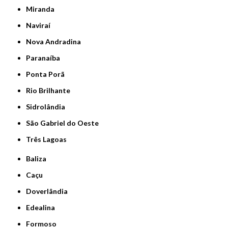
Miranda
Naviraí
Nova Andradina
Paranaíba
Ponta Porã
Rio Brilhante
Sidrolândia
São Gabriel do Oeste
Três Lagoas
Baliza
Caçu
Doverlândia
Edealina
Formoso