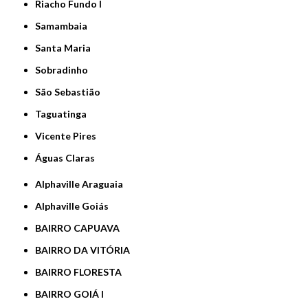
Riacho Fundo I
Samambaia
Santa Maria
Sobradinho
São Sebastião
Taguatinga
Vicente Pires
Águas Claras
Alphaville Araguaia
Alphaville Goiás
BAIRRO CAPUAVA
BAIRRO DA VITÓRIA
BAIRRO FLORESTA
BAIRRO GOIÁ I