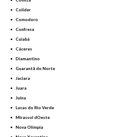
Colíder
Comodoro
Confresa
Cuiabá
Cáceres
Diamantino
Guarantã do Norte
Jaciara
Juara
Juína
Lucas do Rio Verde
Mirassol dOeste
Nova Olímpia
Nova Xavantina