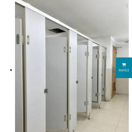
iten(s)