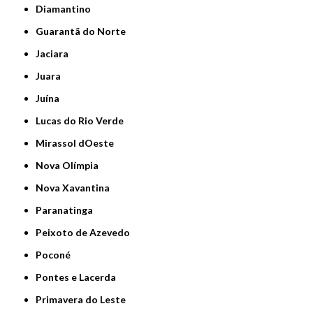
Diamantino
Guarantã do Norte
Jaciara
Juara
Juína
Lucas do Rio Verde
Mirassol dOeste
Nova Olímpia
Nova Xavantina
Paranatinga
Peixoto de Azevedo
Poconé
Pontes e Lacerda
Primavera do Leste