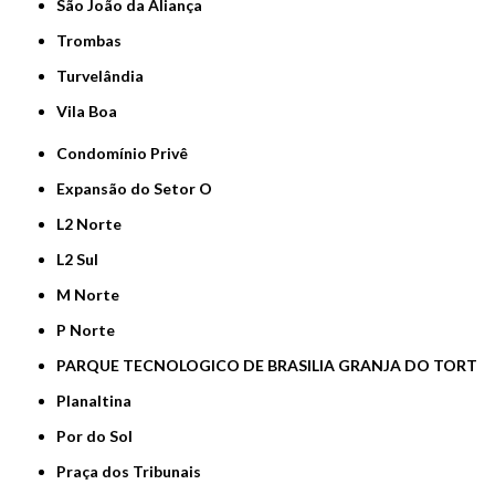
São João da Aliança
Trombas
Turvelândia
Vila Boa
Condomínio Privê
Expansão do Setor O
L2 Norte
L2 Sul
M Norte
P Norte
PARQUE TECNOLOGICO DE BRASILIA GRANJA DO TORT
Planaltina
Por do Sol
Praça dos Tribunais