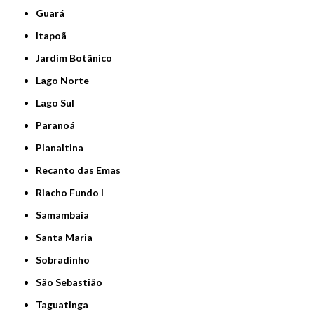
Guará
Itapoã
Jardim Botânico
Lago Norte
Lago Sul
Paranoá
Planaltina
Recanto das Emas
Riacho Fundo I
Samambaia
Santa Maria
Sobradinho
São Sebastião
Taguatinga