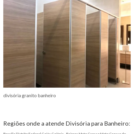
divisória granito banheiro
Regiões onde a atende Divisória para Banheiro:
Brasília
Distrito Federal
Goiás
Goiânia - Bairros
Mato Grosso
Mato Grosso do