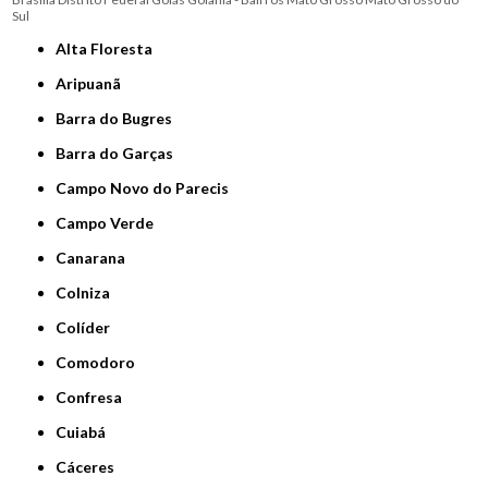
Sul
Alta Floresta
Aripuanã
Barra do Bugres
Barra do Garças
Campo Novo do Parecis
Campo Verde
Canarana
Colniza
Colíder
Comodoro
Confresa
Cuiabá
Cáceres