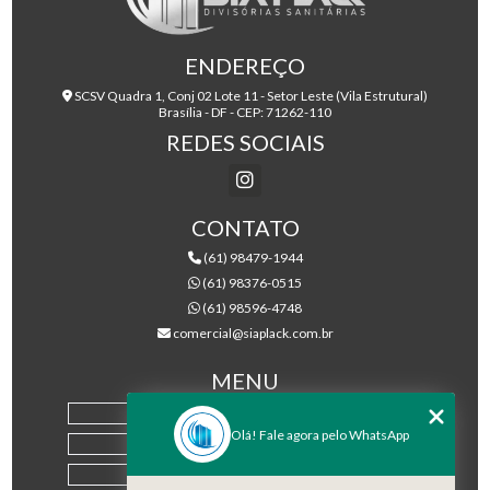
ENDEREÇO
SCSV Quadra 1, Conj 02 Lote 11 - Setor Leste (Vila Estrutural)
Brasília - DF - CEP: 71262-110
REDES SOCIAIS
CONTATO
(61) 98479-1944
(61) 98376-0515
(61) 98596-4748
comercial@siaplack.com.br
MENU
HOME
Olá! Fale agora pelo WhatsApp
EMPRESA
PRODUTOS