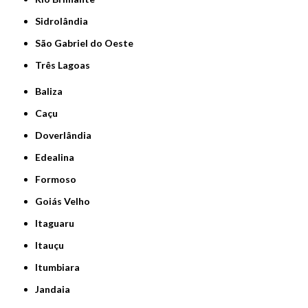
Sidrolândia
São Gabriel do Oeste
Três Lagoas
Baliza
Caçu
Doverlândia
Edealina
Formoso
Goiás Velho
Itaguaru
Itauçu
Itumbiara
Jandaia