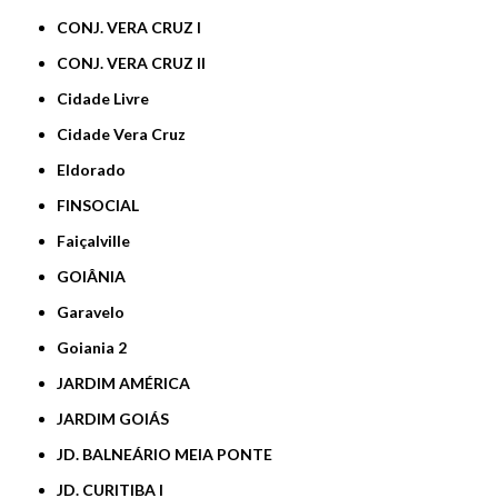
CONJ. VERA CRUZ I
CONJ. VERA CRUZ II
Cidade Livre
Cidade Vera Cruz
Eldorado
FINSOCIAL
Faiçalville
GOIÂNIA
Garavelo
Goiania 2
JARDIM AMÉRICA
JARDIM GOIÁS
JD. BALNEÁRIO MEIA PONTE
JD. CURITIBA I