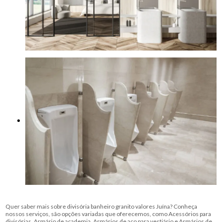
Quer saber mais sobre divisória banheiro granito valores Juína? Conheça
nossos serviços, são opções variadas que oferecemos, como Acessórios para
divisórias, Armário de academia, Armários de aço para vestiário e Armários de