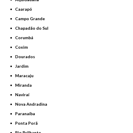
Caarapó
Campo Grande
Chapadão do Sul
Corumbá
Coxim
Dourados
Jardim
Maracaju
Miranda
Naviraí
Nova Andradina
Paranaíba
Ponta Porã
Rio Brilhante