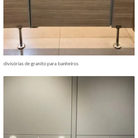
divisórias de granito para banheiros