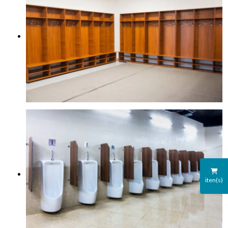
iten(s)