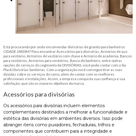
Está procurando por onde encomendar divisórias de granito para banheiros
CIDADE JARDIM? Para encontrar Acessórios para divisórias, Armários de aço
para vestiário, Armários de vestiário com chave e Armário de academia, Bancos
para vestiários, Armários para vestiários, Banco de banheiro, entre outras
opções de serviços do segmento de DIVISÓRIAS, você pode contar com a Sia
Plack Divisórias Sanitárias. Com a organização você consegue tirar as suas
dúvidas sobre os serviços do ramo, além de contar com os melhores
profissionais e instalações. Assim, a empresa conquista sua confiança e sua
satisfação, que são os maiores objetivos da marca.
Acessórios para divisórias
Os acessórios para divisórias incluem elementos
complementares destinados a melhorar a funcionalidade e
estética das divisórias em ambientes diversos. Isso pode
abranger itens como puxadores, fechaduras, trilhos e
componentes que contribuem para a integridade e