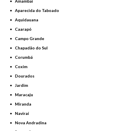
Amambai
Aparecida do Taboado
Aquidauana
Caarapó
Campo Grande
Chapadão do Sul
Corumbá
Coxim
Dourados
Jardim
Maracaju
Miranda
Naviraí
Nova Andradina