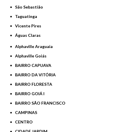
São Sebastião
Taguatinga
Vicente Pires
Águas Claras
Alphaville Araguaia
Alphaville Goiás
BAIRRO CAPUAVA
BAIRRO DA VITÓRIA
BAIRRO FLORESTA
BAIRRO GOIÁ I
BAIRRO SÃO FRANCISCO
CAMPINAS
CENTRO
CIDADE JARDIM