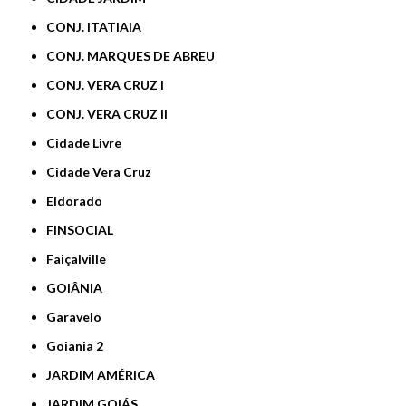
CONJ. ITATIAIA
CONJ. MARQUES DE ABREU
CONJ. VERA CRUZ I
CONJ. VERA CRUZ II
Cidade Livre
Cidade Vera Cruz
Eldorado
FINSOCIAL
Faiçalville
GOIÂNIA
Garavelo
Goiania 2
JARDIM AMÉRICA
JARDIM GOIÁS