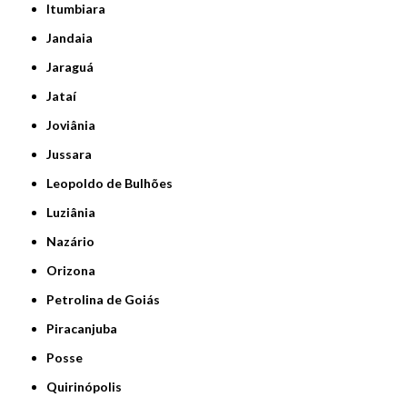
Itumbiara
Jandaia
Jaraguá
Jataí
Joviânia
Jussara
Leopoldo de Bulhões
Luziânia
Nazário
Orizona
Petrolina de Goiás
Piracanjuba
Posse
Quirinópolis