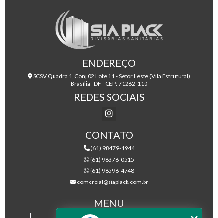
ENDEREÇO
SCSV Quadra 1, Conj 02 Lote 11 - Setor Leste (Vila Estrutural)
Brasília - DF - CEP: 71262-110
REDES SOCIAIS
CONTATO
(61) 98479-1944
(61) 98376-0515
(61) 98596-4748
comercial@siaplack.com.br
MENU
HOME