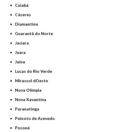
Cuiabá
Cáceres
Diamantino
Guarantã do Norte
Jaciara
Juara
Juína
Lucas do Rio Verde
Mirassol dOeste
Nova Olímpia
Nova Xavantina
Paranatinga
Peixoto de Azevedo
Poconé