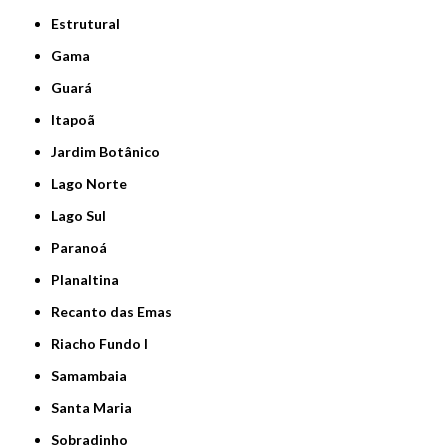
Estrutural
Gama
Guará
Itapoã
Jardim Botânico
Lago Norte
Lago Sul
Paranoá
Planaltina
Recanto das Emas
Riacho Fundo I
Samambaia
Santa Maria
Sobradinho