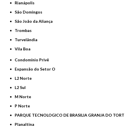
Rianápolis
São Domingos
São João da Aliança
Trombas
Turvelândia
Vila Boa
Condomínio Privê
Expansão do Setor O
L2 Norte
L2 Sul
M Norte
P Norte
PARQUE TECNOLOGICO DE BRASILIA GRANJA DO TORT
Planaltina