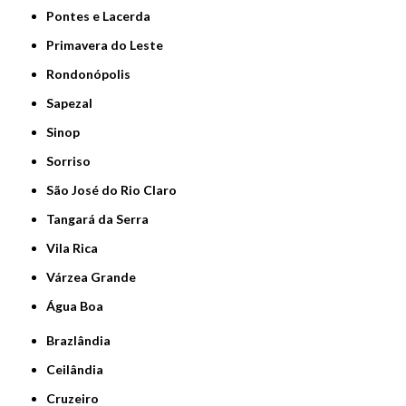
Pontes e Lacerda
Primavera do Leste
Rondonópolis
Sapezal
Sinop
Sorriso
São José do Rio Claro
Tangará da Serra
Vila Rica
Várzea Grande
Água Boa
Brazlândia
Ceilândia
Cruzeiro