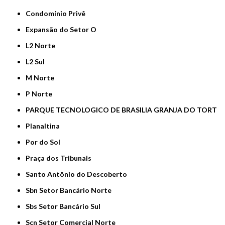
Condomínio Privê
Expansão do Setor O
L2 Norte
L2 Sul
M Norte
P Norte
PARQUE TECNOLOGICO DE BRASILIA GRANJA DO TORT
Planaltina
Por do Sol
Praça dos Tribunais
Santo Antônio do Descoberto
Sbn Setor Bancário Norte
Sbs Setor Bancário Sul
Scn Setor Comercial Norte