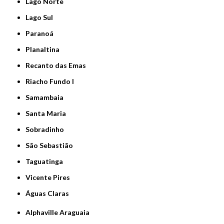
Lago Norte
Lago Sul
Paranoá
Planaltina
Recanto das Emas
Riacho Fundo I
Samambaia
Santa Maria
Sobradinho
São Sebastião
Taguatinga
Vicente Pires
Águas Claras
Alphaville Araguaia