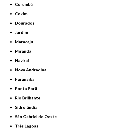
Corumbá
Coxim
Dourados
Jardim
Maracaju
Miranda
Naviraí
Nova Andradina
Paranaíba
Ponta Porã
Rio Brilhante
Sidrolândia
São Gabriel do Oeste
Três Lagoas