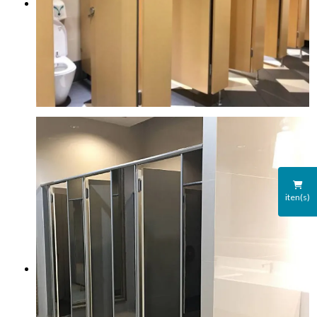
iten(s)