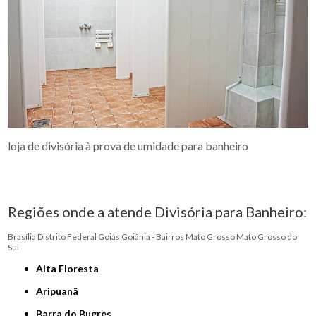
loja de divisória à prova de umidade para banheiro
Regiões onde a atende Divisória para Banheiro:
Brasília
Distrito Federal
Goiás
Goiânia - Bairros
Mato Grosso
Mato Grosso do
Sul
Alta Floresta
Aripuanã
Barra do Bugres