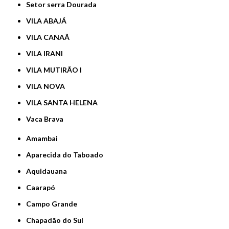
Setor serra Dourada
VILA ABAJÁ
VILA CANAÃ
VILA IRANI
VILA MUTIRÃO I
VILA NOVA
VILA SANTA HELENA
Vaca Brava
Amambai
Aparecida do Taboado
Aquidauana
Caarapó
Campo Grande
Chapadão do Sul