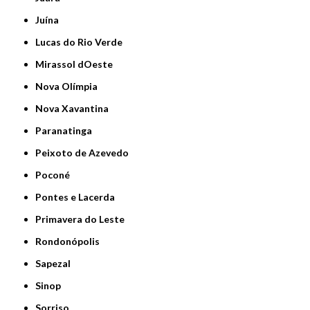
Juína
Lucas do Rio Verde
Mirassol dOeste
Nova Olímpia
Nova Xavantina
Paranatinga
Peixoto de Azevedo
Poconé
Pontes e Lacerda
Primavera do Leste
Rondonópolis
Sapezal
Sinop
Sorriso