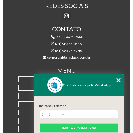
REDES SOCIAIS
CONTATO
(61) 98479-1944
(61) 98376-0515
(61) 98596-4748
comercial@siaplack.com.br
MENU
HOME
Olá! Fale agora pelo WhatsApp
EMPRESA
PRODUTOS
BLOG
Insira seu telefone
CONTATO
CATEGORIAS
INICIAR CONVERSA
MAPA DO SITE