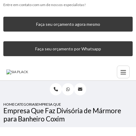
Entre em contato com um de nossos especialistas!
Faça seu orçamento agora mesmo
Faça seu orçamento por Whatsapp
HOME
CATEGORIAS
EMPRESA QUE FAZ DIVISÓRIA DE MÁRMORE PARA BANHEI
Empresa Que Faz Divisória de Mármore
para Banheiro Coxim