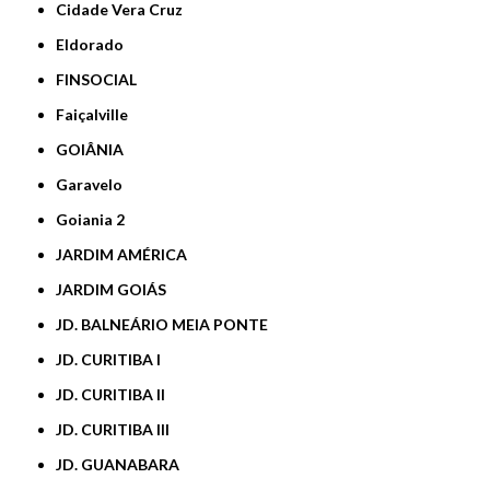
Cidade Vera Cruz
Eldorado
FINSOCIAL
Faiçalville
GOIÂNIA
Garavelo
Goiania 2
JARDIM AMÉRICA
JARDIM GOIÁS
JD. BALNEÁRIO MEIA PONTE
JD. CURITIBA I
JD. CURITIBA II
JD. CURITIBA III
JD. GUANABARA