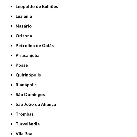
Leopoldo de Bulhões
Luziânia
Nazário
Orizona
Petrolina de Goiás
Piracanjuba
Posse
Quirinópolis
Rianápolis
São Domingos
São João da Aliança
Trombas
Turvelândia
Vila Boa