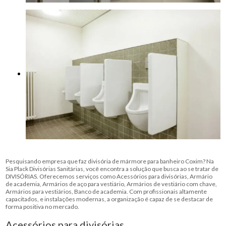
Pesquisando empresa que faz divisória de mármore para banheiro Coxim? Na
Sia Plack Divisórias Sanitárias, você encontra a solução que busca ao se tratar de
DIVISÓRIAS. Oferecemos serviços como Acessórios para divisórias, Armário
de academia, Armários de aço para vestiário, Armários de vestiário com chave,
Armários para vestiários, Banco de academia. Com profissionais altamente
capacitados, e instalações modernas, a organização é capaz de se destacar de
forma positiva no mercado.
Acessórios para divisórias