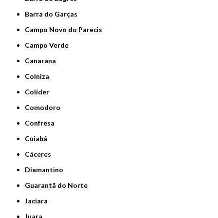
Barra do Garças
Campo Novo do Parecis
Campo Verde
Canarana
Colniza
Colíder
Comodoro
Confresa
Cuiabá
Cáceres
Diamantino
Guarantã do Norte
Jaciara
Juara