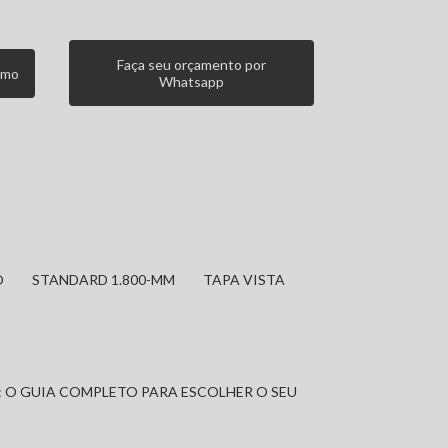
Faça seu orçamento por
smo
Whatsapp
O
STANDARD 1.800-MM
TAPA VISTA
: O GUIA COMPLETO PARA ESCOLHER O SEU