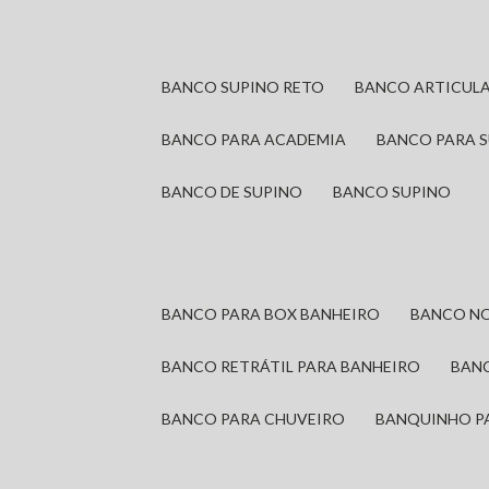
BANCO SUPINO RETO
BANCO ARTICUL
BANCO PARA ACADEMIA
BANCO PARA 
BANCO DE SUPINO
BANCO SUPINO
BANCO PARA BOX BANHEIRO
BANCO N
BANCO RETRÁTIL PARA BANHEIRO
BAN
BANCO PARA CHUVEIRO
BANQUINHO P