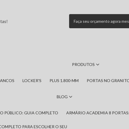
tas!
Faça seu orçamento agora me
PRODUTOS
BANCOS
LOCKER'S
PLUS 1.800-MM
PORTAS NO GRANIT
BLOG
IRO PÚBLICO: GUIA COMPLETO
ARMÁRIO ACADEMIA 8 PORTAS
 COMPLETO PARA ESCOLHER O SEU