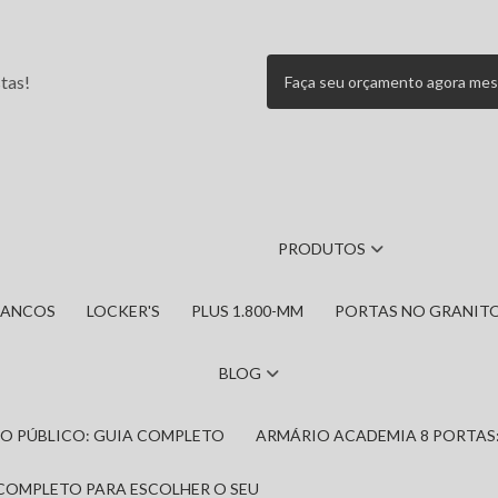
tas!
Faça seu orçamento agora me
PRODUTOS
BANCOS
LOCKER'S
PLUS 1.800-MM
PORTAS NO GRANIT
BLOG
IRO PÚBLICO: GUIA COMPLETO
ARMÁRIO ACADEMIA 8 PORTAS
 COMPLETO PARA ESCOLHER O SEU