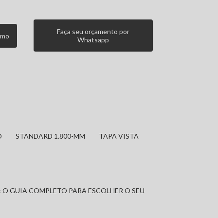
Faça seu orçamento por
smo
Whatsapp
O
STANDARD 1.800-MM
TAPA VISTA
: O GUIA COMPLETO PARA ESCOLHER O SEU