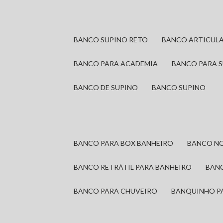
BANCO SUPINO RETO
BANCO ARTICUL
BANCO PARA ACADEMIA
BANCO PARA 
BANCO DE SUPINO
BANCO SUPINO
BANCO PARA BOX BANHEIRO
BANCO N
BANCO RETRÁTIL PARA BANHEIRO
BAN
BANCO PARA CHUVEIRO
BANQUINHO P