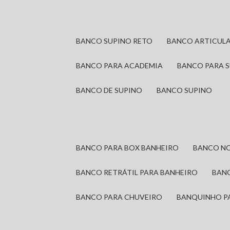
BANCO SUPINO RETO
BANCO ARTICUL
BANCO PARA ACADEMIA
BANCO PARA 
BANCO DE SUPINO
BANCO SUPINO
BANCO PARA BOX BANHEIRO
BANCO N
BANCO RETRÁTIL PARA BANHEIRO
BAN
BANCO PARA CHUVEIRO
BANQUINHO P