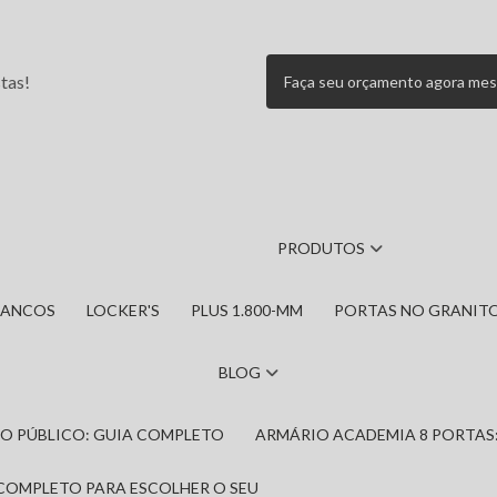
tas!
Faça seu orçamento agora me
PRODUTOS
BANCOS
LOCKER'S
PLUS 1.800-MM
PORTAS NO GRANIT
BLOG
IRO PÚBLICO: GUIA COMPLETO
ARMÁRIO ACADEMIA 8 PORTAS
 COMPLETO PARA ESCOLHER O SEU