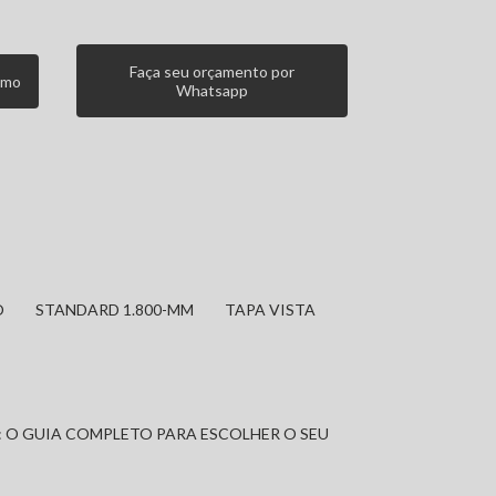
Faça seu orçamento por
smo
Whatsapp
O
STANDARD 1.800-MM
TAPA VISTA
: O GUIA COMPLETO PARA ESCOLHER O SEU